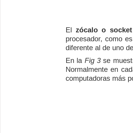
El
zócalo o socket
procesador, como es 
diferente al de uno de
En la
Fig 3
se muestra
Normalmente en cada
computadoras más po