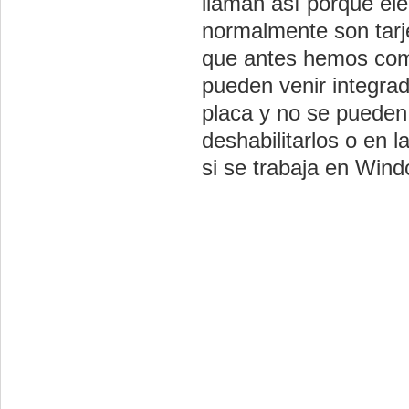
llaman así porque ele
normalmente son tarj
que antes hemos com
pueden venir integrad
placa y no se pueden 
deshabilitarlos o en l
si se trabaja en Win