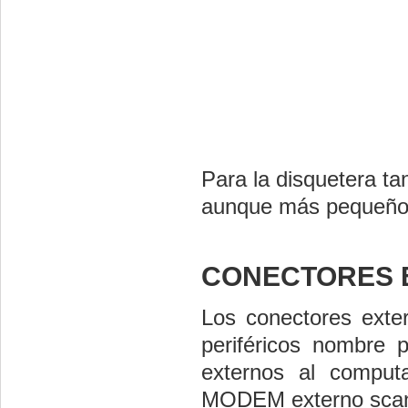
Para la disquetera tan
aunque más pequeño
CONECTORES 
Los conectores exte
periféricos nombre
externos al comput
MODEM externo scann