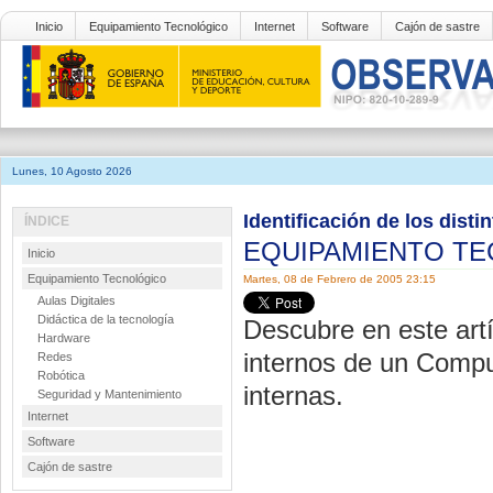
Inicio
Equipamiento Tecnológico
Internet
Software
Cajón de sastre
Lunes, 10 Agosto 2026
Identificación de los dis
ÍNDICE
EQUIPAMIENTO T
Inicio
Equipamiento Tecnológico
Martes, 08 de Febrero de 2005 23:15
Aulas Digitales
Didáctica de la tecnología
Descubre en este artí
Hardware
internos de un Compu
Redes
Robótica
internas.
Seguridad y Mantenimiento
Internet
Software
Cajón de sastre