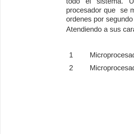
todo el sistema. U
procesador que se mi
ordenes por segundo
Atendiendo a sus cara
1
Microprocesad
2
Microprocesad