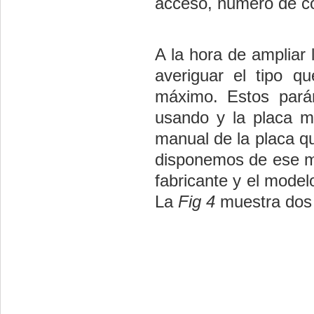
acceso, numero de co
A la hora de ampliar
averiguar el tipo 
máximo. Estos pará
usando y la placa m
manual de la placa q
disponemos de ese m
fabricante y el model
La
Fig 4
muestra dos