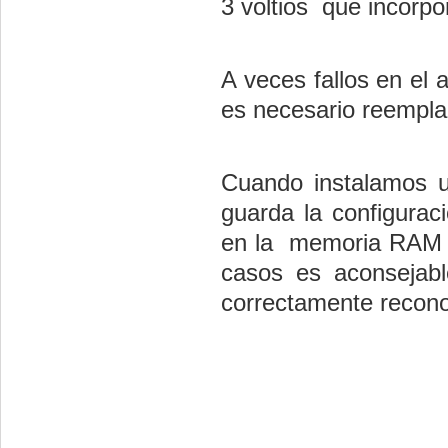
3 voltios que incorpo
A veces fallos en el 
es necesario reempla
Cuando instalamos 
guarda la configurac
en la memoria RAM e
casos es aconsejab
correctamente recono