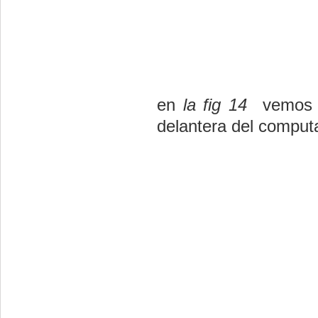
en
la fig 14
vemos do
delantera del comput