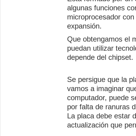
algunas funciones co
microprocesador con
expansión.
Que obtengamos el m
puedan utilizar tecno
depende del chipset
.
Se persigue que la p
vamos a imaginar qu
computador, puede se
por falta de ranuras
La placa debe estar 
actualización que per