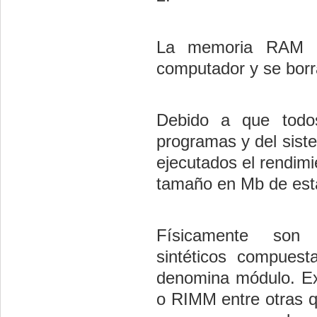
La memoria RAM es
computador y se bor
Debido a que todos
programas y del sist
ejecutados el rendim
tamaño en Mb de e
Físicamente son
sintéticos compuesta
denomina módulo. Ex
o RIMM entre otras q