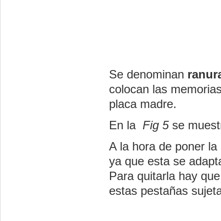
Se denominan
ranur
colocan las memorias
placa madre.
En la
Fig 5
se muestr
A la hora de poner la
ya que esta se adapta
Para quitarla hay que
estas pestañas sujeta