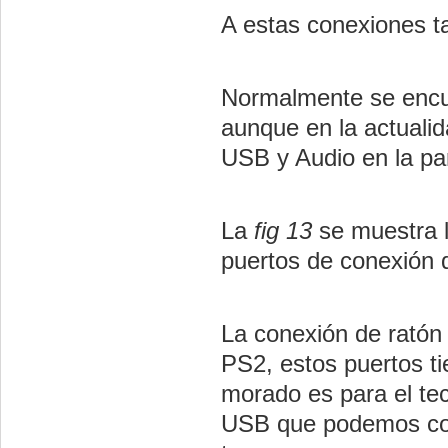
A estas conexiones t
Normalmente se encue
aunque en la actuali
USB y Audio en la par
La
fig 13
se muestra l
puertos de conexión 
La conexión de ratón 
PS2, estos puertos ti
morado es para el te
USB que podemos con