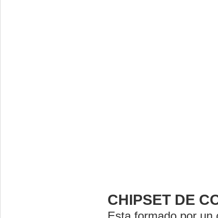
CHIPSET DE C
Esta formado por un c