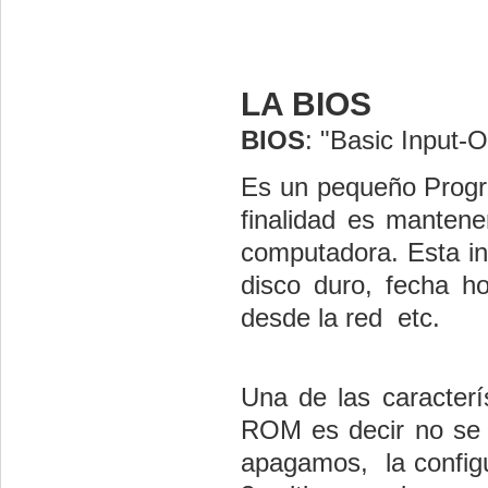
LA BIOS
BIOS
: "Basic Input-
Es un pequeño Progra
finalidad es mantene
computadora. Esta in
disco duro, fecha ho
desde la red etc.
Una de las caracter
ROM es decir no se
apagamos, la configu