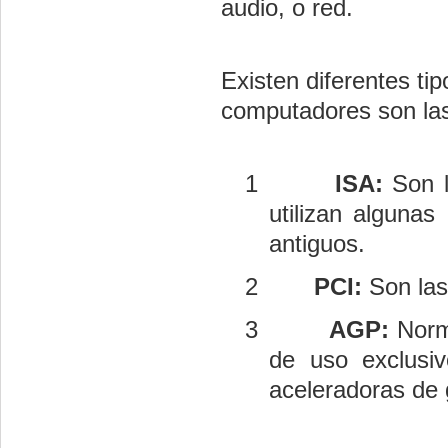
audio, o red.
Existen diferentes ti
computadores son las
1
ISA:
Son l
utilizan algunas
antiguos.
2
PCI:
Son las
3
AGP:
Norm
de uso exclusi
aceleradoras de 