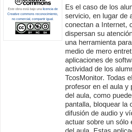
Es el caso de los al
Este obra está bajo una
licencia de
servicio, en lugar de 
Creative commons reconocimiento,
no comercial, compartir igual
.
conectan a Internet,
dispersan su atención
una herramienta para
medio de mero entret
aplicaciones de softw
actividad de los alum
TcosMonitor. Todas el
profesor en el aula y
del aula, como pueden
pantalla, bloquear la
difusión de audio y v
actuar sobre un sólo 
del aula. Estas aplica