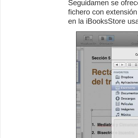
Seguidamen se ofrece
fichero con extensión 
en la iBooksStore usa