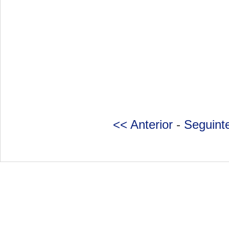
<< Anterior
-
Seguint