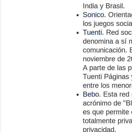
India y Brasil.
Sonico
. Orient
los juegos soci
Tuenti
. Red soc
denomina a sí 
comunicación. 
noviembre de 20
A parte de las 
Tuenti Páginas 
entre los menor
Bebo
. Esta red
acrónimo de "Bl
es que permite c
totalmente priva
privacidad.