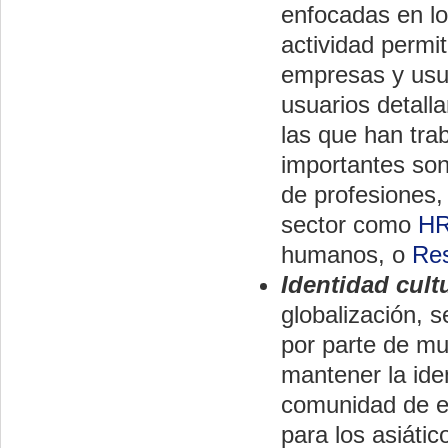
enfocadas en lo
actividad permit
empresas y usua
usuarios detall
las que han tra
importantes so
de profesiones,
sector como
HR
humanos, o
Re
Identidad cult
globalización, s
por parte de m
mantener la ide
comunidad de e
para los asiáti