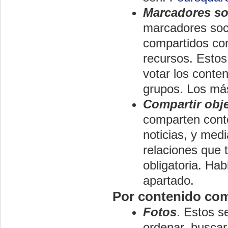
Marcadores so
marcadores soci
compartidos con
recursos. Estos
votar los conte
grupos. Los má
Compartir obj
comparten conte
noticias, y med
relaciones que
obligatoria. Ha
apartado.
Por contenido co
Fotos
. Estos s
ordenar, buscar