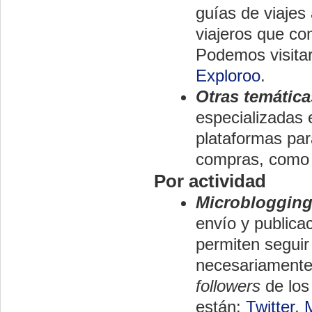
guías de viajes
viajeros que co
Podemos visita
Exploroo
.
Otras temática
especializadas 
plataformas par
compras, com
Por actividad
Microbloggin
envío y publica
permiten seguir
necesariamente 
followers
de los
están:
Twitter
,