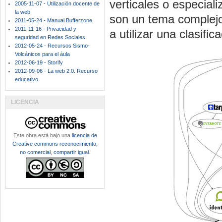
verticales o especial
2005-11-07 - Utilización docente de
la web
son un tema complejo,
2011-05-24 - Manual Bufferzone
2011-11-16 - Privacidad y
a utilizar una clasifi
seguridad en Redes Sociales
2012-05-24 - Recursos Sismo-
Volcánicos para el áula
2012-06-19 - Storify
2012-09-06 - La web 2.0. Recurso
educativo
LICENCIA
Este obra está bajo una
licencia de
Creative commons reconocimiento,
no comercial, compartir igual
.