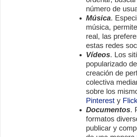
número de usua
Música
. Especi
música, permite
real, las prefe
estas redes soc
Vídeos
. Los s
popularizado de
creación de perf
colectiva media
sobre los mism
Pinterest
y
Flick
Documentos
. 
formatos divers
publicar y compa