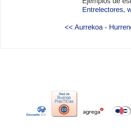
Ejemplos de es
Entrelectores
,
<< Aurrekoa
-
Hurren