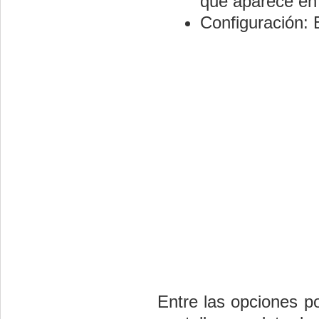
que aparece en l
Configuración: 
Entre las opciones p