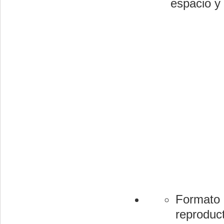
espacio y 
Formato 
reproduc