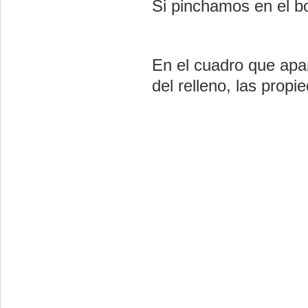
Si pinchamos en el bo
En el cuadro que apar
del relleno, las prop