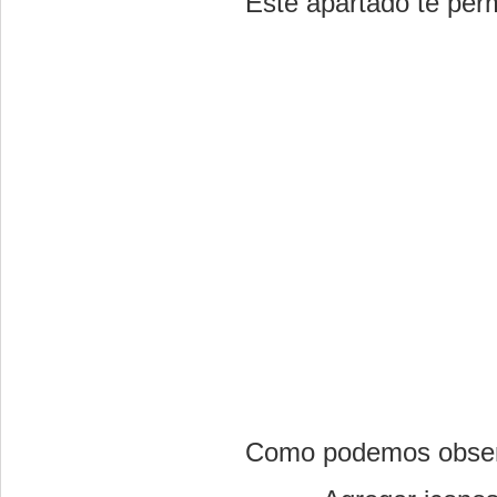
Este apartado te permi
Como podemos observ