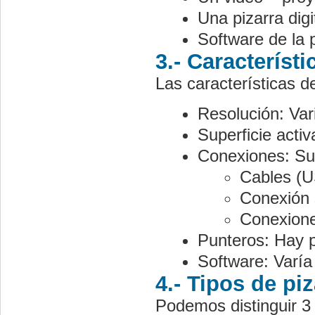
Una pizarra dig
Software de la p
3.- Característi
Las características d
Resolución: Vari
Superficie acti
Conexiones: Sue
Cables (U
Conexión 
Conexione
Punteros: Hay p
Software: Varía
4.- Tipos de piz
Podemos distinguir 3 