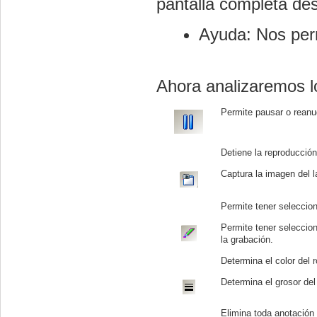
pantalla completa des
Ayuda: Nos perm
Ahora analizaremos lo
Permite pausar o reanu
Detiene la reproducció
Captura la imagen del l
Permite tener seleccion
Permite tener seleccion
la grabación.
Determina el color del r
Determina el grosor del 
Elimina toda anotación 