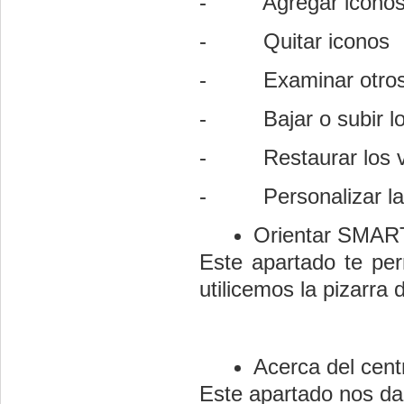
- Agregar icono
- Quitar iconos
- Examinar otros ic
- Bajar o subir los 
- Restaurar los valo
- Personalizar la vi
Orientar SMAR
Este apartado te per
utilicemos la pizarra d
Acerca del centr
Este apartado nos da 