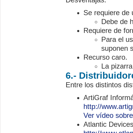
Se requiere de 
Debe de ha
Requiere de for
Para el us
suponen s
Recurso caro.
La pizarra
6.- Distribuidor
Entre los distintos di
ArtiGraf Infor
http://www.artig
Ver vídeo sobre 
Atlantic Device