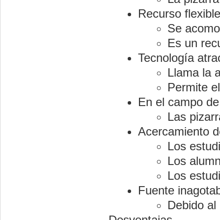
Recurso flexibl
Se acomod
Es un rec
Tecnología atra
Llama la 
Permite e
En el campo de 
Las pizarr
Acercamiento d
Los estudi
Los alumno
Los estudi
Fuente inagotab
Debido al
Desventajas.