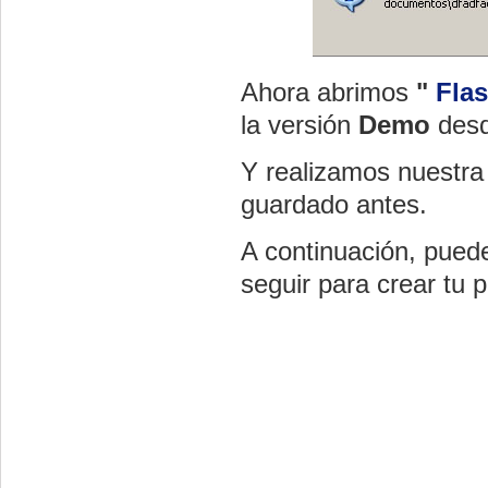
Ahora abrimos
"
Fla
la versión
Demo
desd
Y realizamos nuestra
guardado antes.
A continuación, pued
seguir para crear tu 