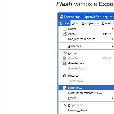
Flash
vamos a
Expor