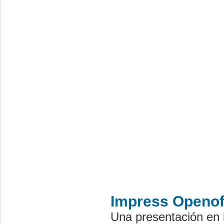
Im
press Openof
Una presentación en