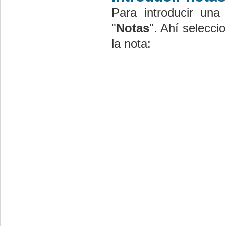
Para introducir un
"
Notas
". Ahí selecci
la nota: