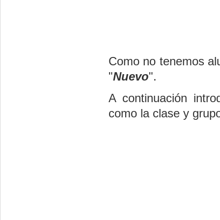
Como no tenemos alu
"
Nuevo
".
A continuación intr
como la clase y grupo