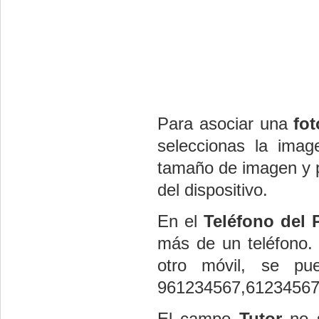
Para asociar una
fo
seleccionas la imag
tamaño de imagen y p
del dispositivo.
En el
Teléfono del 
más de un teléfono. 
otro móvil, se p
961234567,61234567
El campo
Tutor
no s