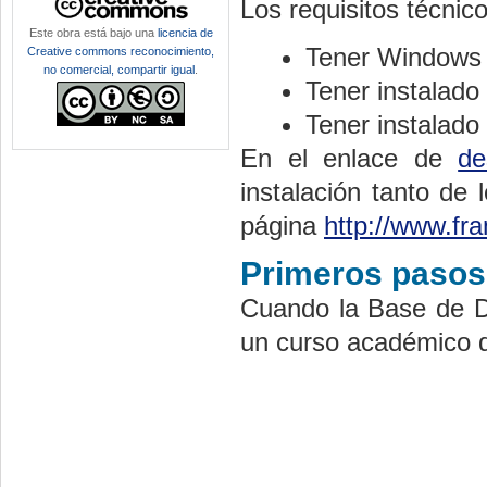
Los requisitos técnic
Este obra está bajo una
licencia de
Tener Windows 
Creative commons reconocimiento,
no comercial, compartir igual
.
Tener instalado
Tener instalado
En el enlace de
de
instalación tanto de
página
http://www.f
Primeros pasos
Cuando la Base de Da
un curso académico d