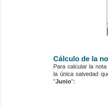
Cálculo de la no
Para calcular la nota
la única salvedad qu
"
Junio
":