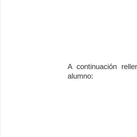
A continuación rell
alumno: