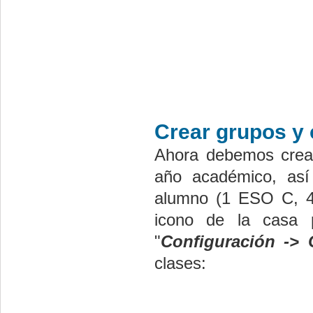
Crear grupos y 
Ahora debemos crear
año académico, así
alumno (1 ESO C, 4 
icono de la casa 
"
Configuración -> 
clases: