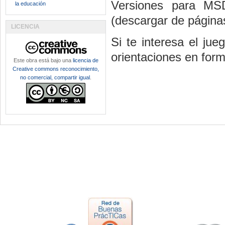
Versiones para M
la educación
(descargar de págin
LICENCIA
Si te interesa el ju
orientaciones en for
Este obra está bajo una
licencia de
Creative commons reconocimiento,
no comercial, compartir igual
.