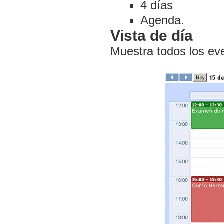
4 días
Agenda.
Vista de día
Muestra todos los ev