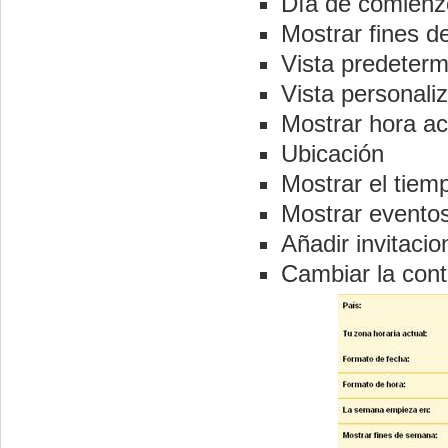
Día de comienz
Mostrar fines 
Vista predeter
Vista personali
Mostrar hora ac
Ubicación
Mostrar el tiem
Mostrar evento
Añadir invitaci
Cambiar la con