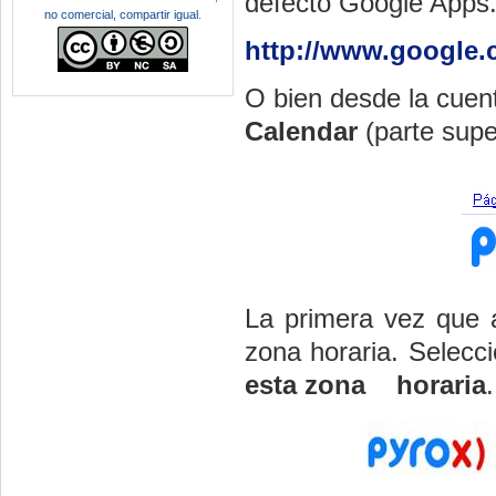
defecto Google Apps
no comercial, compartir igual
.
http://www.google.
O bien desde la cuen
Calendar
(parte super
La primera vez que 
zona horaria. Selecc
esta zona horaria
.