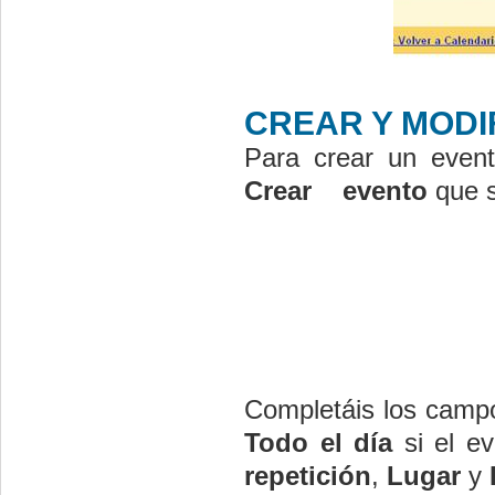
CREAR Y MODI
Para crear un even
Crear evento
que s
Completáis los camp
Todo el día
si el e
repetición
,
Lugar
y