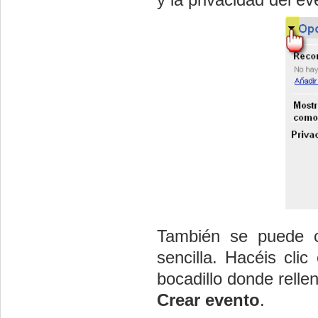
También se puede
sencilla. Hacéis cl
bocadillo donde relle
Crear evento
.