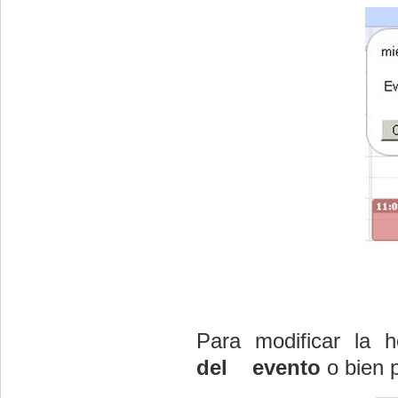
Para modificar l
del evento
o bien p