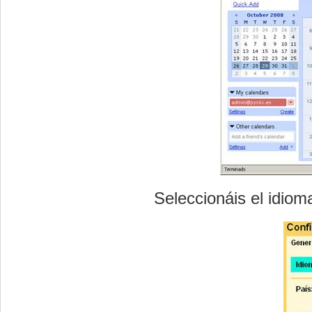
Seleccionáis el idi