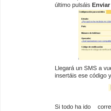
último pulsáis
Enviar
Llegará un SMS a vue
insertáis ese código 
Si todo ha ido corr