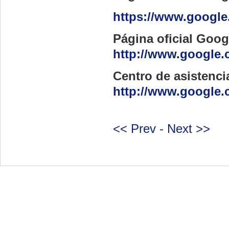
https://www.google
Página oficial Goog
http://www.google.c
Centro de asistenc
http://www.google.
<< Prev
-
Next >>