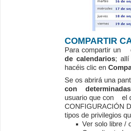
COMPARTIR C
Para compartir un 
de calendarios
; all
hacéis clic en
Compar
Se os abrirá una pan
con determinadas
usuario que con el q
CONFIGURACIÓN DE 
tipos de privilegios 
Ver solo libre /