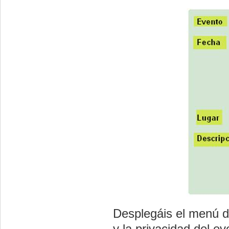
Desplegáis el menú 
y la privacidad del e