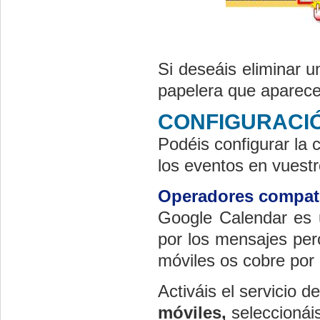
Si deseáis eliminar u
papelera que aparece
CONFIGURACI
Podéis configurar la 
los eventos en vuest
Operadores compati
Google Calendar es 
por los mensajes per
móviles os cobre po
Activáis el servicio
móviles,
seleccioná