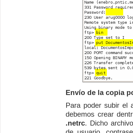
Envío de la copia p
Para poder subir el 
debemos crear dentr
.netrc
. Dicho archiv
de usuario, contras