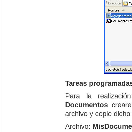
Tareas programada
Para la realizac
Documentos
creare
archivo y copie dicho
Archivo:
MisDocume