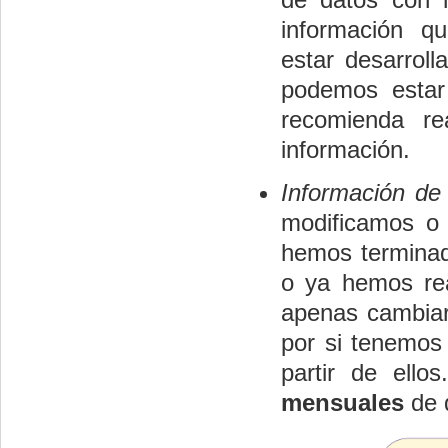
información q
estar desarroll
podemos estar
recomienda re
información.
Información de
modificamos o 
hemos terminad
o ya hemos rea
apenas cambiar
por si tenemos 
partir de ello
mensuales
de 