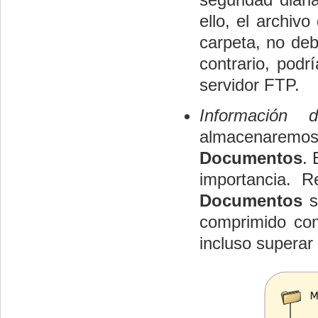
ello, el archiv
carpeta, no de
contrario, podr
servidor FTP.
Información 
almacenaremos 
Documentos
. 
importancia. 
Documentos
s
comprimido con
incluso supera