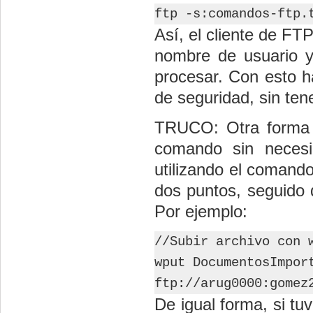
ftp -s:comandos-ftp.
Así, el cliente de FT
nombre de usuario 
procesar. Con esto h
de seguridad, sin ten
TRUCO: Otra forma se
comando sin necesi
utilizando el comand
dos puntos, seguido 
Por ejemplo:
//Subir archivo con 
wput DocumentosImpor
ftp://arug0000:gomez
De igual forma, si t