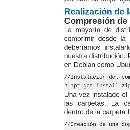
Realización de 
Compresión de 
La mayoría de distr
comprimir desde la 
deberíamos instalarl
nuestra distribución.
en Debian como Ubunt
//Instalación del co
# apt-get install zi
Una vez instalado el
las carpetas. La c
dentro de la carpeta
//Creación de una co