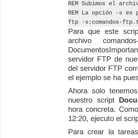
REM Subimos el archi
REM La opción -s es 
ftp -s:comandos-ftp.
Para que este scrip
archivo comandos
DocumentosImportante
servidor FTP de nue
del servidor FTP corr
el ejemplo se ha pue
Ahora solo tenemo
nuestro script
Docu
hora concreta. Como
12:20, ejecuto el scri
Para crear la tarea