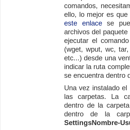
comandos, necesitam
ello, lo mejor es que
este enlace
se pued
archivos del paquet
ejecutar el comando
(wget, wput, wc, tar,
etc...) desde una ve
indicar la ruta comp
se encuentra dentro 
Una vez instalado el
las carpetas. La c
dentro de la carpet
dentro de la car
SettingsNombre-Us