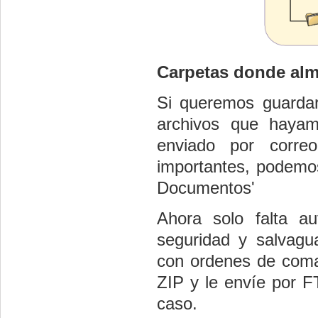
Carpetas donde al
Si queremos guardar
archivos que haya
enviado por correo
importantes, podemos
Documentos'
Ahora solo falta a
seguridad y salvagu
con ordenes de coma
ZIP y le envíe por F
caso.