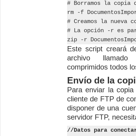
# Borramos la copia 
rm -f DocumentosImpo
# Creamos la nueva c
# La opción -r es pa
zip -r DocumentosImp
Este script creará 
archivo llamado 
comprimidos todos los
Envío de la cop
Para enviar la copia
cliente de FTP de co
disponer de una cuen
servidor FTP, necesit
//Datos para conecta