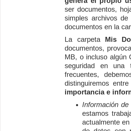
genera el propio u
ser documentos, hoja
simples archivos de
documentos en la ca
La carpeta
Mis Do
documentos, provoca
MB, o incluso algún G
seguridad en una t
frecuentes, debemos
distinguiremos entre
importancia e info
Información de 
estamos trabaj
actualmente en 
de datos con n