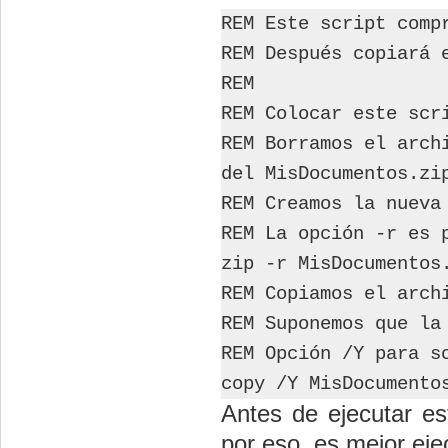
REM Este script comp
REM Después copiará 
REM
REM Colocar este scr
REM Borramos el arch
del MisDocumentos.zi
REM Creamos la nueva
REM La opción -r es 
zip -r MisDocumentos
REM Copiamos el arch
REM Suponemos que la
REM Opción /Y para s
copy /Y MisDocumento
Antes de ejecutar es
por eso, es mejor eje