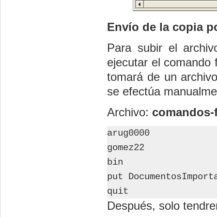
Envío de la copia p
Para subir el archi
ejecutar el comando f
tomará de un archivo
se efectúa manualmen
Archivo:
comandos-f
arug0000
gomez22
bin
put DocumentosImport
quit
Después, solo tendre