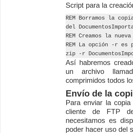
Script para la creac
REM Borramos la copi
del DocumentosImport
REM Creamos la nueva
REM La opción -r es 
zip -r DocumentosImp
Así habremos creado
un archivo llamad
comprimidos todos los
Envío de la cop
Para enviar la copia
cliente de FTP d
necesitamos es dis
poder hacer uso del s