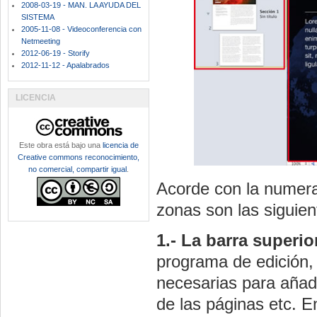
2008-03-19 - MAN. LA AYUDA DEL
SISTEMA
2005-11-08 - Videoconferencia con
Netmeeting
2012-06-19 - Storify
2012-11-12 - Apalabrados
LICENCIA
Este obra está bajo una
licencia de
Creative commons reconocimiento,
no comercial, compartir igual
.
Acorde con la numera
zonas son las siguien
1.- La barra superi
programa de edición, 
necesarias para añadi
de las páginas etc. E