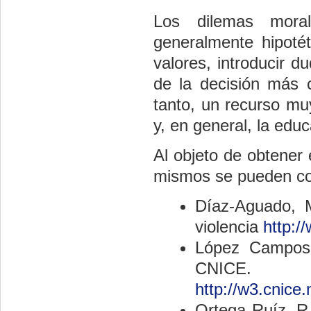
Los dilemas moral
generalmente hipotét
valores, introducir d
de la decisión más c
tanto, un recurso mu
y, en general, la educ
Al objeto de obtener
mismos se pueden con
Díaz-Aguado, 
violencia
http:/
López Campos,
CNICE.
http://w3.cnice
Ortega Ruíz, R.