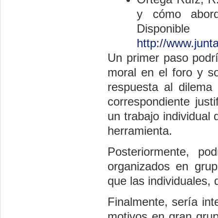
y cómo aborda
Dispo
http://www.junt
Un primer paso podrí
moral en el foro y s
respuesta al dilema
correspondiente just
un trabajo individual 
herramienta.
Posteriormente, p
organizados en grup
que las individuales,
Finalmente, sería in
motivos en gran grup