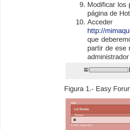
Modificar los
página de Hot
Acceder
http://mimaq
que deberemo
partir de ese
administrador
Figura 1.- Easy Foru