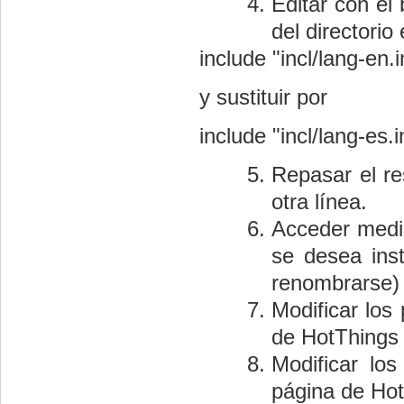
Editar con el 
del directorio 
include "incl/lang-en.i
y sustituir por
include "incl/lang-es.i
Repasar el re
otra línea.
Acceder media
se desea inst
renombrarse) 
Modificar los
de HotThings 
Modificar lo
página de Hot