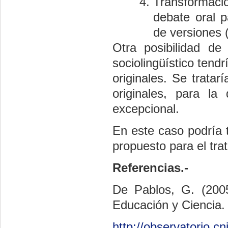
Transformació
debate oral 
de versiones (
Otra posibilidad de
sociolingüístico tend
originales. Se tratarí
originales, para la
excepcional.
En este caso podría 
propuesto para el tra
Referencias.-
De Pablos, G. (2005)
Educación y Ciencia. 
http://observatorio.