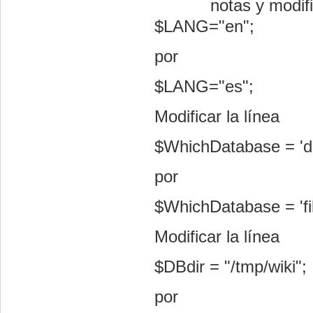
notas y modifi
$LANG="en";
por
$LANG="es";
Modificar la línea
$WhichDatabase = 'de
por
$WhichDatabase = 'fil
Modificar la línea
$DBdir = "/tmp/wiki";
por