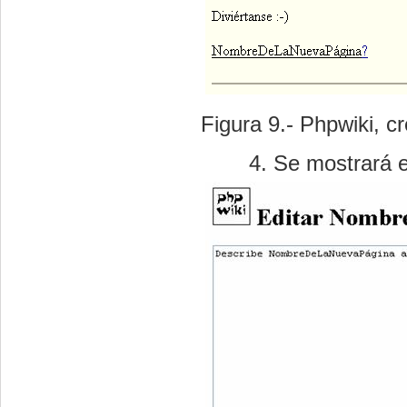
Figura 9.- Phpwiki, c
Se mostrará e