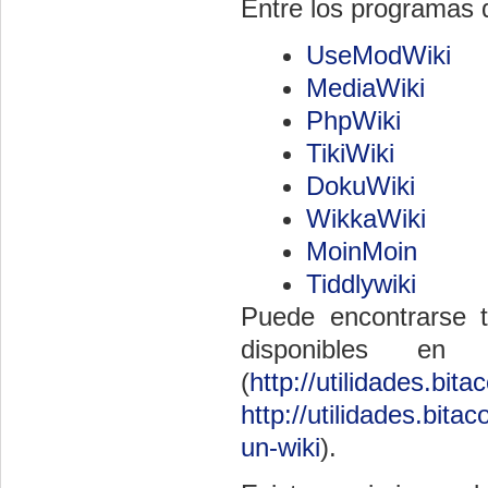
Entre los programas 
UseModWiki
MediaWiki
PhpWiki
TikiWiki
DokuWiki
WikkaWiki
MoinMoin
Tiddlywiki
Puede encontrarse 
disponibles en 
(
http://utilidades.bit
http://utilidades.bit
un-wiki
).