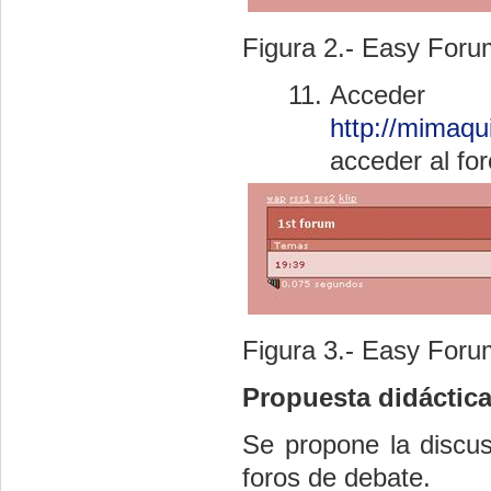
Figura 2.- Easy Foru
Acceder
http://mimaqu
acceder al fo
Figura 3.- Easy Foru
Propuesta
didáctica
Se propone la discu
foros de debate.