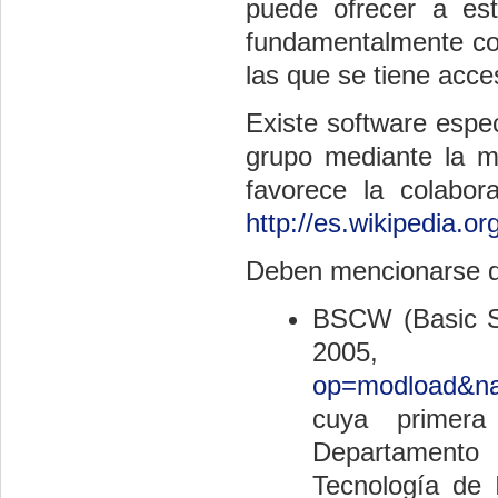
puede ofrecer a est
fundamentalmente co
las que se tiene acce
Existe software espec
grupo mediante la m
favorece la colabora
http://es.wikipedia.o
Deben mencionarse do
BSCW (Basic Su
200
op=modload&na
cuya primera
Departamento 
Tecnología de 