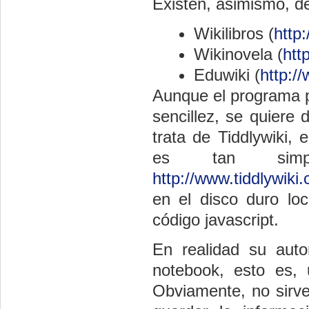
Existen, asimismo, de
Wikilibros (
http
Wikinovela (
htt
Eduwiki (
http:/
Aunque el programa p
sencillez, se quiere 
trata de Tiddlywiki,
es tan simp
http://www.tiddlywiki
en el disco duro lo
código javascript.
En realidad su auto
notebook, esto es, 
Obviamente, no sirve