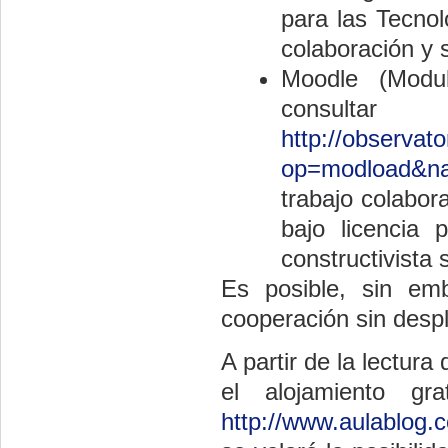
para las Tecnol
colaboración y 
Moodle (Modul
consul
http://observat
op=modload&na
trabajo colabor
bajo licencia
constructivista s
Es posible, sin emb
cooperación sin desp
A partir de la lectura
el alojamiento gr
http://www.aulablog.