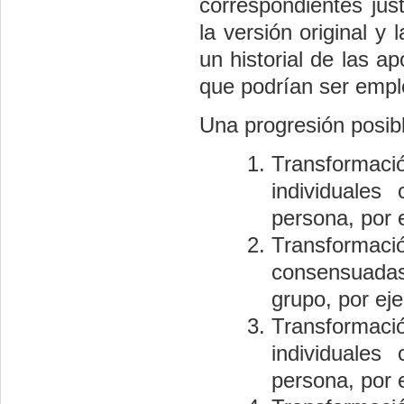
correspondientes jus
la versión original y
un historial de las a
que podrían ser empl
Una progresión posibl
Transformac
individuales
persona, por 
Transformaci
consensuadas
grupo, por ej
Transformaci
individuales
persona, por 