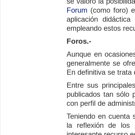
se valoró la posibili
Forum
(como foro) e
aplicación didáctic
empleando estos rec
Foros.-
Aunque en ocasiones 
generalmente se ofr
En definitiva se trata
Entre sus principale
publicados tan sólo 
con perfil de adminis
Teniendo en cuenta s
la reflexión de los
interesante recurso e