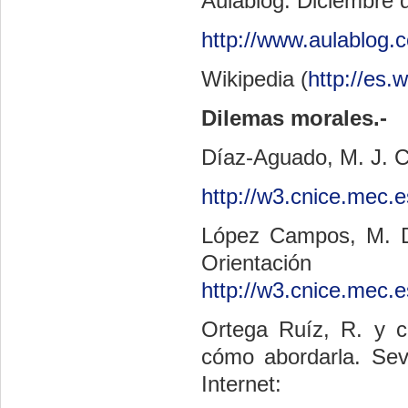
Aulablog. Diciembre d
http://www.aulablog.
Wikipedia (
http://es.
Dilemas morales.-
Díaz-Aguado, M. J. C
http://w3.cnice.mec.
López Campos, M. D
Orient
http://w3.cnice.mec.
Ortega Ruíz, R. y c
cómo abordarla. Sevi
Internet: