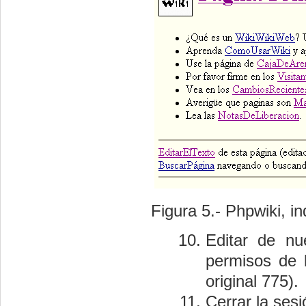
Figura 5.- Phpwiki, i
Editar de nu
permisos de l
original 775).
Cerrar la sesi