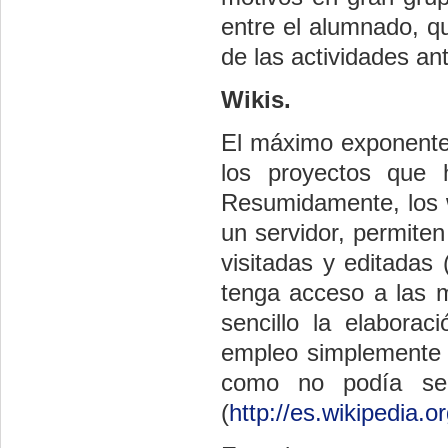
entre el alumnado, q
de las actividades ant
Wikis
.
El máximo exponente 
los proyectos que h
Resumidamente, los w
un servidor, permite
visitadas y editadas 
tenga acceso a las 
sencillo la elabora
empleo simplemente d
como no podía ser
(
http://es.wikipedia.or