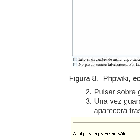
Figura 8.- Phpwiki, e
Pulsar sobre 
Una vez guard
aparecerá tra