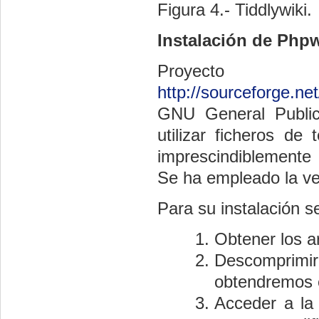
Figura 4.- Tiddlywiki.
Instalación de Phpw
Proyecto i
http://sourceforge.net
GNU General Public
utilizar ficheros de
imprescindiblemente 
Se ha empleado la vers
Para su instalación s
Obtener los ar
Descomprimi
obtendremos el
Acceder a la c