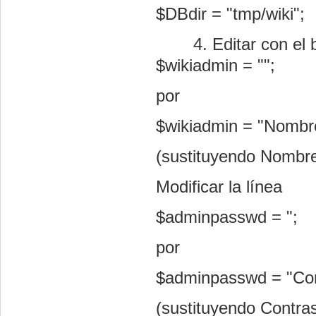
$DBdir = "tmp/wiki";
Editar con el 
$wikiadmin = "";
por
$wikiadmin = "Nombr
(sustituyendo Nombre
Modificar la línea
$adminpasswd = ";
por
$adminpasswd = "Con
(sustituyendo Contra