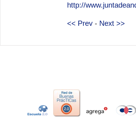
http://www.juntadean
<< Prev
-
Next >>