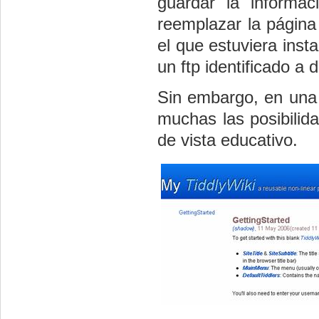
guardar la informac
reemplazar la página 
el que estuviera inst
un ftp identificado a 
Sin embargo, en una i
muchas las posibilid
de vista educativo.