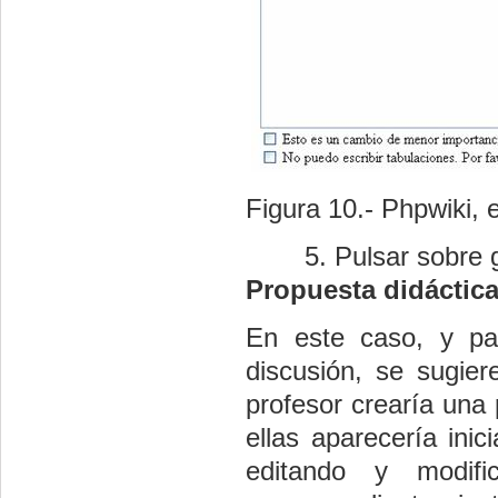
Figura 10.- Phpwiki, 
Pulsar sobre 
Propuesta didáctica
En este caso, y par
discusión, se sugier
profesor crearía una
ellas aparecería ini
editando y modifi