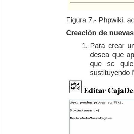
Figura 7.- Phpwiki, a
Creación de nuevas
Para crear u
desea que apa
que se quie
sustituyendo