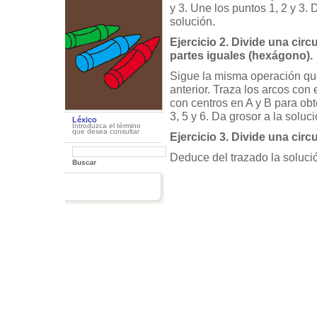
y 3. Une los puntos 1, 2 y 3. 
solución.
Ejercicio 2. Divide una circ
partes iguales (hexágono).
Sigue la misma operación que
anterior. Traza los arcos con 
con centros en A y B para obt
3, 5 y 6. Da grosor a la soluci
Léxico
Introduzca el término
que desea consultar
Ejercicio 3. Divide una cir
Deduce del trazado la solució