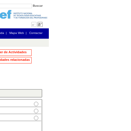
uda
|
Mapa Web
|
Contactar
ler de Actividades
dades relacionadas