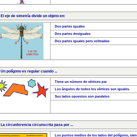
 El eje de simetría divide un objeto en:
Dos partes iguales
Dos partes desiguales
Dos partes iguales pero volteadas
 Un polígono es regular cuando ...
Tiene un número de vértices par
Los ángulos de todos los vértices son iguales.
Sus lados opuestos son paralelos
 La circunferencia circunscrita pasa por ...
Los puntos medios de los lados del polígono, sie