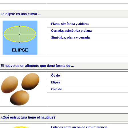
 La elipse es una curva ...
Plana, simétrica y abierta
Cerrada, asimétrica y plana
Simétrica, plana y cerrada
 El huevo es un alimento que tiene forma de ...
Óvalo
Elipse
Ovoide
. ¿Qué estructura tiene el nautilus?
Enlaces entre arcos de circunferencia