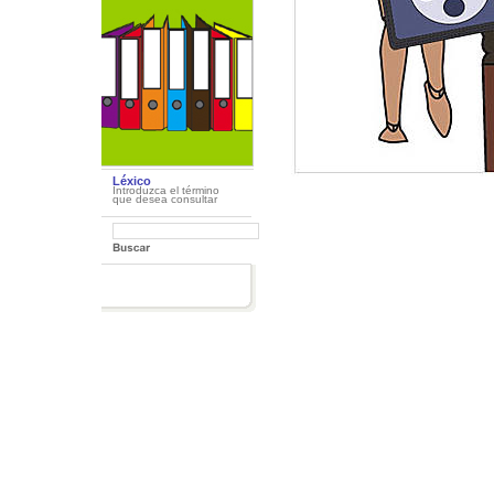
Léxico
Introduzca el término
que desea consultar