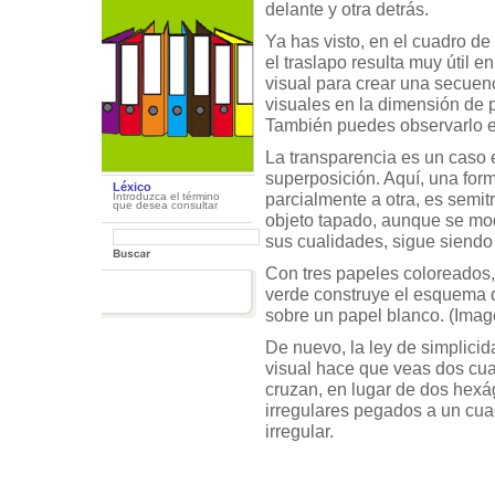
delante y otra detrás.
Ya has visto, en el cuadro d
el traslapo resulta muy útil e
visual para crear una secuen
visuales en la dimensión de 
También puedes observarlo e
La transparencia es un caso 
superposición. Aquí, una for
Léxico
parcialmente a otra, es semit
Introduzca el término
que desea consultar
objeto tapado, aunque se mod
sus cualidades, sigue siendo 
Con tres papeles coloreados, 
verde construye el esquema 
sobre un papel blanco. (Imag
De nuevo, la ley de simplicid
visual hace que veas dos cu
cruzan, en lugar de dos hex
irregulares pegados a un cua
irregular.