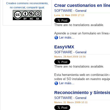
Creative commons reconocimiento,
Crear cuestionarios en lí
no comercial, compartir igual
.
SOFTWARE
-
General
Luns, 11 Maio 2009 17:13
There are no translations available.
Aprende a crear un formulario en línea
Ler máis...
EasyVMX
SOFTWARE
-
General
Martes, 28 Abril 2009 16:56
There are no translations available.
Esta herramienta web en combinación c
sobre el SO instalado en nuestro equip
Ler máis...
Reconocimiento y Síntesis
SOFTWARE
-
General
Martes, 31 Marzo 2009 10:11