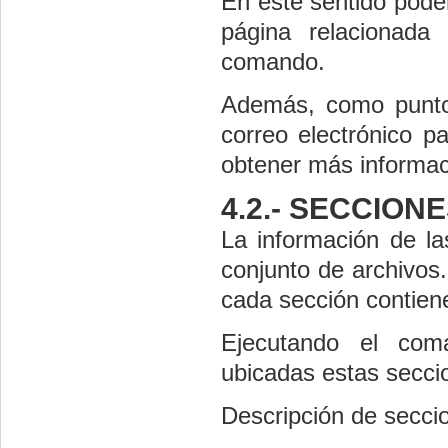
En este sentido pode
página relacionada
comando.
Además, como punto 
correo electrónico p
obtener más informac
4.2.- SECCION
La información de l
conjunto de archivos.
cada sección contiene
Ejecutando el co
ubicadas estas secci
Descripción de secci