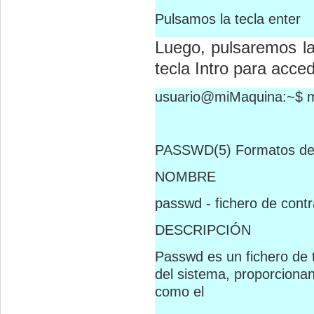
Pulsamos la tecla enter
Luego, pulsaremos la
tecla Intro para acce
usuario@miMaquina:~$ m
PASSWD(5) Formatos de
NOMBRE
passwd - fichero de cont
DESCRIPCIÓN
Passwd es un fichero de t
del sistema, proporcionan
como el