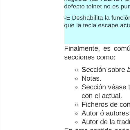
defecto telnet no es pu
-E Deshabilita la funció
que la tecla escape act
Finalmente, es com
secciones como:
Sección sobre
Notas.
Sección véase 
con el actual.
Ficheros de con
Autor ó autores
Autor de la trad