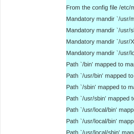
From the config file /etc
Mandatory mandir `/usr/m
Mandatory mandir `/usr/s
Mandatory mandir `/usr/
Mandatory mandir `/usr/l
Path `/bin' mapped to man
Path `/usr/bin' mapped to
Path `/sbin' mapped to ma
Path `/usr/sbin' mapped t
Path `/usr/local/bin' mapp
Path `/usr/local/bin' map
Path `/usr/local/sbin' map