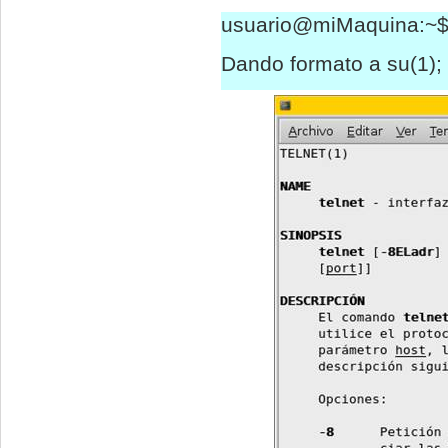
usuario@miMaquina:~$ 
Dando formato a su(1); 