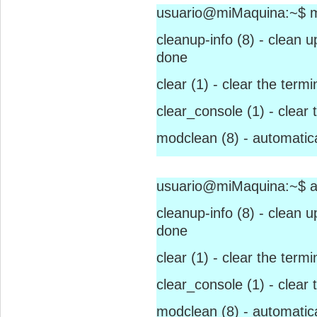
usuario@miMaquina:~$ ma
cleanup-info (8) - clean 
done
clear (1) - clear the term
clear_console (1) - clear 
modclean (8) - automatic
usuario@miMaquina:~$ a
cleanup-info (8) - clean 
done
clear (1) - clear the term
clear_console (1) - clear 
modclean (8) - automatic