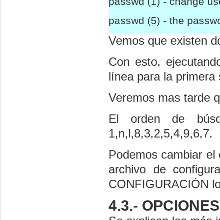
passwd (1) - change u
passwd (5) - the passwo
Vemos que existen dos
Con esto, ejecutan
línea para la primera
Veremos mas tarde qu
El orden de búsq
1,n,l,8,3,2,5,4,9,6,7.
Podemos cambiar el o
archivo de configu
CONFIGURACIÓN lo
4.3.- OPCIONE