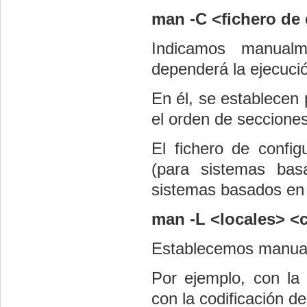
man -C <fichero de
Indicamos manualm
dependerá la ejecuci
En él, se establecen 
el orden de seccione
El fichero de confi
(para sistemas b
sistemas basados en
man -L <locales> 
Establecemos manualm
Por ejemplo, con la 
con la codificación d