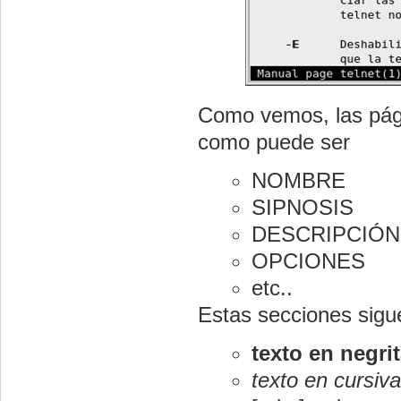
Como vemos, las pági
como puede ser
NOMBRE
SIPNOSIS
DESCRIPCIÓN
OPCIONES
etc..
Estas secciones sigu
texto en negri
texto en cursiva