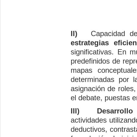
II)
Capacidad de
estrategias eficie
significativas. En 
predefinidos de rep
mapas conceptuales
determinadas por la
asignación de roles,
el debate, puestas e
III)
Desarrollo
actividades utilizand
deductivos, contrast