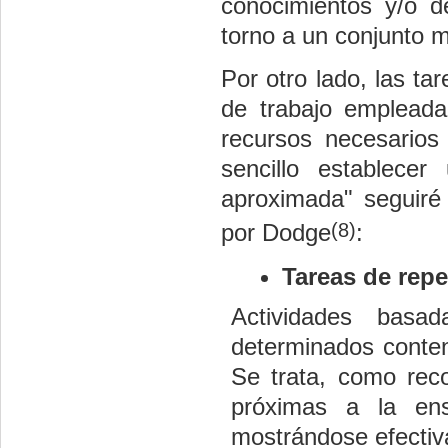
conocimientos y/o d
torno a un conjunto m
Por otro lado, las t
de trabajo empleada
recursos necesarios
sencillo establece
aproximada" seguiré 
(8)
por Dodge
:
Tareas de repe
Actividades basa
determinados conten
Se trata, como rec
próximas a la ens
mostrándose efectiv