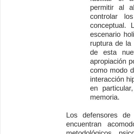
permitir al
controlar l
conceptual. 
escenario hol
ruptura de la
de esta nue
apropiación po
como modo de
interacción hi
en particula
memoria.
Los defensores de 
encuentran acomo
metodológicos, psic