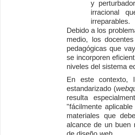
y perturbador
irracional 
irreparables.
Debido a los problem
medio, los docentes
pedagógicas que vaya
se incorporen eficien
niveles del sistema e
En este contexto, 
estandarizado (
webqu
resulta especialmen
"fácilmente aplicable
materiales que debe
alcance de un buen 
de diseño
web
.