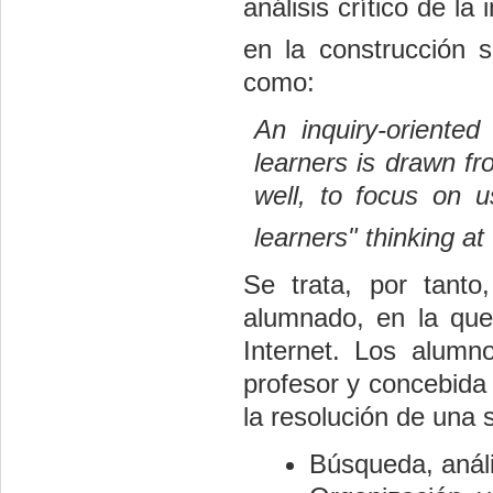
análisis crítico de l
en la construcción 
como:
An inquiry-oriented
learners is drawn f
well, to focus o­n u
learners" thinking at
Se trata, por tanto
alumnado, en la que
Internet. Los alumn
profesor y concebid
la resolución de una 
Búsqueda, análi