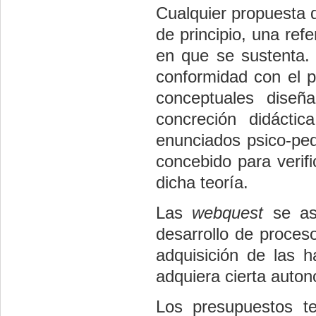
Cualquier propuesta 
de principio, una ref
en que se sustenta.
conformidad con el pr
conceptuales diseñ
concreción didácti
enunciados psico-pe
concebido para verif
dicha teoría.
Las
webquest
se asi
desarrollo de procesos
adquisición de las 
adquiera cierta auto
Los presupuestos te