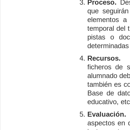
Proceso.
De
que seguirán
elementos a 
temporal del t
pistas o doc
determinadas 
Recursos.
ficheros de s
alumnado deb
también es co
Base de dato
educativo, etc
Evaluación.
aspectos en q