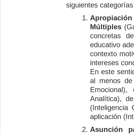
siguientes categorías
Apropiación 
Múltiples
(Ga
concretas de
educativo ade
contexto moti
intereses con
En este senti
al menos de m
Emocional), 
Analítica), d
(Inteligencia
aplicación (Int
Asunción pa