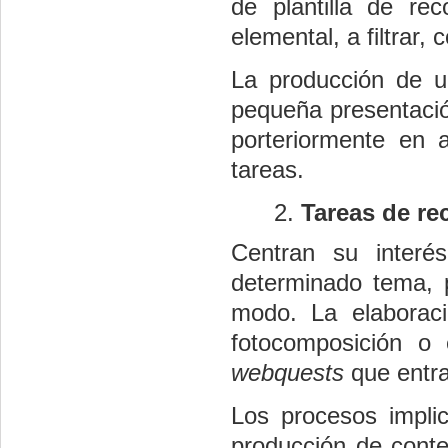
de plantilla de r
elemental, a filtrar,
La producción de u
pequeña presentació
porteriormente en 
tareas.
Tareas de re
Centran su interé
determinado tema, 
modo. La elaboraci
fotocomposición o 
webquests
que entra
Los procesos implic
producción de conte