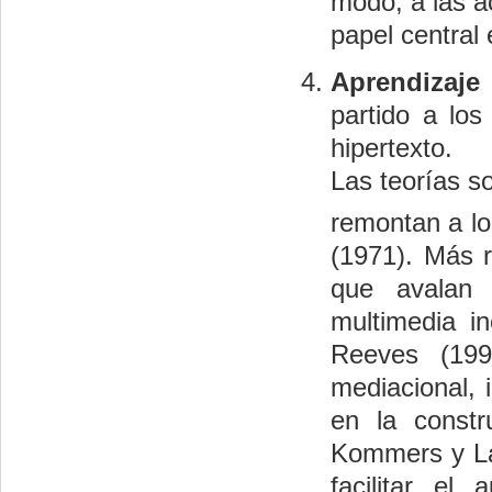
modo, a las a
papel central 
Aprendizaje
partido a lo
hipertexto.
Las teorías s
remontan a l
(1971). Más r
que avalan 
multimedia i
Reeves (199
mediacional, 
en la constr
Kommers y Lan
facilitar el 