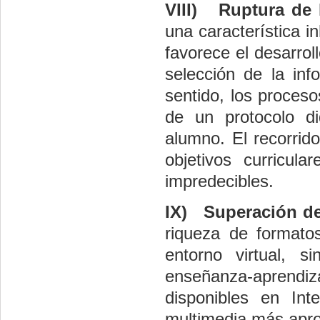
VIII)
Ruptura de 
una característica i
favorece el desarrol
selección de la inf
sentido, los proceso
de un protocolo di
alumno. El recorrid
objetivos curricul
impredecibles.
IX)
Superación de
riqueza de format
entorno virtual, 
enseñanza-aprendiza
disponibles en Int
multimedia más apro