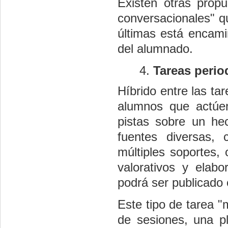
Existen otras prop
conversacionales" q
últimas está encami
del alumnado.
Tareas period
Híbrido entre las tar
alumnos que actúen
pistas sobre un hec
fuentes diversas, 
múltiples soportes, o
valorativos y elabo
podrá ser publicado e
Este tipo de tarea 
de sesiones, una pl