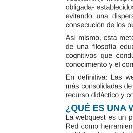
obligada- establecido
evitando una disper
consecución de los ob
Así mismo, esta meto
de una filosofía edu
cognitivos que cond
conocimiento y el con
En definitiva: Las 
más consolidadas de 
recurso didáctico y 
¿QUÉ ES UNA
La webquest es un pr
Red como herramienta