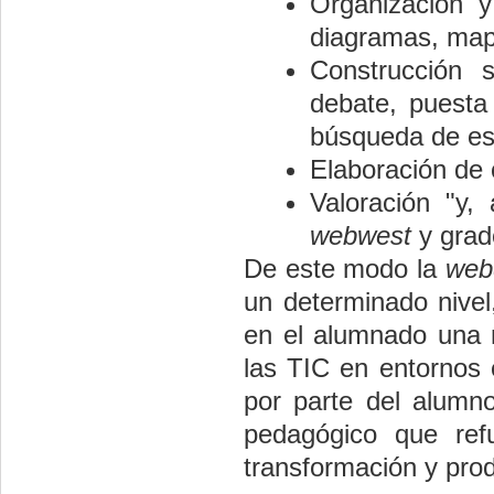
Organización 
diagramas, map
Construcción s
debate, puesta
búsqueda de es
Elaboración de 
Valoración "y,
webwest
y grad
De este modo la
web
un determinado nivel,
en el alumnado una 
las TIC en entornos 
por parte del alumn
pedagógico que ref
transformación y pro