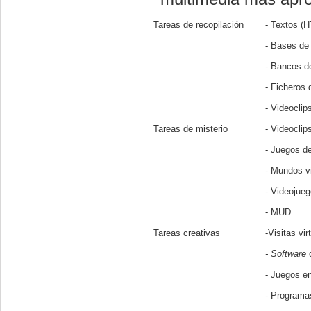
Tareas de recopilación
- Textos (
- Bases de
- Bancos d
- Ficheros 
- Videoclip
Tareas de misterio
- Videoclip
- Juegos de
- Mundos vi
- Videojue
- MUD
Tareas creativas
-Visitas vi
- Software
- Juegos en
- Programa