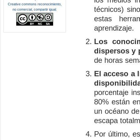
Creative commons reconocimiento,
técnicos) sin
no comercial, compartir igual
.
estas herr
aprendizaje.
Los conocim
dispersos y 
de horas sema
El acceso a 
disponibilid
porcentaje ins
80% están en 
un océano de 
escapa totalm
Por último, e