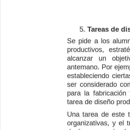
Tareas de di
Se pide a los alumn
productivos, estra
alcanzar un objeti
antemano. Por ejemp
estableciendo ciert
ser considerado com
para la fabricació
tarea de diseño prod
Una tarea de este ti
organizativas, y el 