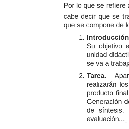
Por lo que se refiere
cabe decir que se tr
que se compone de lo
Introducción
Su objetivo 
unidad didáct
se va a trabaj
Tarea.
Apart
realizarán lo
producto fina
Generación de
de síntesis,
evaluación...