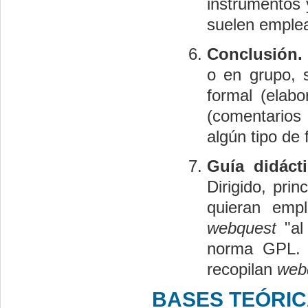
instrumentos 
suelen emplea
Conclusión.
o en grupo, 
formal (elabo
(comentarios 
algún tipo de 
Guía didácti
Dirigido, pri
quieran empl
webquest
"a
norma GPL. P
recopilan
web
BASES TEÓRIC