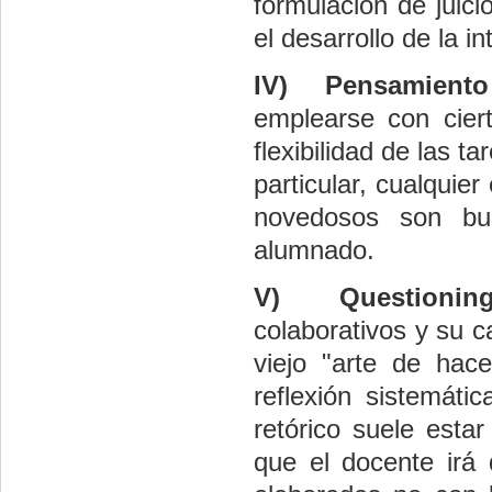
formulación de juici
el desarrollo de la i
IV)
Pensamiento 
emplearse con cier
flexibilidad de las t
particular, cualquie
novedosos son bue
alumnado.
V)
Questionin
colaborativos y su c
viejo "arte de hac
reflexión sistemáti
retórico suele estar
que el docente irá