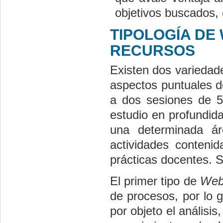
objetivos buscados, 
TIPOLOGÍA DE
RECURSOS
Existen dos varieda
aspectos puntuales de
a dos sesiones de 
estudio en profundid
una determinada ár
actividades contenid
prácticas docentes. S
El primer tipo de
Web
de procesos, por lo g
por objeto el análisi