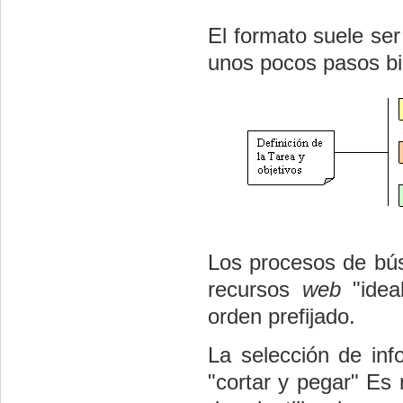
El formato suele se
unos pocos pasos bie
Los procesos de bús
recursos
web
"idea
orden prefijado.
La selección de info
"cortar y pegar" Es