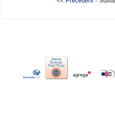
<< Précédent
- Suiva