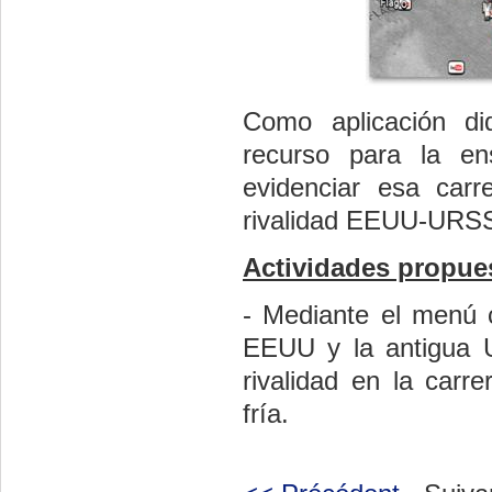
Como aplicación di
recurso para la en
evidenciar esa car
rivalidad EEUU-URSS 
Actividades propue
- Mediante el menú c
EEUU y la antigua U
rivalidad en la carr
fría.