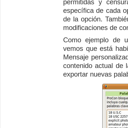
permitidas y censur
específica de cada o
de la opción. Tambié
modificaciones de con
Como ejemplo de 
vemos que está habil
Mensaje personalizad
contenido actual de la
exportar nuevas pala