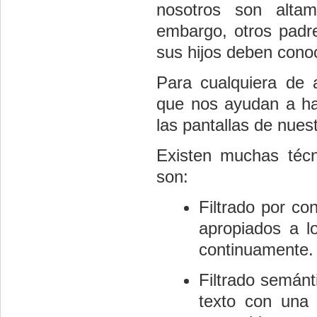
nosotros son altam
embargo, otros padr
sus hijos deben conoc
Para cualquiera de 
que nos ayudan a hac
las pantallas de nues
Existen muchas técn
son:
Filtrado por co
apropiados a l
continuamente.
Filtrado semánt
texto con una 