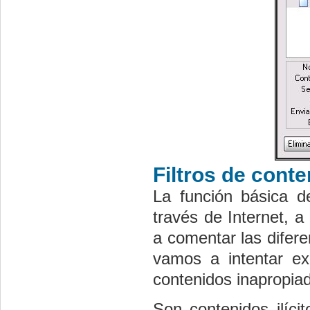
Filtros de cont
La función básica de
través de Internet, a
a comentar las difere
vamos a intentar ex
contenidos inapropia
Son contenidos ilíci