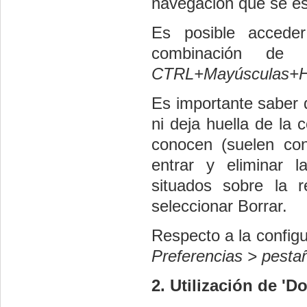
navegación que se es
Es posible acceder
combinación de
CTRL+Mayúsculas+
Es importante saber q
ni deja huella de la 
conocen (suelen co
entrar y eliminar 
situados sobre la r
seleccionar Borrar.
Respecto a la configu
Preferencias > pest
2. Utilización de '