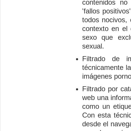
contenidos no
'fallos positivo
todos nocivos, 
contexto en el
sexo que exclu
sexual.
Filtrado de 
técnicamente la
imágenes porno
Filtrado por ca
web una informa
como un etique
Con esta técnic
desde el navega