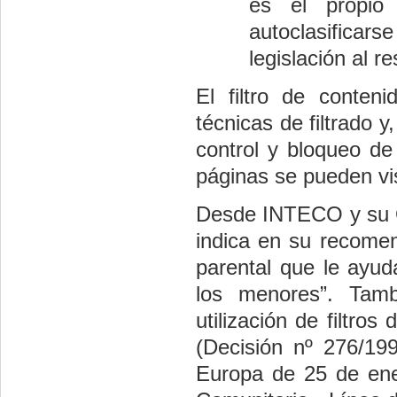
es el propio
autoclasifica
legislación al r
El filtro de conte
técnicas de filtrado y
control y bloqueo de
páginas se pueden vis
Desde INTECO y su Ob
indica en su recomen
parental que le ayuda
los menores”. Tam
utilización de filtro
(Decisión nº 276/1
Europa de 25 de ene