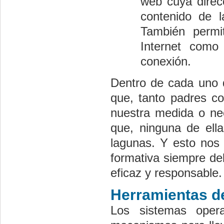
web cuya direc
contenido de 
También permi
Internet como
conexión.
Dentro de cada uno d
que, tanto padres c
nuestra medida o nec
que, ninguna de ell
lagunas. Y esto nos 
formativa siempre de
eficaz y responsable.
Herramientas d
Los sistemas opera