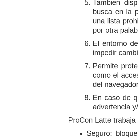
También dispo
busca en la 
una lista pro
por otra palab
El entorno de
impedir cambi
Permite prote
como el acces
del navegador
En caso de q
advertencia y/
ProCon Latte trabaja 
Seguro: bloque