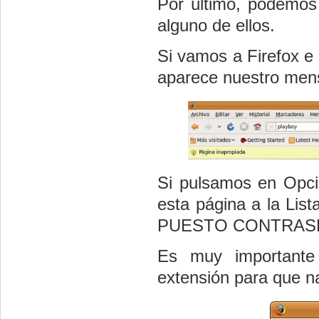
Por último, podemos 
alguno de ellos.
Si vamos a Firefox e
aparece nuestro mens
Si pulsamos en Opcio
esta página a la Li
PUESTO CONTRASE
Es muy importante 
extensión para que na