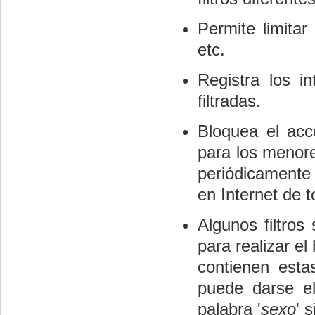
Permite limitar
etc.
Registra los 
filtradas.
Bloquea el acc
para los menore
periódicamente
en Internet de t
Algunos filtros
para realizar e
contienen estas
puede darse e
palabra '
sexo
' 