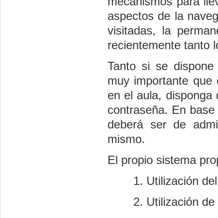
mecanismos para llev
aspectos de la naveg
visitadas, la perma
recientemente tanto l
Tanto si se dispon
muy importante que 
en el aula, disponga
contraseña. En base a
deberá ser de admin
mismo.
El propio sistema pro
Utilización del 
Utilización d