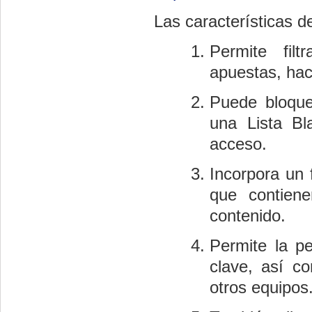
Las características d
Permite filt
apuestas, hac
Puede bloquea
una Lista B
acceso.
Incorpora un 
que contien
contenido.
Permite la pe
clave, así co
otros equipos