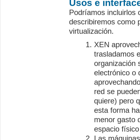
Usos e interfac
Podríamos incluirlos
describiremos como po
virtualización.
XEN aprovecha
trasladamos e
organización 
electrónico o
aprovechando 
red se pueden
quiere) pero 
esta forma ha
menor gasto d
espacio físic
Las máquinas 