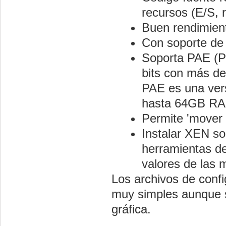
recursos (E/S,
Buen rendimien
Con soporte de
Soporta PAE (Ph
bits con más d
PAE es una vers
hasta 64GB R
Permite 'mover 
Instalar XEN so
herramientas de 
valores de las m
Los archivos de conf
muy simples aunque s
gráfica.