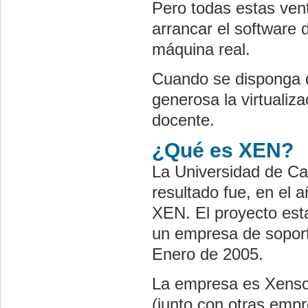
Pero todas estas vent
arrancar el software d
máquina real.
Cuando se disponga 
generosa la virtualiz
docente.
¿Qué es XEN?
La Universidad de Ca
resultado fue, en el a
XEN. El proyecto esta
un empresa de soport
Enero de 2005.
La empresa es Xensou
(junto con otras empr