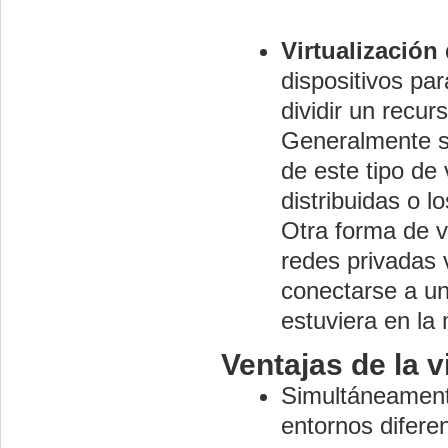
Virtualización
dispositivos pa
dividir un recur
Generalmente s
de este tipo de 
distribuidas o 
Otra forma de v
redes privadas 
conectarse a un
estuviera en la
Ventajas de la v
Simultáneamente
entornos difere