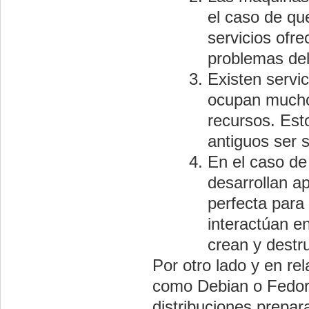
el caso de qu
servicios ofr
problemas del
Existen servi
ocupan mucho
recursos. Esto
antiguos ser s
En el caso de
desarrollan ap
perfecta para
interactúan e
crean y destr
Por otro lado y en re
como Debian o Fedora
distribuciones prepa