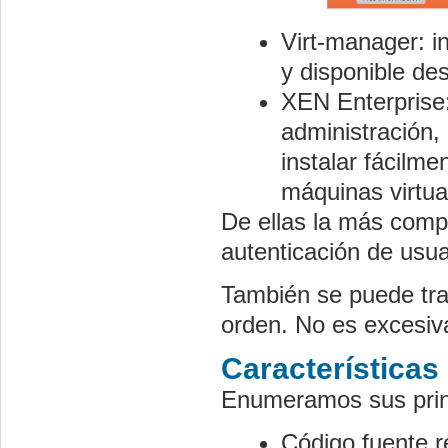
Virt-manager: i
y disponible de
XEN Enterprise:
administración,
instalar fácilme
máquinas virtua
De ellas la más compl
autenticación de usua
También se puede tra
orden. No es excesi
Características
Enumeramos sus princ
Código fuente r