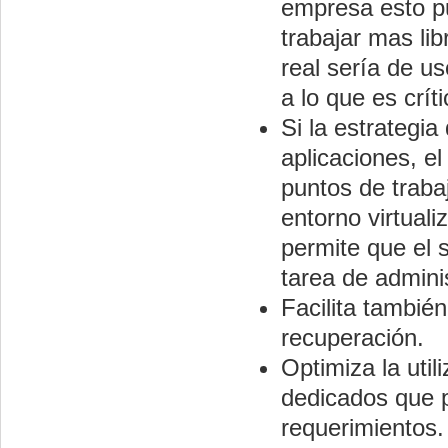
empresa esto pu
trabajar mas li
real sería de us
a lo que es crít
Si la estrategi
aplicaciones, el
puntos de traba
entorno virtuali
permite que el s
tarea de admini
Facilita también
recuperación.
Optimiza la util
dedicados que p
requerimientos.