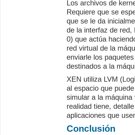
Los archivos de kerne
Requiere que se espe
que se le da inicialm
de la interfaz de red
0) que actúa haciendo 
red virtual de la máq
enviarle los paquetes
destinados a la máqui
XEN utiliza LVM (Log
al espacio que puede 
simular a la máquina 
realidad tiene, detall
aplicaciones que use
Conclusión