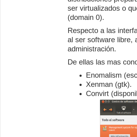
ser virtualizados o q
(domain 0).
Respecto a las interf
al ser software libre
administración.
De ellas las mas con
Enomalism (escr
Xenman (gtk).
Convirt (disponi