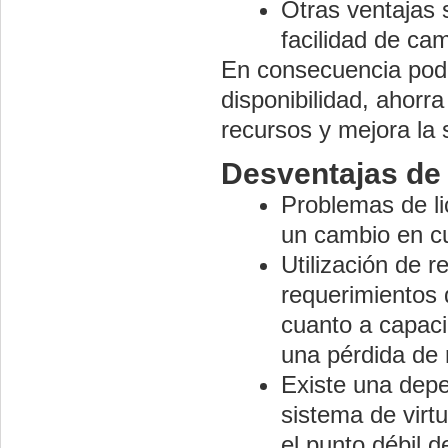
Otras ventajas 
facilidad de cam
En consecuencia podem
disponibilidad, ahorra
recursos y mejora la 
Desventajas de l
Problemas de lic
un cambio en cua
Utilización de r
requerimientos
cuanto a capac
una pérdida de 
Existe una depe
sistema de virtua
el punto débil 