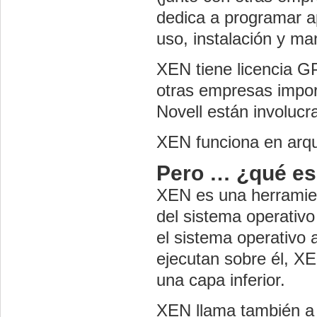
dedica a programar apl
uso, instalación y m
XEN tiene licencia G
otras empresas impor
Novell están involuc
XEN funciona en arqui
Pero … ¿qué e
XEN es una herramien
del sistema operativo
el sistema operativo
ejecutan sobre él, XE
una capa inferior.
XEN llama también a 