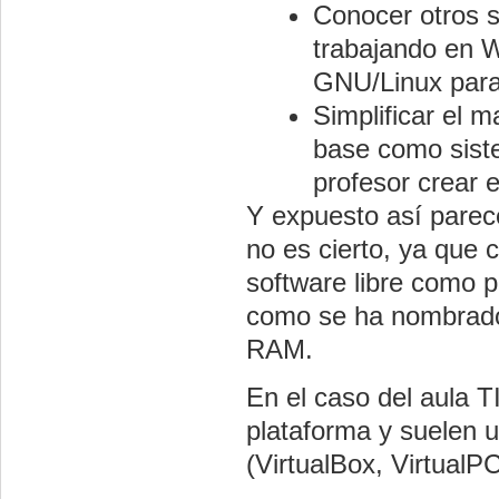
Conocer otros s
trabajando en W
GNU/Linux para
Simplificar el 
base como siste
profesor crear 
Y expuesto así parec
no es cierto, ya que c
software libre como 
como se ha nombrado,
RAM.
En el caso del aula TI
plataforma y suelen u
(VirtualBox, VirtualP