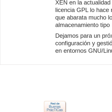
XEN en la actualidad
licencia GPL lo hace
que abarata mucho l
almacenamiento tipo R
Dejamos para un próxi
configuración y gesti
en entornos GNU/Lin