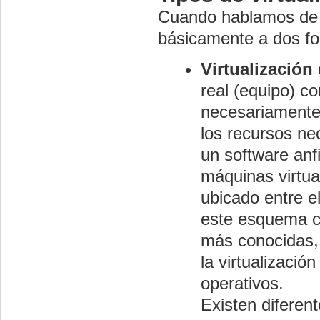
Cuando hablamos de v
básicamente a dos fo
Virtualización
real (equipo) c
necesariamente 
los recursos ne
un software anfi
máquinas virtua
ubicado entre e
este esquema ca
más conocidas, i
la virtualizació
operativos.
Existen diferen