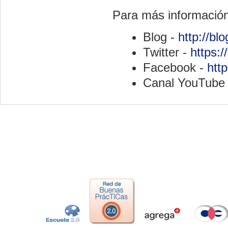
Para más informació
Blog -
http://bl
Twitter -
https:/
Facebook -
htt
Canal YouTube