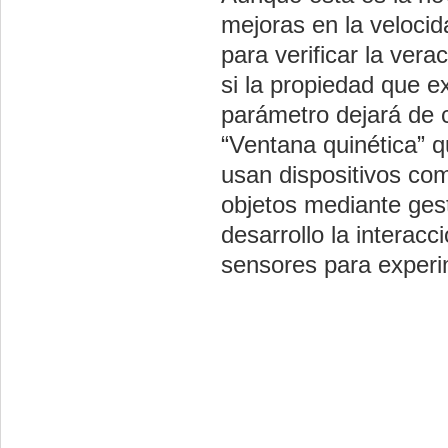
mejoras en la veloci
para verificar la ver
si la propiedad que e
parámetro dejará de 
“Ventana quinética” q
usan dispositivos com
objetos mediante ges
desarrollo la interacc
sensores para experim