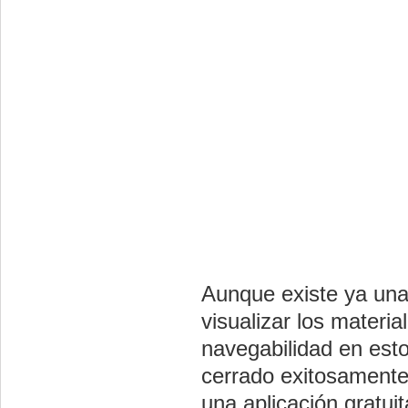
Aunque existe ya un
visualizar los materi
navegabilidad en est
cerrado exitosament
una aplicación gratui