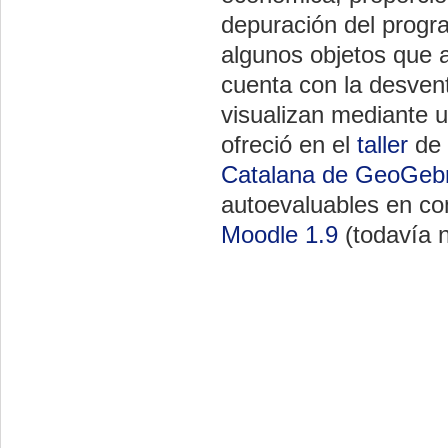
depuración del progr
algunos objetos que 
cuenta con la desvent
visualizan mediante 
ofreció en el
taller
de 
Catalana de GeoGeb
autoevaluables en c
Moodle 1.9
(todavía n