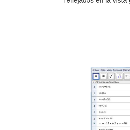
reflejados en la vista 