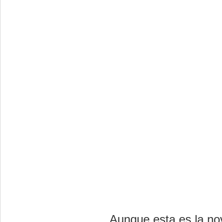
Aunque esta es la no