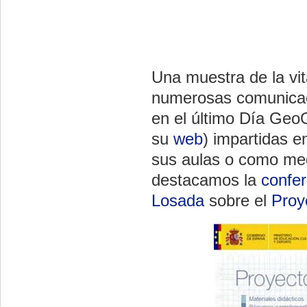
Una muestra de la vit
numerosas comunicaci
en el último Día Geo
su
web
) impartidas e
sus aulas o como med
destacamos la
confer
Losada
sobre el
Proy