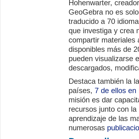
Hohenwarter, creador
GeoGebra no es solo
traducido a 70 idioma
que investiga y crea 
compartir materiales 
disponibles más de 20
pueden visualizarse e
descargados, modifica
Destaca también la l
países,
7 de ellos e
misión es dar capacit
recursos junto con la
aprendizaje de las m
numerosas
publicaci