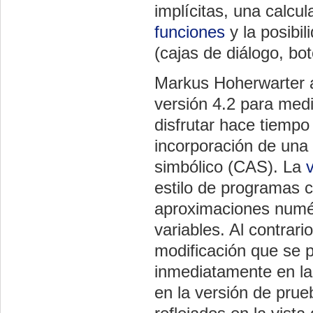
implícitas, una calcu
funciones
y la posibil
(cajas de diálogo, bot
Markus Hoherwarter a
versión 4.2 para med
disfrutar hace tiemp
incorporación de una
simbólico (CAS). La
estilo de programas
aproximaciones numér
variables. Al contrar
modificación que se 
inmediatamente en la
en la versión de prue