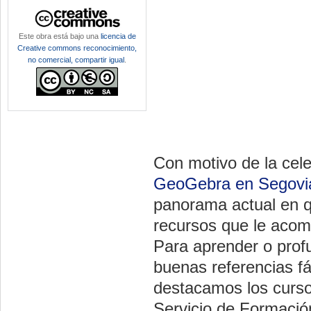
Este obra está bajo una
licencia de
Creative commons reconocimiento,
no comercial, compartir igual
.
Con motivo de la cel
GeoGebra en Segovi
panorama actual en q
recursos que le acom
Para aprender o prof
buenas referencias fác
destacamos los curs
Servicio de Formació