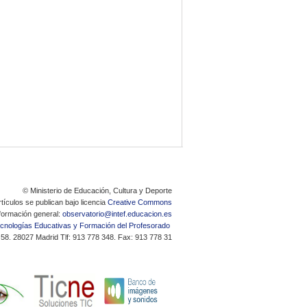
© Ministerio de Educación, Cultura y Deporte
tículos se publican bajo licencia
Creative Commons
formación general:
observatorio@intef.educacion.es
Tecnologías Educativas y Formación del Profesorado
 58. 28027 Madrid Tlf: 913 778 348. Fax: 913 778 31