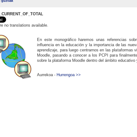
i guztiak
_CURRENT_OF_TOTAL
re no translations available.
En este monográfico haremos unas referencias sob
influencia en la educación y la importancia de las nu
aprendizaje, para luego centrarnos en las plataformas 
Moodle, pasando a conocer a los PCPI para finalmente 
sobre la plataforma Moodle dentro del ámbito educativo
Aurrekoa -
Hurrengoa >>