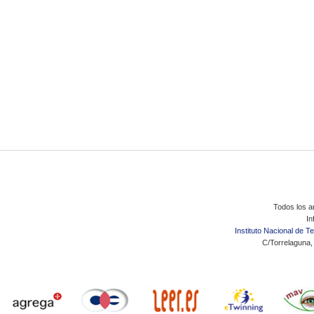
Todos los ar
In
Instituto Nacional de 
C/Torrelaguna,