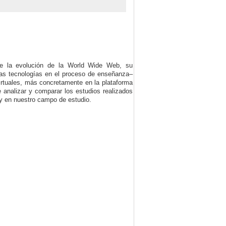
re la evolución de
la World Wide Web, su
evas tecnologías en el proceso de enseñanza–
virtuales, más concretamente en la plataforma
analizar y comparar los estudios realizados
 y en nuestro campo de estudio.