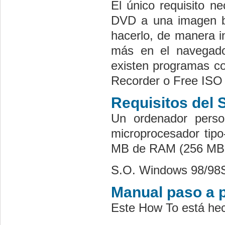
El único requisito n
DVD a una imagen bit
hacerlo, de manera i
más en el navegado
existen programas co
Recorder o Free ISO 
Requisitos del 
Un ordenador pers
microprocesador ti
MB de RAM (256 MB
S.O. Windows 98/9
Manual paso a 
Este How To está he