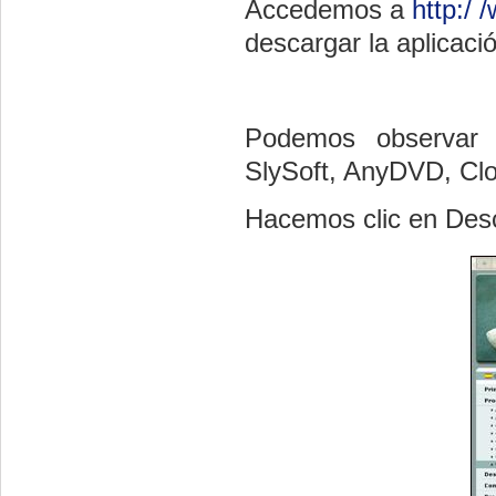
Accedemos a
http:/ 
descargar la aplicaci
Podemos observar q
SlySoft, AnyDVD, Cl
Hacemos clic en Des