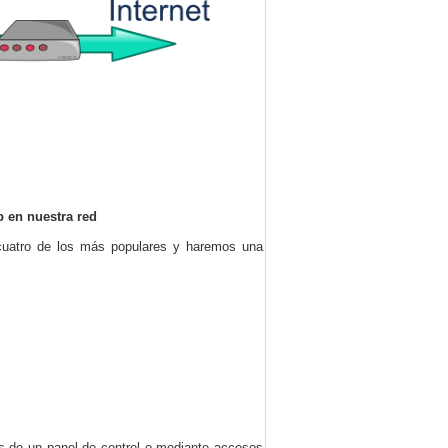
 en nuestra red
 cuatro de los más populares y haremos una
s de un panel de control o mediante accesos