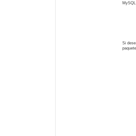
MySQL +
Si dese
paquete