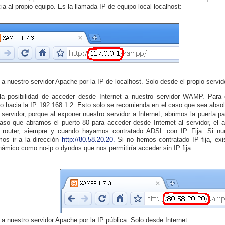
cia al propio equipo. Es la llamada IP de equipo local localhost:
a nuestro servidor Apache por la IP de localhost. Solo desde el propio servid
la posibilidad de acceder desde Internet a nuestro servidor WAMP. Para e
irlo hacia la IP 192.168.1.2. Esto solo se recomienda en el caso que sea abs
 servidor, porque al exponer nuestro servidor a Internet, abrimos la puerta 
aso que abramos el puerto 80 para acceder desde Internet al servidor, el 
 router, siempre y cuando hayamos contratado ADSL con IP Fija. Si nues
os ir a la dirección
http://80.58.20.20.
Si no hemos contratado IP fija, exis
ámico como no-ip o dyndns que nos permitiría acceder sin IP fija:
a nuestro servidor Apache por la IP pública. Solo desde Internet.