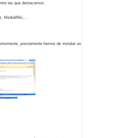
entre las que destacamos:
, MediaWiki,...
teriormente, previamente hemos de instalar un