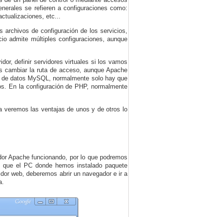
enerales se refieren a configuraciones como:
actualizaciones, etc...
s archivos de configuración de los servicios,
cio admite múltiples configuraciones, aunque
or, definir servidores virtuales si los vamos
mos cambiar la ruta de acceso, aunque Apache
ses de datos MySQL, normalmente solo hay que
tos. En la configuración de PHP, normalmente
 veremos las ventajas de unos y de otros lo
dor Apache funcionando, por lo que podremos
s que el PC donde hemos instalado paquete
idor web, deberemos abrir un navegador e ir a
a.