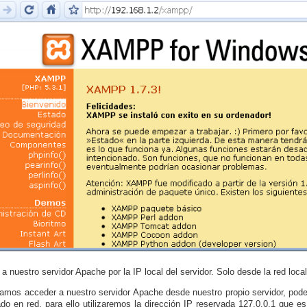
a nuestro servidor Apache por la IP local del servidor. Solo desde la red local
amos acceder a nuestro servidor Apache desde nuestro propio servidor, pod
do en red, para ello utilizaremos la dirección IP reservada 127.0.0.1 que e