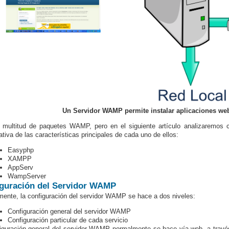
Un Servidor WAMP permite instalar aplicaciones web
 multitud de paquetes WAMP, pero en el siguiente artículo analizaremos
tiva de las características principales de cada uno de ellos:
Easyphp
XAMPP
AppServ
WampServer
guración del Servidor WAMP
ente, la configuración del servidor WAMP se hace a dos niveles:
Configuración general del servidor WAMP
Configuración particular de cada servicio
iguración general del servidor WAMP normalmente se hace vía web, a travé