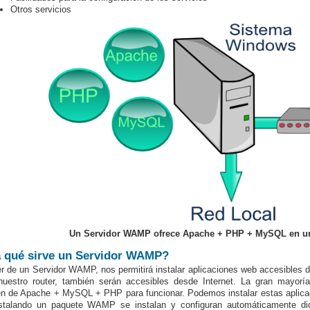
Otros servicios
Un Servidor WAMP ofrece Apache + PHP + MySQL en u
 qué sirve un Servidor WAMP?
r de un Servidor WAMP, nos permitirá instalar aplicaciones web accesibles de
uestro router, también serán accesibles desde Internet. La gran mayoría
en de Apache + MySQL + PHP para funcionar. Podemos instalar estas aplicac
nstalando un paquete WAMP se instalan y configuran automáticamente d