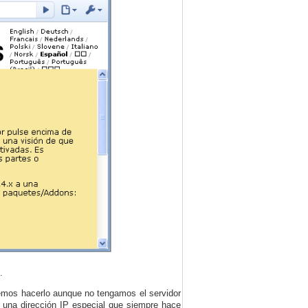
.
emos hacerlo aunque no tengamos el servidor
s una dirección IP especial que siempre hace