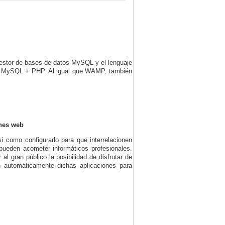
stor de bases de datos MySQL y el lenguaje
 MySQL + PHP. Al igual que WAMP, también
ones web
í como configurarlo para que interrelacionen
 pueden acometer informáticos profesionales.
 gran público la posibilidad de disfrutar de
n automáticamente dichas aplicaciones para