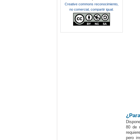
Creative commons reconocimiento,
no comercial, compartir igual
.
¿Para
Dispone
80 de n
requier
pero i