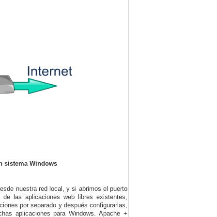
n sistema Windows
sde nuestra red local, y si abrimos el puerto
 de las aplicaciones web libres existentes,
iones por separado y después configurarlas,
ichas aplicaciones para Windows. Apache +