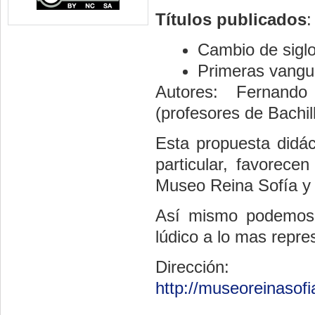
Títulos publicados
:
Cambio de siglo
Primeras vangua
Autores: Fernando
(profesores de Bachil
Esta propuesta didác
particular, favorece
Museo Reina Sofía y e
Así mismo podemos u
lúdico a lo mas repres
Dirección:
http://museoreinasof