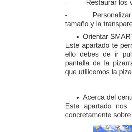
- Restaurar los valo
- Personalizar la v
tamaño y la transpar
Orientar SMAR
Este apartado te perm
ello debes de ir pu
pantalla de la pizar
que utilicemos la pizar
Acerca del centr
Este apartado nos 
concretamente sobre el