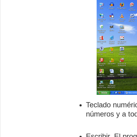
Teclado numéric
números y a tod
Escribir. El pr