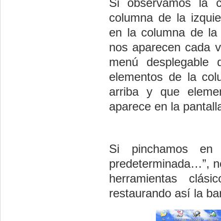
Si observamos la c
columna de la izquie
en la columna de la
nos aparecen cada v
menú desplegable d
elementos de la col
arriba y que eleme
aparece en la pantall
Si pinchamos en e
predeterminada…”, nos
herramientas clási
restaurando así la ba