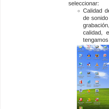
seleccionar:
Calidad d
de sonido
grabació
calidad, 
tengamos 