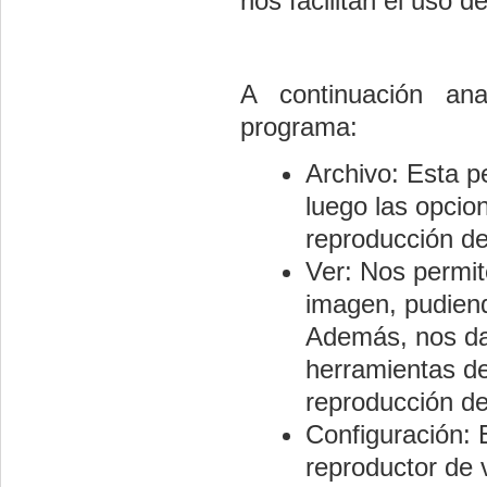
nos facilitan el uso d
A continuación ana
programa:
Archivo: Esta p
luego las opcio
reproducción d
Ver: Nos permit
imagen, pudien
Además, nos da 
herramientas de 
reproducción de
Configuración: 
reproductor de 