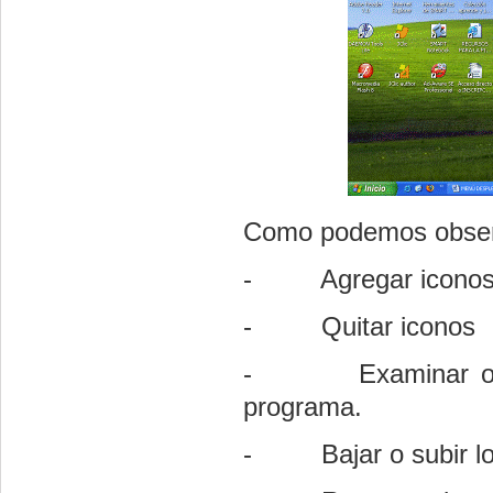
Como podemos observ
- Agregar icono
- Quitar iconos
- Examinar otros 
programa.
- Bajar o subir los 