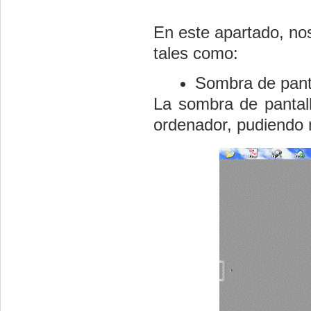
En este apartado, n
tales como:
Sombra de pant
La sombra de pantall
ordenador, pudiendo m