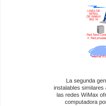
La segunda gener
instalables similar
las redes WiMax ofr
computadora por