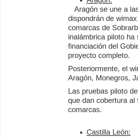
Aragón se une a la
dispondrán de wimax 
comarcas de Sobrarbe
inalámbrica piloto h
financiación del Gob
proyecto completo.
Posteriormente, el w
Aragón, Monegros, Ja
Las pruebas piloto d
que dan cobertura al
comarcas.
Castilla León: