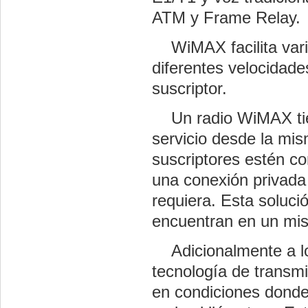
ATM y Frame Relay.
WiMAX facilita vario
diferentes velocidade
suscriptor.
Un radio WiMAX tien
servicio desde la mis
suscriptores estén c
una conexión privada 
requiera. Esta soluci
encuentran en un mis
Adicionalmente a lo
tecnología de transm
en condiciones donde