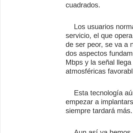
cuadrados.
Los usuarios normale
servicio, el que opera
de ser peor, se va a 
dos aspectos fundame
Mbps y la señal llega
atmosféricas favorabl
Esta tecnología aún
empezar a implantar
siempre tardará más.
Aun así ya hemos po