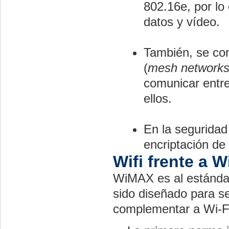
802.16e, por lo
datos y vídeo.
También, se con
(
mesh network
comunicar entres
ellos.
En la seguridad
encriptación de
Wifi frente a 
WiMAX es al estándar
sido diseñado para s
complementar a Wi-Fi