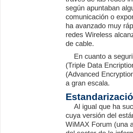
según apuntaban algun
comunicación o expo
ha avanzado muy rápi
redes Wireless alcan
de cable.
En cuanto a seguri
(Triple Data Encripti
(Advanced Encryption
a gran escala.
Estandarizaci
Al igual que ha su
cuya versión del est
WiMAX Forum (una as