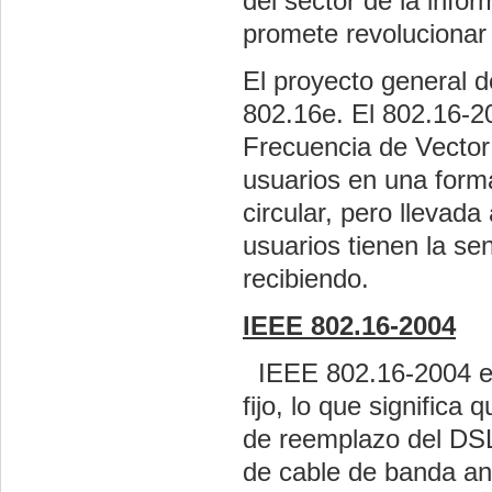
del sector de la info
promete revolucionar 
El proyecto general 
802.16e. El 802.16-20
Frecuencia de Vector
usuarios en una forma
circular, pero lleva
usuarios tienen la se
recibiendo.
IEEE 802.16-2004
IEEE 802.16-2004 es 
fijo, lo que signific
de reemplazo del DSL
de cable de banda an