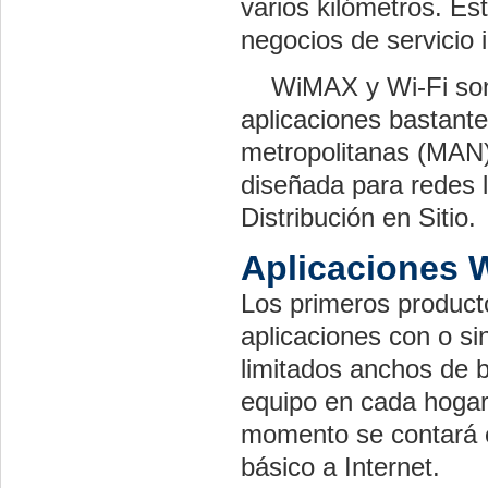
varios kilómetros. Es
negocios de servicio i
WiMAX y Wi-Fi son 
aplicaciones bastant
metropolitanas (MAN),
diseñada para redes 
Distribución en Sitio.
Aplicaciones 
Los primeros product
aplicaciones con o si
limitados anchos de b
equipo en cada hogar
momento se contará 
básico a Internet.