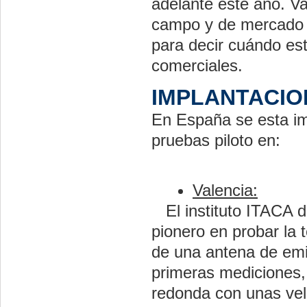
adelante este año. V
campo y de mercado 
para decir cuándo est
comerciales.
IMPLANTACIO
En España se esta im
pruebas piloto en:
Valencia:
El instituto
ITACA
d
pionero en probar la 
de una antena de emi
primeras mediciones,
redonda con unas ve