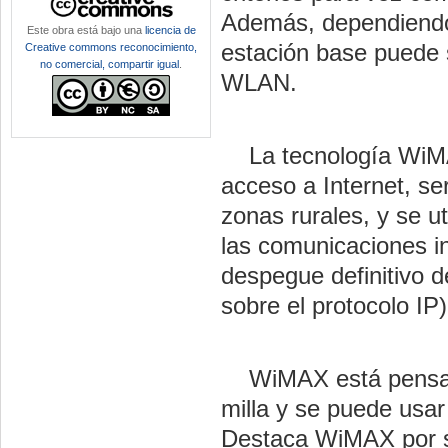
Además, dependiendo 
Este obra está bajo una
licencia de
estación base puede 
Creative commons reconocimiento,
no comercial, compartir igual
.
WLAN.
La tecnología WiMAX
acceso a Internet, se
zonas rurales, y se u
las comunicaciones i
despegue definitivo 
sobre el protocolo IP)
WiMAX está pensado 
milla y se puede us
Destaca WiMAX por su