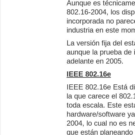
Aunque es técnicamen
802.16-2004, los disp
incorporada no parece
industria en este mo
La versión fija del 
aunque la prueba de 
adelante en 2005.
IEEE 802.16e
IEEE 802.16e Está di
la que carece el 802.
toda escala. Este es
hardware/software ya
2004, lo cual no es 
que están planeando 