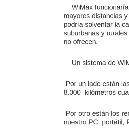
WiMax funcionaría si
mayores distancias 
podría solventar la 
suburbanas y rurales 
no ofrecen.
Un sistema de WiMa
Por un lado están la
8.000 kilómetros cua
Por otro están los re
nuestro PC, portátil