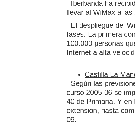
Iberbanda ha recibido
llevar al WiMax a la
El despliegue del WiM
fases. La primera con
100.000 personas que
Internet a alta veloci
Castilla La Man
Según las previsiones
curso 2005-06 se imp
40 de Primaria. Y en 
extensión, hasta comp
09.