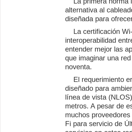
La primera norma in
alternativa al cable
diseñada para ofrecer 
La certificación Wi-
interoperabilidad ent
entender mejor las ap
que imaginar una red 
noventa.
El requerimiento era
diseñado para ambien
línea de vista (NLOS
metros. A pesar de es
muchos proveedores d
Fi para servicio de Úl