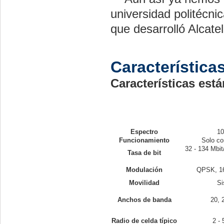
universidad politécni
que desarrolló Alcate
Característic
Características est
Espectro
10
Funcionamiento
Solo co
32 - 134 Mbit
Tasa de bit
Modulación
QPSK, 1
Movilidad
Si
Anchos de banda
20, 
Radio de celda típico
2 - 