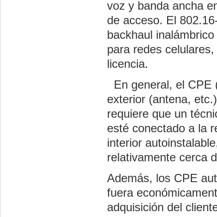
voz y banda ancha en
de acceso. El 802.16-
backhaul inalámbrico
para redes celulares, 
licencia.
En general, el CPE (
exterior (antena, etc.
requiere que un técni
esté conectado a la 
interior autoinstalabl
relativamente cerca d
Además, los CPE auto
fuera económicamente
adquisición del clien