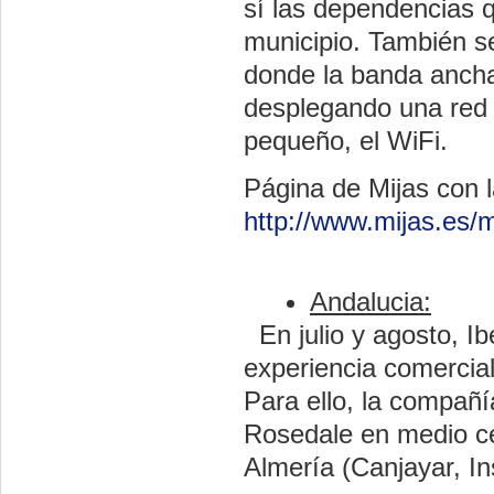
sí las dependencias 
municipio. También se
donde la banda ancha 
desplegando una red
pequeño, el WiFi.
Página de Mijas con 
http://www.mijas.es/
Andalucia:
En julio y agosto, I
experiencia comercia
Para ello, la compañí
Rosedale en medio ce
Almería (Canjayar, I