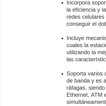
Incorpora sopor
la eficiencia y 
redes celulares
conseguir el do
Incluye mecani
cuales la estac
utilizando la m
las característi
Soporta varios 
de banda y es a
ráfagas, siendo 
Ethernet, ATM e
simultáneamente