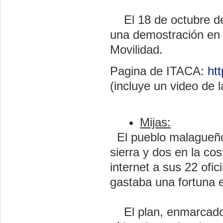
El 18 de octubre d
una demostración en v
Movilidad.
Pagina de
ITACA
:
ht
(incluye un video de 
Mijas:
El pueblo malagueño
sierra y dos en la co
internet a sus 22 ofi
gastaba una fortuna
El plan, enmarcado en