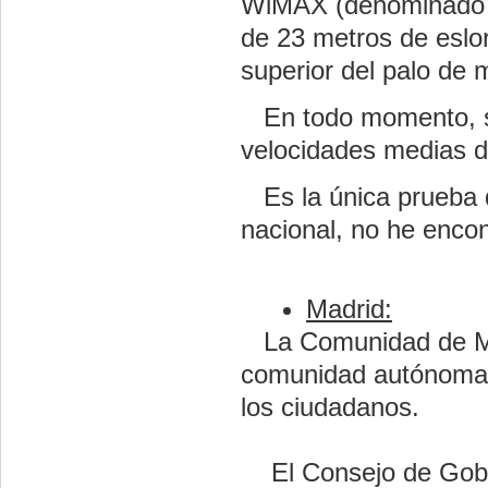
WiMAX (denominado CP
de 23 metros de eslor
superior del palo de
En todo momento, se
velocidades medias d
Es la única prueba 
nacional, no he encon
Madrid:
La Comunidad de Mad
comunidad autónoma 
los ciudadanos.
El Consejo de Gobier