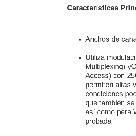
Características Pri
Anchos de cana
Utiliza modula
Multiplexing) y
Access) con 25
permiten altas 
condiciones poc
que también se 
así como para W
probada