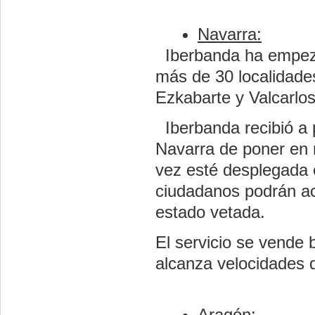
Navarra:
Iberbanda ha empeza
más de 30 localidades
Ezkabarte y Valcarlos
Iberbanda recibió a 
Navarra de poner en 
vez esté desplegada e
ciudadanos podrán ac
estado vetada.
El servicio se vende 
alcanza velocidades 
Aragón: