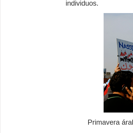
individuos.
Primavera ára