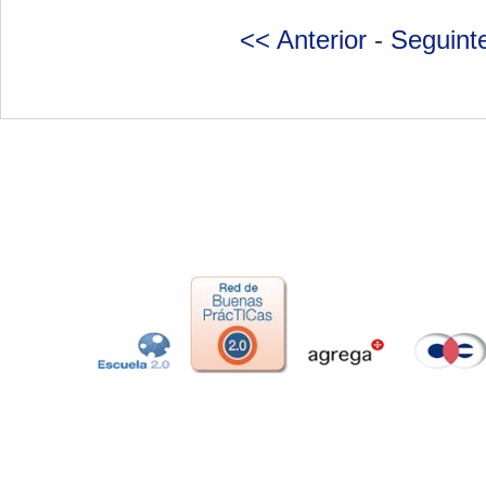
<< Anterior
-
Seguint