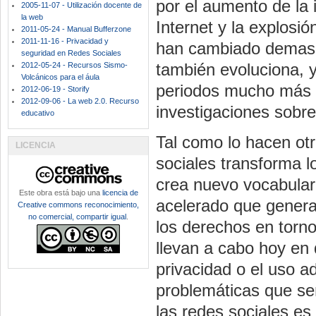
por el aumento de la 
2005-11-07 - Utilización docente de
la web
Internet y la explosi
2011-05-24 - Manual Bufferzone
2011-11-16 - Privacidad y
han cambiado demasia
seguridad en Redes Sociales
también evoluciona, y
2012-05-24 - Recursos Sismo-
Volcánicos para el áula
periodos mucho más c
2012-06-19 - Storify
2012-09-06 - La web 2.0. Recurso
investigaciones sobre
educativo
Tal como lo hacen otr
LICENCIA
sociales transforma lo
crea nuevo vocabulari
Este obra está bajo una
licencia de
acelerado que genera
Creative commons reconocimiento,
no comercial, compartir igual
.
los derechos en torno
llevan a cabo hoy en 
privacidad o el uso 
problemáticas que se
las redes sociales es