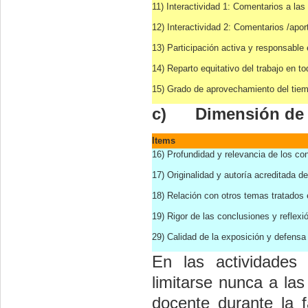
11) Interactividad 1: Comentarios a la
12) Interactividad 2: Comentarios /apo
13) Participación activa y responsable 
14) Reparto equitativo del trabajo en t
15) Grado de aprovechamiento del tiemp
c)
Dimensión de 
Items
16) Profundidad
y relevancia de los co
17) Originalidad y autoría acreditada de
18) Relación con otros temas tratados 
19) Rigor de las conclusiones y reflexi
29) Calidad de la exposición y defensa 
En las actividades
limitarse nunca a la
docente durante la 