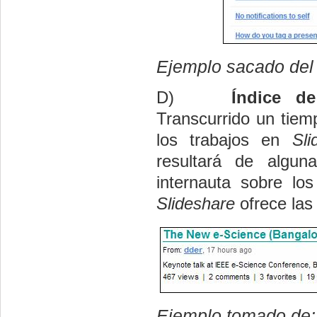
Ejemplo sacado del
D)
Índice de
Transcurrido un tiem
los trabajos en
Sli
resultará de algun
internauta sobre los
Slideshare
ofrece las 
Ejemplo tomado de: