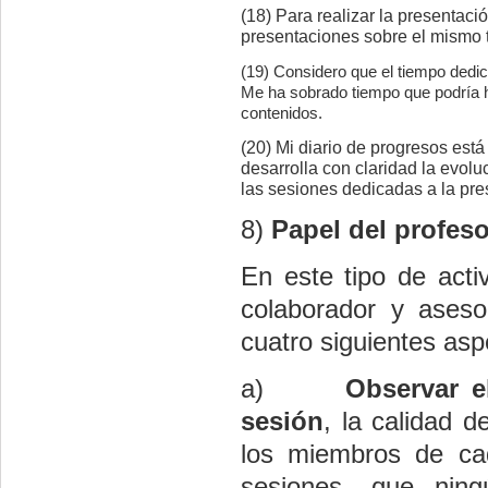
(18) Para realizar la presentaci
presentaciones sobre el mismo
(19) Considero que el tiempo dedic
Me ha sobrado tiempo que podría h
contenidos.
(20) Mi diario de progresos está
desarrolla con claridad la evolu
las sesiones dedicadas a la pre
8)
Papel del profeso
En este tipo de acti
colaborador y aseso
cuatro siguientes asp
a)
Observar e
sesión
, la calidad d
los miembros de cad
sesiones, que nin