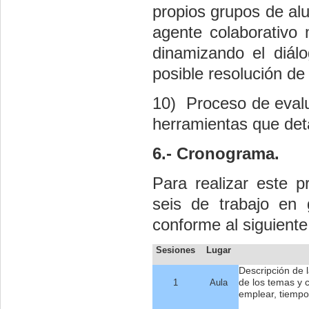
propios grupos de alu
agente colaborativo 
dinamizando el diálo
posible resolución de 
10)
Proceso de evalu
herramientas que det
6.- Cronograma.
Para realizar este p
seis de trabajo en
conforme al siguiente
Sesiones
Lugar
Descripción de l
de los temas y 
1
Aula
emplear, tiempo