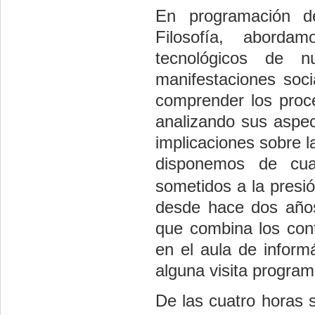
En programación de
Filosofía, abordam
tecnológicos de n
manifestaciones soci
comprender los proces
analizando sus aspec
implicaciones sobre l
disponemos de cua
sometidos a la presi
desde hace dos años
que combina los cont
en el aula de inform
alguna visita progra
De las cuatro horas 