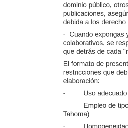
dominio público, otro
publicaciones, asegúr
debida a los derecho 
- Cuando expongas y
colaborativos, se res
que detrás de cada "
El formato de presen
restricciones que deb
elaboración:
- Uso adecuado de l
- Empleo de tipograf
Tahoma)
- Homogeneidad estr