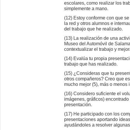
escolares, como realizar los tra
simplemente a mano.
(12) Estoy conforme con que se
la red y otros alumnos e intern
del trabajo que he realizado.
(13) La realización de una activi
Museo del Automóvil de Salama
contextualizar el trabajo y mejo
(14) Evalúa tu propia presentació
trabajo que has realizado.
(15) ¿Consideras que tu present
otros compañeros? Creo que es 
mucho mejor (5), más o menos ig
(16) Considero suficiente el vol
imágenes, gráficos) encontrado 
presentación.
(17) He participado con los com
presentaciones aportando ideas
ayudándoles a resolver algunas