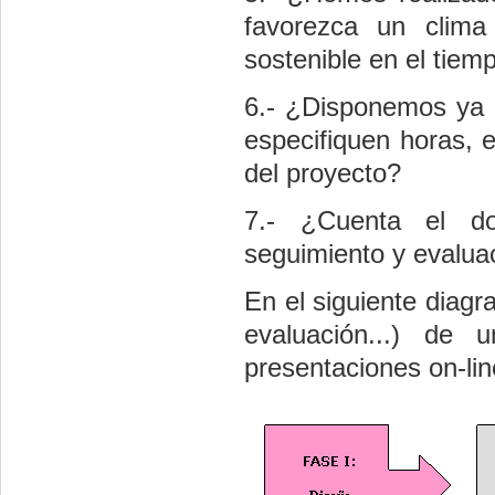
favorezca un clima 
sostenible en el tiem
6.- ¿Disponemos ya 
especifiquen horas, e
del proyecto?
7.- ¿Cuenta el do
seguimiento y evaluac
En el siguiente diagr
evaluación...) de
presentaciones o­n-lin