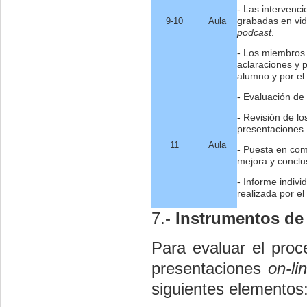
- Las intervenc
grabadas en vid
9-10
Aula
podcast
.
- Los miembros
aclaraciones y 
alumno y por el 
- Evaluación de 
- Revisión de l
presentaciones.
11
Aula
- Puesta en com
mejora y conclu
- Informe indiv
realizada por el
7.-
Instrumentos de
Para evaluar el proc
presentaciones
on-li
siguientes elementos