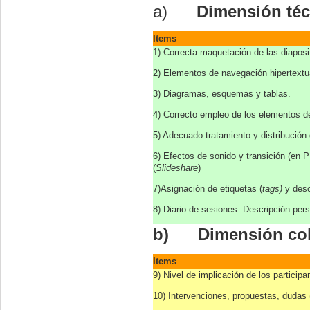
a)
Dimensión téc
Items
1) Correcta maquetación de las diapositi
2) Elementos de navegación hipertextua
3) Diagramas, esquemas y tablas.
4) Correcto empleo de los elementos de
5) Adecuado tratamiento y distribución
6) Efectos de sonido y transición (en 
(
Slideshare
)
7)Asignación de etiquetas (
tags)
y desc
8) Diario de sesiones: Descripción per
b)
Dimensión col
Items
9) Nivel de implicación de los participa
10) Intervenciones, propuestas, dudas (