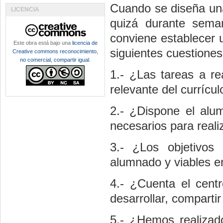
Cuando se diseña una
LICENCIA
quizá durante seman
conviene establecer u
Este obra está bajo una
licencia de
siguientes cuestiones
Creative commons reconocimiento,
no comercial, compartir igual
.
1.- ¿Las tareas a re
relevante del currícul
2.- ¿Dispone el alu
necesarios para reali
3.- ¿Los objetivos 
alumnado y viables e
4.- ¿Cuenta el centr
desarrollar, compartir
5.- ¿Hemos realizad