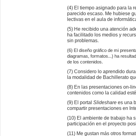
(4) El tiempo asignado para la r
parecido escaso. Me hubiese g
lectivas en el aula de informátic
(5) He recibido una atención ad
ha facilitado los medios y recur
sin problemas.
(6) El diseño gráfico de mi presentac
diagramas, formatos...) ha resultad
de los contenidos.
(7) Considero lo aprendido dura
la modalidad de Bachillerato qu
(8) En las presentaciones on-lin
contenidos como la calidad esté
(9) El portal
Slideshare
es una b
compartir presentaciones en Inte
(10) El ambiente de trabajo ha s
participación en el proyecto posi
(11) Me gustan más otros formato