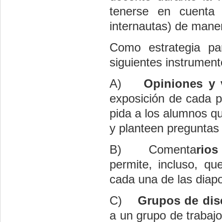
tenerse en cuenta 
internautas) de maner
Como estrategia p
siguientes instrumento
A)
Opiniones y v
exposición de cada p
pida a los alumnos q
y planteen preguntas 
B)
Comenta
rio
permite, incluso, qu
cada una de las diapo
C)
Grupos de dis
a un grupo de trabaj