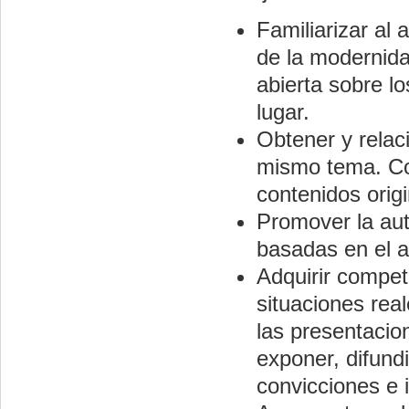
Familiarizar al 
de la modernidad
abierta sobre l
lugar.
Obtener y relac
mismo tema. Com
contenidos origi
Promover la au
basadas en el ap
Adquirir compet
situaciones rea
las presentaci
exponer, difundi
convicciones e 