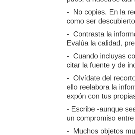
- No copies. En la re
como ser descubierto
- Contrasta la infor
Evalúa la calidad, pres
- Cuando incluyas co
citar la fuente y de i
- Olvídate del recort
ello reelabora la in
expón con tus propia
- Escribe -aunque se
un compromiso entre e
- Muchos objetos mul