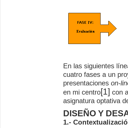
En las siguientes lín
cuatro fases a un pro
presentaciones
on-lin
[1]
en mi centro
con a
asignatura optativa 
DISEÑO Y DES
1.-
Contextualizació