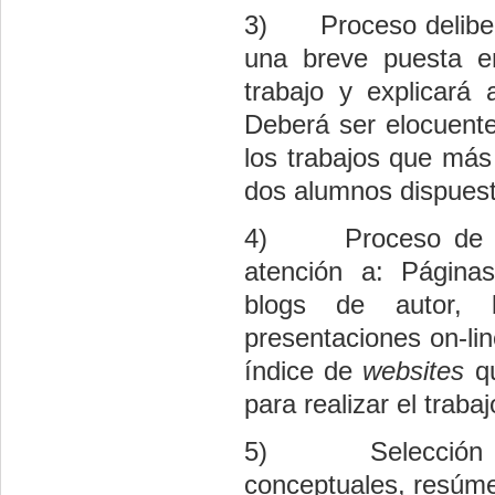
3)
Proceso delibe
una breve puesta e
trabajo y explicará
Deberá ser elocuente,
los trabajos que má
dos alumnos dispuesto
4)
Proceso de 
atención a: Páginas
blogs de autor, 
presentaciones o­n-li
índice de
websites
qu
para realizar el trabaj
5)
Selección
conceptuales, resúmen