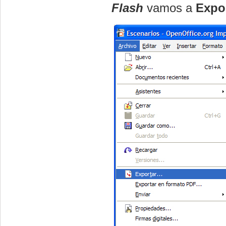
Flash
vamos a
Expor