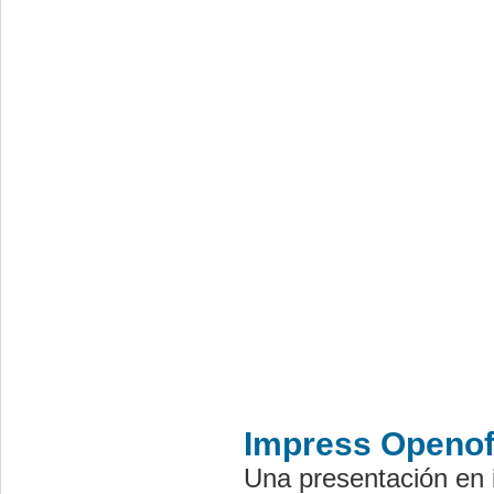
Im
press Openof
Una presentación en