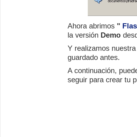
Ahora abrimos
"
Fla
la versión
Demo
desd
Y realizamos nuestra
guardado antes.
A continuación, pued
seguir para crear tu 