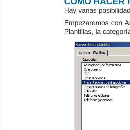
CÓMO HACER 
Hay varias posibilida
Empezaremos con Arc
Plantillas, la categor