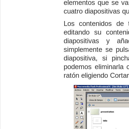
elementos que se van
cuatro diapositivas q
Los contenidos de t
editando su conten
diapositivas y aña
simplemente se puls
diapositiva, si pi
podemos eliminarla c
ratón eligiendo Cortar