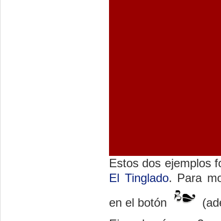
Estos dos ejemplos f
El Tinglado
. Para mo
en el botón
(ade