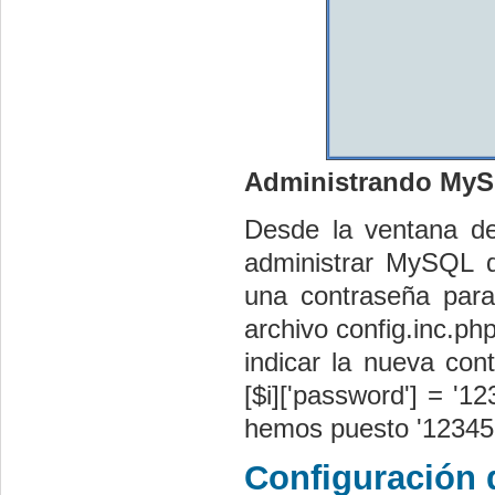
Administrando My
Desde la ventana d
administrar MySQL d
una contraseña para
archivo config.inc.p
indicar la nueva cont
[$i]['password'] = '1
hemos puesto '12345
Configuración