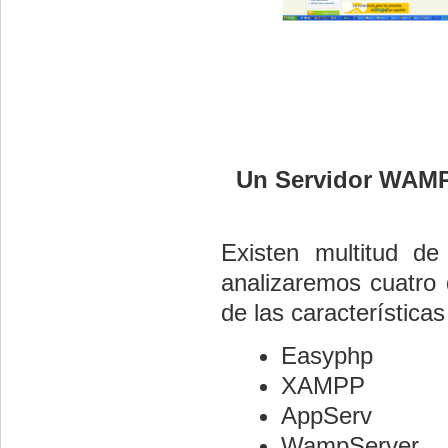
Un Servidor WAMP 
Existen multitud d
analizaremos cuatro
de las características
Easyphp
XAMPP
AppServ
WampServer