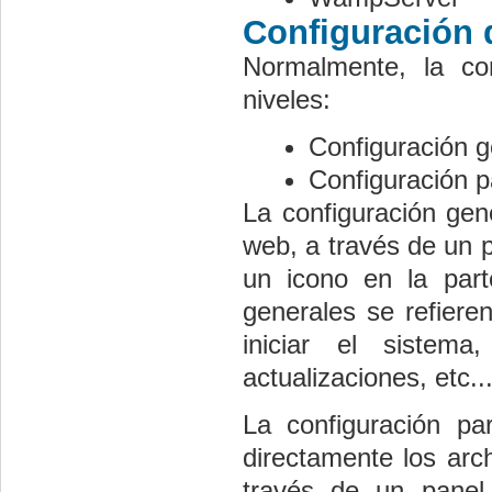
Configuración
Normalmente, la co
niveles:
Configuración 
Configuración pa
La configuración ge
web, a través de un 
un icono en la par
generales se refiere
iniciar el sistem
actualizaciones, etc..
La configuración pa
directamente los arch
través de un panel