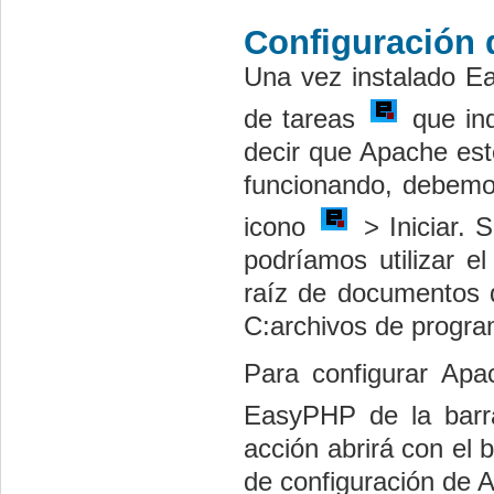
Configuración
Una vez instalado E
de tareas
que ind
decir que Apache es
funcionando, debemos 
icono
> Iniciar. S
podríamos utilizar e
raíz de documentos q
C:archivos de prog
Para configurar Apa
EasyPHP de la barr
acción abrirá con el 
de configuración de 