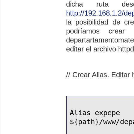
dicha ruta des
http://192.168.1.2/d
la posibilidad de cr
podríamos crear
departartamentomat
editar el archivo httpd
// Crear Alias. Editar
Alias expepe
${path}/www/dep