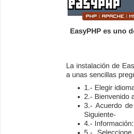
EasyPHP es uno de
La instalación de Ea
a unas sencillas preg
1.- Elegir idio
2.- Bienvenido a
3.- Acuerdo de 
Siguiente-
4.- Información:
5.- Seleccione