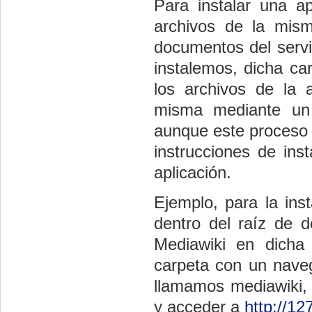
Para instalar una a
archivos de la mis
documentos del ser
instalemos, dicha ca
los archivos de la 
misma mediante un 
aunque este proceso 
instrucciones de ins
aplicación.
Ejemplo, para la ins
dentro del raíz de 
Mediawiki en dicha
carpeta con un navega
llamamos mediawiki, 
y acceder a
http://12