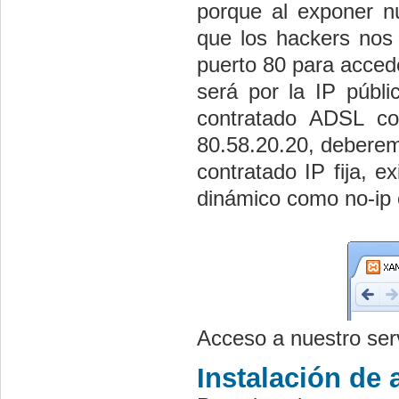
porque al exponer nu
que los hackers nos
puerto 80 para accede
será por la IP públ
contratado ADSL con
80.58.20.20, deberem
contratado IP fija, e
dinámico como no-ip o
Acceso a nuestro serv
Instalación de