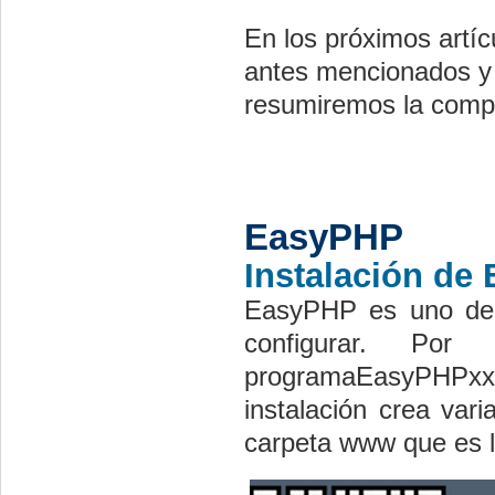
En los próximos artí
antes mencionados y 
resumiremos la compa
EasyPHP
Instalación de
EasyPHP es uno de 
configurar. Por
programaEasyPHPxxx 
instalación crea var
carpeta www que es l