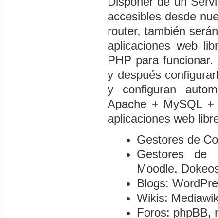
Disponer de un Servi
accesibles desde nues
router, también serán
aplicaciones web li
PHP para funcionar. 
y después configurar
y configuran autom
Apache + MySQL + PH
aplicaciones web libr
Gestores de Con
Gestores de C
Moodle, Dokeos,
Blogs: WordPres
Wikis: Mediawiki
Foros: phpBB, 