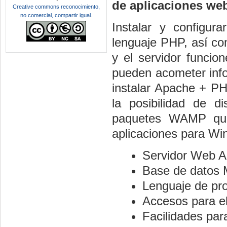
de aplicaciones we
Creative commons reconocimiento,
no comercial, compartir igual
.
Instalar y configu
lenguaje PHP, así com
y el servidor funcio
pueden acometer infor
instalar Apache + P
la posibilidad de di
paquetes WAMP que 
aplicaciones para Wi
Servidor Web 
Base de datos
Lenguaje de p
Accesos para el
Facilidades para