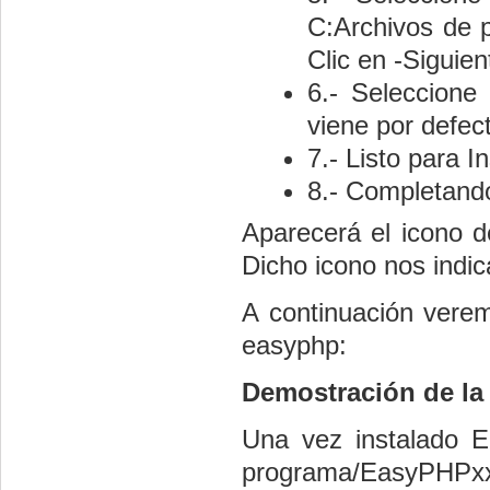
C:Archivos de 
Clic en -Siguien
6.- Seleccione
viene por defect
7.- Listo para In
8.- Completando 
Aparecerá el icono d
Dicho icono nos indi
A continuación verem
easyphp:
Demostración de la
Una vez instalado E
programa/EasyPHPxx