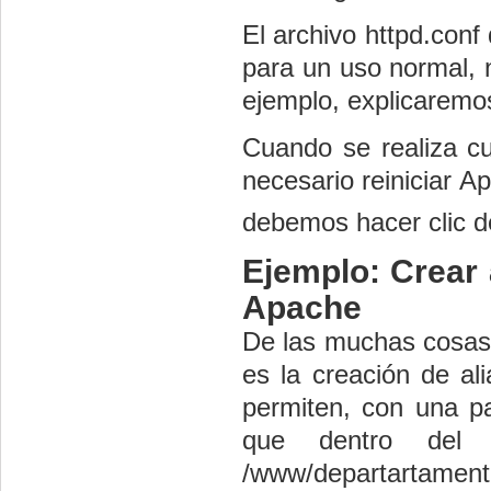
El archivo httpd.conf
para un uso normal, 
ejemplo, explicaremo
Cuando se realiza cu
necesario reiniciar A
debemos hacer clic d
Ejemplo: Crear 
Apache
De las muchas cosas 
es la creación de al
permiten, con una p
que dentro del D
/www/departartamen