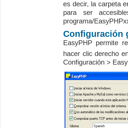
es decir, la carpeta 
para ser accesibl
programa/EasyPHPx
Configuración
EasyPHP permite rea
hacer clic derecho e
Configuración > Easy