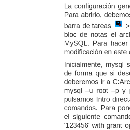
La configuración gen
Para abrirlo, debemo
barra de tareas
> 
bloc de notas el arc
MySQL. Para hacer u
modificación en este 
Inicialmente, mysql s
de forma que si de
deberemos ir a C:Ar
mysql –u root –p y 
pulsamos Intro dire
comandos. Para pone
el siguiente comando
'123456' with grant