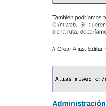
También podríamos te
C:/miweb. Si quere
dicha ruta, deberíamo
// Crear Alias. Editar
Alias miweb c:/
Administració