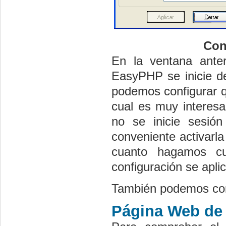
Con
En la ventana anter
EasyPHP se inicie d
podemos configurar q
cual es muy interesa
no se inicie sesió
conveniente activarla
cuanto hagamos cu
configuración se apli
También podemos con
Página Web de