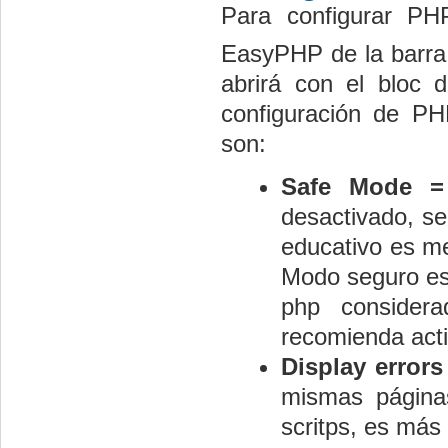
Para configurar PH
EasyPHP de la barra
abrirá con el bloc 
configuración de PH
son:
Safe Mode =
desactivado, se
educativo es me
Modo seguro est
php considera
recomienda acti
Display errors
mismas página
scritps, es más 