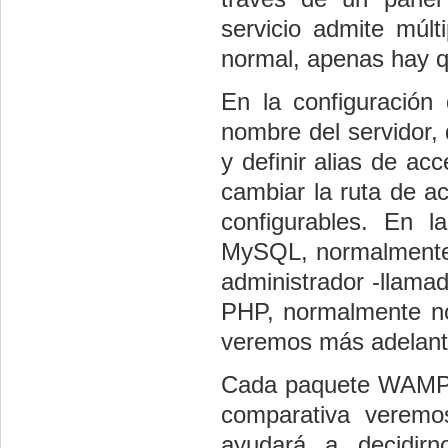
servicio admite múlt
normal, apenas hay q
En la configuración
nombre del servidor, 
y definir alias de ac
cambiar la ruta de a
configurables. En l
MySQL, normalmente s
administrador -llamad
PHP, normalmente no
veremos más adelant
Cada paquete WAMP t
comparativa veremo
ayudará a decidir