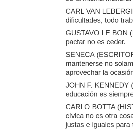
CARL VAN LEBERGHE
dificultades, todo tr
GUSTAVO LE BON (P
pactar no es ceder.
SENECA (ESCRITOR L
mantenerse no solame
aprovechar la ocasió
JOHN F. KENNEDY (
educación es siempre 
CARLO BOTTA (HIST
cívica no es otra cosa
justas e iguales para