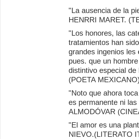
"La ausencia de la pi
HENRRI MARET. (
"Los honores, las cat
tratamientos han sido
grandes ingenios les 
pues. que un hombre 
distintivo especial 
(POETA MEXICANO
"Noto que ahora toca
es permanente ni las 
ALMODÓVAR (CINE
"El amor es una plan
NIEVO.(LITERATO I