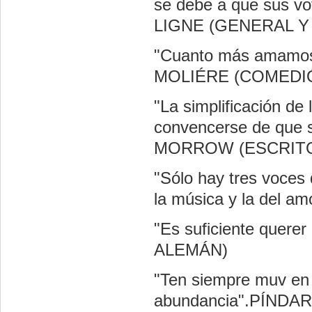
se debe a que sus v
LIGNE (GENERAL Y
"Cuanto más amamos 
MOLIÉRE (COMEDI
"La simplificación de 
convencerse de que 
MORROW (ESCRIT
"Sólo hay tres voces d
la música y la de
"Es suficiente que
ALEMÁN)
"Ten siempre muv en 
abundancia".PÍNDA