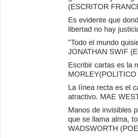
(ESCRITOR FRANC
Es evidente que donde
libertad no hay ju
"Todo el mundo quisier
JONATHAN SWIF (E
Escribir cartas es la
MORLEY(POLITICO 
La Iínea recta es el 
atractivo. MAE WE
Manos de invisibles p
que se llama alma, t
WADSWORTH (POE