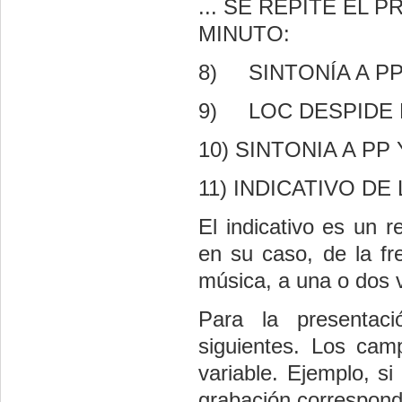
... SE REPITE EL
MINUTO:
8)
SINTONÍA A PP
9)
LOC DESPIDE
10)
SINTONIA A PP
11)
INDICATIVO DE
El indicativo es un r
en su caso, de la fr
música, a una o dos 
Para la presentaci
siguientes. Los cam
variable. Ejemplo, si
grabación correspond