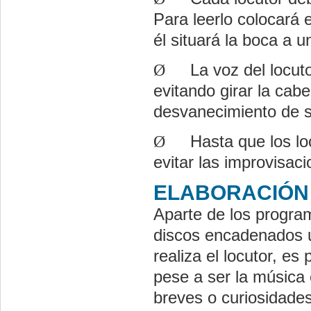
Para leerlo colocará
él situará la boca a 
Ø
La voz del locut
evitando girar la cab
desvanecimiento de s
Ø
Hasta que los lo
evitar las improvisaci
ELABORACIÓN
Aparte de los progra
discos encadenados u
realiza el locutor, es
pese a ser la música 
breves o curiosidades