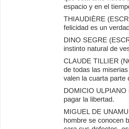
espacio y en el tiemp
THIAUDIÈRE (ESCRIT
felicidad es un verdad
DINO SEGRE (ESCRIT
instinto natural de ve
CLAUDE TILLIER (NO
de todas las miserias
valen la cuarta parte 
DOMICIO ULPIANO (J
pagar la libertad.
MIGUEL DE UNAMUNO
hombre se conocen ba
cara sus defectos, es