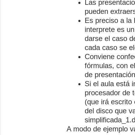
Las presentacio
pueden extraerse
Es preciso a la 
interprete es u
darse el caso d
cada caso se el
Conviene confecc
fórmulas, con e
de presentación
Si el aula está 
procesador de t
(que irá escrit
del disco que 
simplificada_1.
A modo de ejemplo va