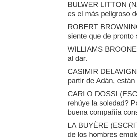
BULWER LITTON (NA
es el más peligroso d
ROBERT BROWNING (
siente que de pronto 
WILLIAMS BROONE (
al dar.
CASIMIR DELAVIGN
partir de Adán, están
CARLO DOSSI (ESCRI
rehúye la soledad? P
buena compañía con
LA BUYÈRE (ESCRIT
de los hombres emple