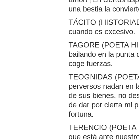
una bestia la convier
TÁCITO (HISTORIADO
cuando es excesivo.
TAGORE (POETA HIND
bailando en la punta 
coge fuerzas.
TEOGNIDAS (POETA G
perversos nadan en l
de sus bienes, no de
de dar por cierta mi p
fortuna.
TERENCIO (POETA LAT
que está ante nuestro