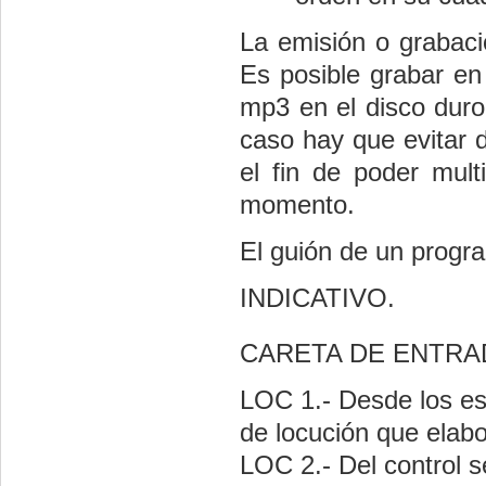
La emisión o grabaci
Es posible grabar en
mp3 en el disco duro
caso hay que evitar d
el fin de poder mult
momento.
El guión de un progra
INDICATIVO.
CARETA DE ENTR
LOC 1.- Desde los es
de locución que elabo
LOC 2.- Del control