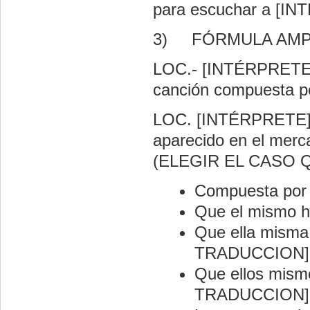
para escuchar a [I
3)
FÓRMULA AMP
LOC.- [INTÉRPRETE]
canción compuesta p
LOC. [INTÉRPRETE] 
aparecido en el merc
(ELEGIR EL CASO
Compuesta por
Que el mismo 
Que ella misma
TRADUCCION]
Que ellos mism
TRADUCCION]