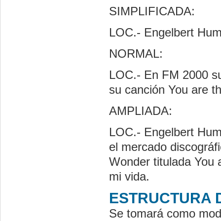
SIMPLIFICADA:
LOC.- Engelbert Hump
NORMAL:
LOC.- En FM 2000 su
su canción You are th
AMPLIADA:
LOC.- Engelbert Hump
el mercado discográf
Wonder titulada You a
mi vida.
ESTRUCTURA 
Se tomará como mode