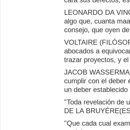
LEONARDO DA VINCI
algo que, cuanta maay
consejo, que oyen de
VOLTAIRE (FILÓSOF
abocados a equivoca
trazar proyectos, y el
JACOB WASSERMAN 
cumplir con el deber 
un deber establecido
"Toda revelación de u
DE LA BRUYÉRE(E
"Que cada cual exami