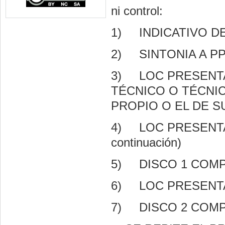
ni control:
1)
INDICATIVO D
2)
SINTONIA A PP
3)
LOC PRESENT
TÉCNICO O TÉCNI
PROPIO O EL DE S
4)
LOC PRESENTA D
continuación)
5)
DISCO 1 COMP
6)
LOC PRESENTA
7)
DISCO 2 COMP