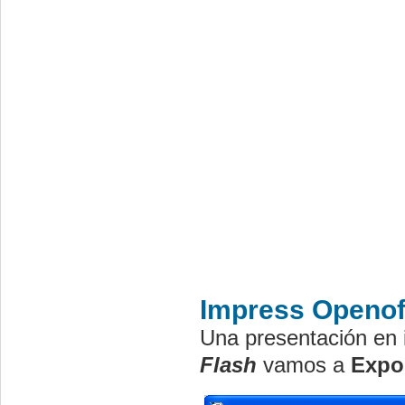
Im
press Openof
Una presentación en
Flash
vamos a
Expor