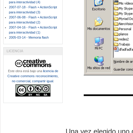
para interactividad (4)
2007-07-18 - Flash + ActionScript
para interactividad (3)
2007-06-08 - Flash + ActionScript
para interactividad (2)
2007-04-16 - Flash + ActionScript
para interactividad (1)
2005-03-14 - Memoria flash
LICENCIA
Este obra está bajo una
licencia de
Creative commons reconocimiento,
no comercial, compartir igual
.
Una vez elegido uno 