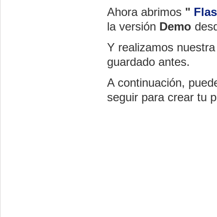
Ahora abrimos
"
Fla
la versión
Demo
desd
Y realizamos nuestra
guardado antes.
A continuación, pued
seguir para crear tu 