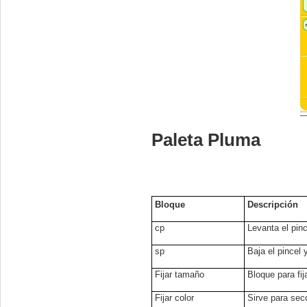
Paleta Pluma
Bloque
Descripción
cp
Levanta el pinc
sp
Baja el pincel y
Fijar tamaño
Bloque para fi
Fijar color
Sirve para secc