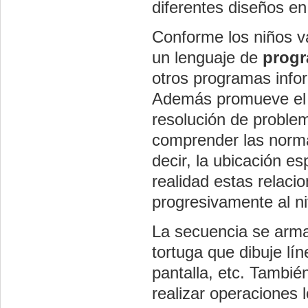
diferentes diseños en 
Conforme los niños v
un lenguaje de
progr
otros programas infor
Además promueve el ra
resolución de problem
comprender las normas
decir, la ubicación es
realidad estas relaci
progresivamente al ni
La secuencia se arm
tortuga que dibuje lín
pantalla, etc. Tambié
realizar operaciones l