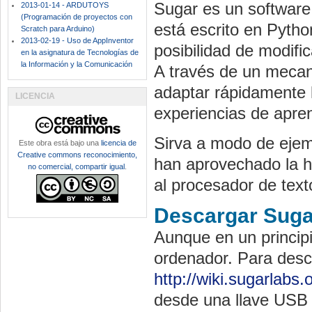
Sugar es un software 
2013-01-14 - ARDUTOYS
(Programación de proyectos con
está escrito en Pytho
Scratch para Arduino)
2013-02-19 - Uso de AppInventor
posibilidad de modific
en la asignatura de Tecnologías de
la Información y la Comunicación
A través de un mecan
adaptar rápidamente 
LICENCIA
experiencias de apren
Sirva a modo de ejem
Este obra está bajo una
licencia de
Creative commons reconocimiento,
han aprovechado la he
no comercial, compartir igual
.
al procesador de text
Descargar Suga
Aunque en un principi
ordenador. Para desc
http://wiki.sugarlabs
desde una llave USB 