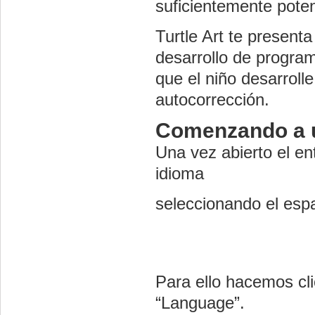
suficientemente poten
Turtle Art te present
desarrollo de program
que el niño desarroll
autocorrección.
Comenzando a ut
Una vez abierto el en
idioma
seleccionando el esp
Para ello hacemos cli
“Language”.