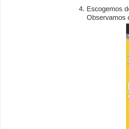
Escogemos de
Observamos co