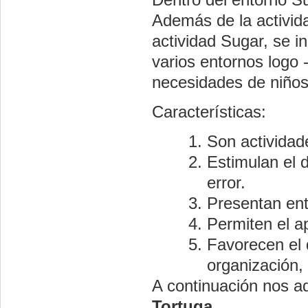
Además de la activid
actividad Sugar, se i
varios entornos logo 
necesidades de niños
Características:
Son activida
Estimulan el 
error.
Presentan ento
Permiten el a
Favorecen el 
organización, 
A continuación nos a
Tortuga
.