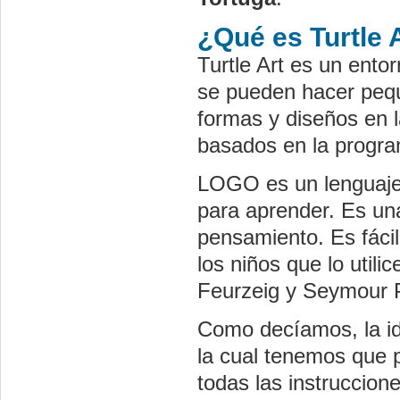
¿Qué es Turtle 
Turtle Art es un ent
se pueden hacer pequ
formas y diseños en l
basados en la progra
LOGO es un lenguaje 
para aprender. Es una
pensamiento. Es fácil
los niños que lo util
Feurzeig y Seymour 
Como decíamos, la ide
la cual tenemos que 
todas las instruccion