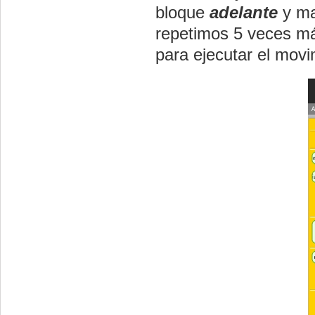
bloque
adelante
y ma
repetimos 5 veces má
para ejecutar el movi