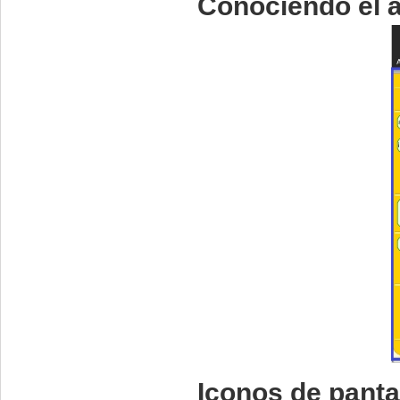
Conociendo el á
Iconos de panta