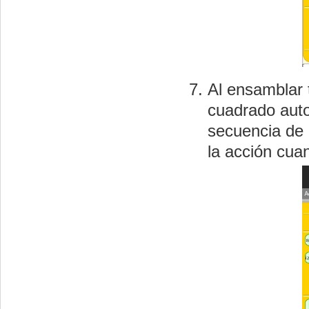
Al ensamblar 
cuadrado auto
secuencia de 
la acción cua