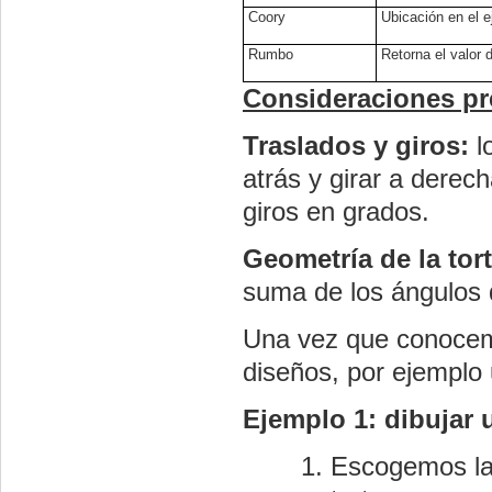
Coory
Ubicación en el ej
Rumbo
Retorna el valor 
Consideraciones pr
Traslados y giros:
l
atrás y girar a derec
giros en grados.
Geometría de la tor
suma de los ángulos 
Una vez que conocemo
diseños, por ejemplo
Ejemplo 1: dibujar 
Escogemos la