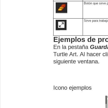
Botón que sirve p
Sirve para trabaj
Ejemplos de pr
En la pestaña
Guarda
Turtle Art. Al hacer 
siguiente ventana.
Icono ejemplos