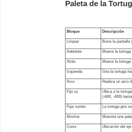
Paleta de la Tortu
Bloque
Descripción
Limpiar
Borra la pantalla 
Adelante
Mueve la tortuga 
Atrás
Mueve la tortuga 
Izquierda
Gira la tortuga h
Arco
Realiza un arco d
Fija xy
Ubica a la tortug
(-600, -400) hast
Fijar rumbo
La tortuga gira s
Mostrar
Muestra una pala
Coorx
Ubicación del eje