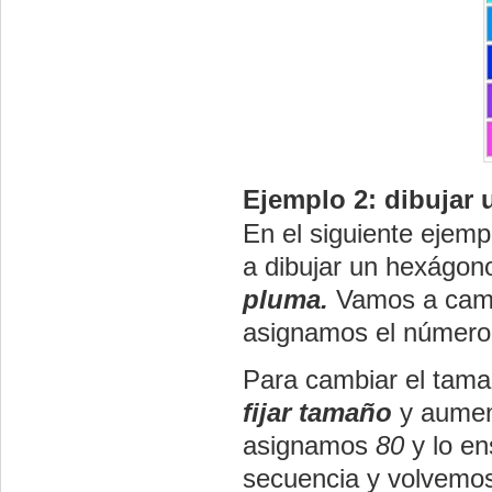
Ejemplo 2: dibujar
En el siguiente ejemp
a dibujar un hexágon
pluma.
Vamos a camb
asignamos el número 
Para cambiar el tamañ
fijar tamaño
y aumen
asignamos
80
y lo en
secuencia y volvemos 