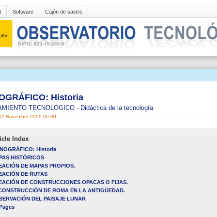
t
Software
Cajón de sastre
GRÁFICO: Historia
AMIENTO TECNOLÓGICO
-
Didáctica de la tecnología
02 November 2009 00:00
icle Index
NOGRÁFICO: Historia
PAS HISTÓRICOS
EACIÓN DE MAPAS PROPIOS.
EACIÓN DE RUTAS
EACIÓN DE CONSTRUCCIONES OPACAS O FIJAS.
CONSTRUCCIÓN DE ROMA EN LA ANTIGÜEDAD.
SERVACIÓN DEL PAISAJE LUNAR
 Pages