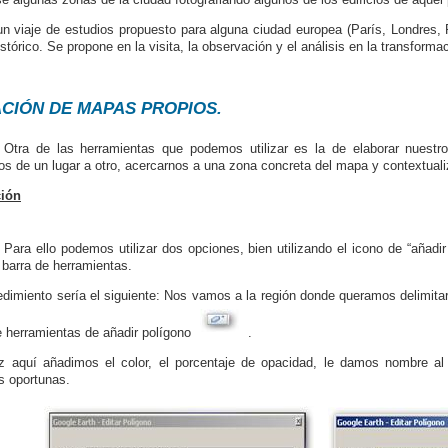
un viaje de estudios propuesto para alguna ciudad europea (París, Londres, R
istórico. Se propone en la visita, la observación y el análisis en la transform
CIÓN DE MAPAS PROPIOS.
Otra de las herramientas que podemos utilizar es la de elaborar nuestr
s de un lugar a otro, acercarnos a una zona concreta del mapa y contextualiz
ción
Para ello podemos utilizar dos opciones, bien utilizando el icono de “añadir
 barra de herramientas.
edimiento sería el siguiente: Nos vamos a la región donde queramos delimitar
e herramientas de añadir polígono
.
 aquí añadimos el color, el porcentaje de opacidad, le damos nombre a
 oportunas.