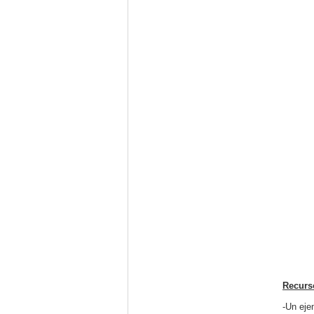
Recurs
-Un eje