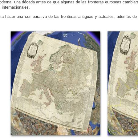
derna, una década antes de que algunas de las fronteras europeas cambiar
s internacionales.
ía hacer una comparativa de las fronteras antiguas y actuales, además de u