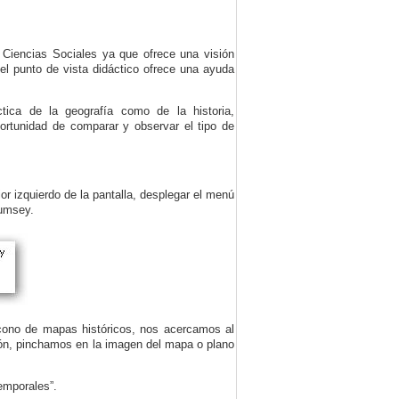
s Ciencias Sociales ya que ofrece una visión
l punto de vista didáctico ofrece una ayuda
tica de la geografía como de la historia,
ortunidad de comparar y observar el tipo de
r izquierdo de la pantalla, desplegar el menú
Rumsey.
icono de mapas históricos, nos acercamos al
ón, pinchamos en la imagen del mapa o plano
emporales”.