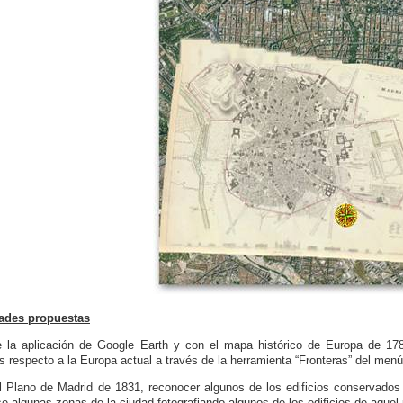
dades propuestas
 la aplicación de Google Earth y con el mapa histórico de Europa de 17
as respecto a la Europa actual a través de la herramienta “Fronteras” del men
l Plano de Madrid de 1831, reconocer algunos de los edificios conservados
rse algunas zonas de la ciudad fotografiando algunos de los edificios de aquel