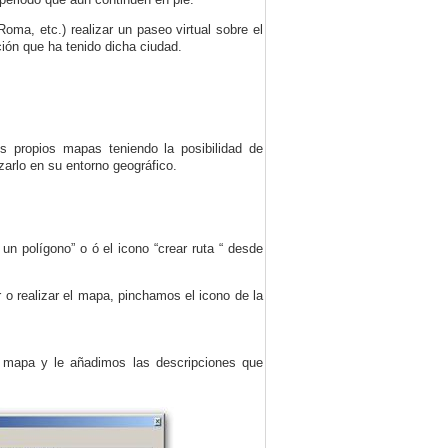
oma, etc.) realizar un paseo virtual sobre el
ación que ha tenido dicha ciudad.
os propios mapas teniendo la posibilidad de
arlo en su entorno geográfico.
 un polígono” o ó el icono “crear ruta “ desde
 o realizar el mapa, pinchamos el icono de la
l mapa y le añadimos las descripciones que