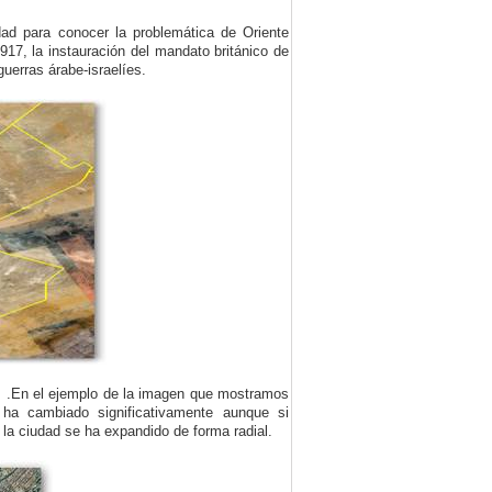
ad para conocer la problemática de Oriente
917, la instauración del mandato británico de
guerras árabe-israelíes.
s .En el ejemplo de la imagen que mostramos
a cambiado significativamente aunque si
a ciudad se ha expandido de forma radial.