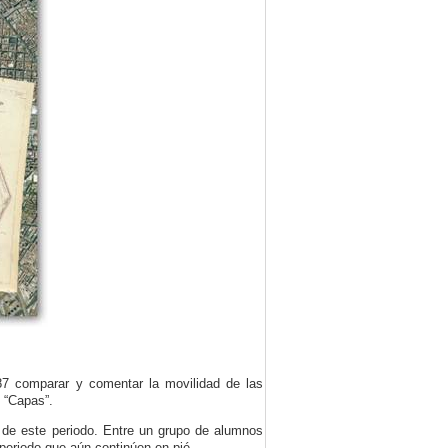
87 comparar y comentar la movilidad de las
ú “Capas”.
 de este periodo. Entre un grupo de alumnos
 periodo que aún continúen en pié.