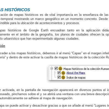
S HISTÓRICOS
ización de mapas históricos es de vital importancia en la enseñanza de la
-temporal mostrando un marco geográfico en un momento concreto. Desde e
indible para la ubicación de acontecimientos y procesos.
pas históricos de Google Earth encuadran tanto en la aplicación didác
amente en el ámbito de la geografía, los planos de ciudades ofrecen la op
llo urbanístico que han experimentado algunas ciudades.
ción
ceder a los mapas históricos, debemos ir al menú “Capas” en el margen inferio
ería” y dentro de este activar la casilla de mapas históricos de la colección 
 activada, en la pantalla de navegación aparecerá en diversos puntos el 
seado, pinchamos sobre el y se abrirá una ventana con una breve descripci
automáticamente se adhiere al mapa de navegación.
pa se puede activar y desactivar gracias a que se añade al menú “Lugares t