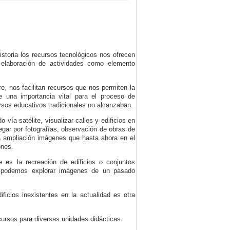
istoria los recursos tecnológicos nos ofrecen
 elaboración de actividades como elemento
re, nos facilitan recursos que nos permiten la
una importancia vital para el proceso de
rsos educativos tradicionales no alcanzaban.
 vía satélite, visualizar calles y edificios en
gar por fotografías, observación de obras de
 la ampliación imágenes que hasta ahora en el
ones.
e es la recreación de edificios o conjuntos
podemos explorar imágenes de un pasado
icios inexistentes en la actualidad es otra
cursos para diversas unidades didácticas.