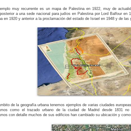
jemplo muy recurrente es un mapa de Palestina en 1922, muy de actualid
posterior a una sede nacional para judíos en Palestina por Lord Balfour en 1
na en 1920 y anterior a la proclamación del estado de Israel en 1948 y de las 
ámbito de la geografía urbana tenemos ejemplos de varias ciudades europea
amos como el trazado urbano de la ciudad de Madrid desde 1831 no h
mos con detalle muchos de sus edificios han cambiado su ubicación y como l