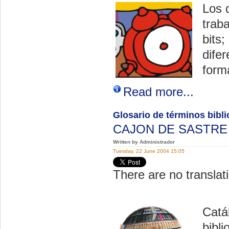
Los 
trab
bits;
difer
form
Read more...
Glosario de términos bibl
CAJON DE SASTR
Written by Administrador
Tuesday, 22 June 2004 15:05
There are no translati
Catá
bibli