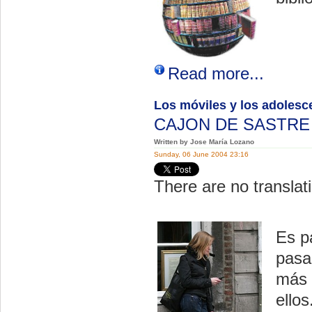
Read more...
Los móviles y los adolescen
CAJON DE SASTR
Written by Jose María Lozano
Sunday, 06 June 2004 23:16
There are no translati
Es p
pasa
más 
ellos.