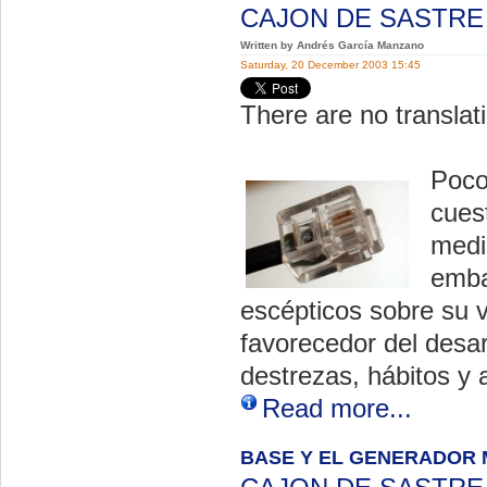
CAJON DE SASTR
Written by Andrés García Manzano
Saturday, 20 December 2003 15:45
There are no translati
Poco
cues
medi
emba
escépticos sobre su v
favorecedor del desarr
destrezas, hábitos y 
Read more...
BASE Y EL GENERADOR 