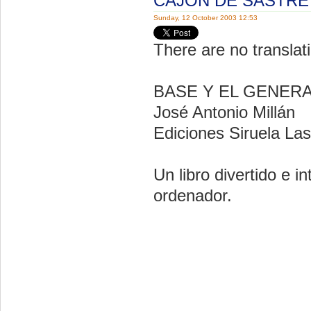
CAJON DE SASTR
Sunday, 12 October 2003 12:53
There are no translati
BASE Y EL GENERAD
José Antonio Millán
Ediciones Siruela La
Un libro divertido e 
ordenador.