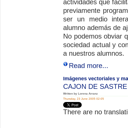
actividades que facili
previamente programa
ser un medio intera
alumno además de aju
No podemos obviar qu
sociedad actual y co
a nuestros alumnos.
Read more...
Imágenes vectoriales y ma
CAJON DE SASTR
Written by Lorena Arranz
Thursday, 23 June 2005 02:05
There are no translati