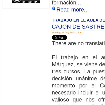
formación...
Read more...
TRABAJO EN EL AULA D
CAJON DE SASTR
Monday, 11 July 2005 14:32
There are no translati
El trabajo en el au
Márquez, se viene d
tres cursos. La pues
decisión unánime d
momento por el Co
necesario incluir e
valioso que nos ofr