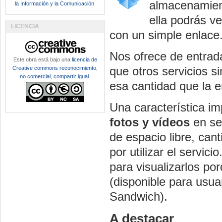
almacenamient
la Información y la Comunicación
ella podrás ve
LICENCIA
con un simple enlace
Nos ofrece de entra
Este obra está bajo una
licencia de
que otros servicios s
Creative commons reconocimiento,
no comercial, compartir igual
.
esa cantidad que la 
Una característica im
fotos y vídeos
en se
de espacio libre, can
por utilizar el servi
para visualizarlos po
(disponible para usua
Sandwich).
A destacar