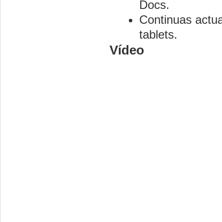
Docs.
Continuas actua
tablets.
Vídeo