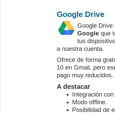
Google Drive
Google Drive 
Google
que te
tus dispositi
a nuestra cuenta.
Ofrece de forma grat
10 en Gmail, pero es
pago muy reducidos.
A destacar
Integración con
Modo offline.
Posibilidad de 