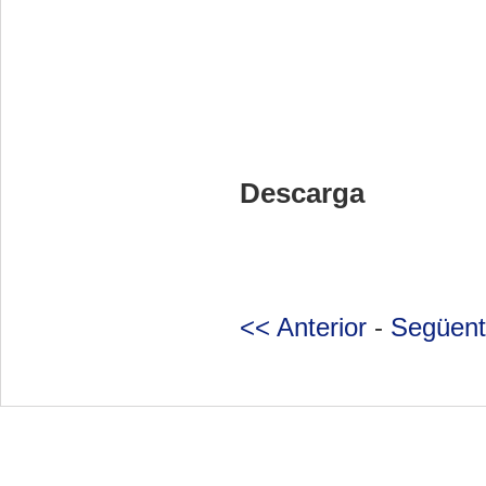
Descarga
<< Anterior
-
Següent