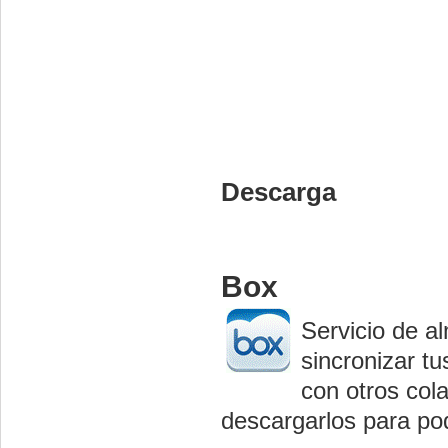
Descarga
Box
Servicio de a
sincronizar t
con otros col
descargarlos para pod