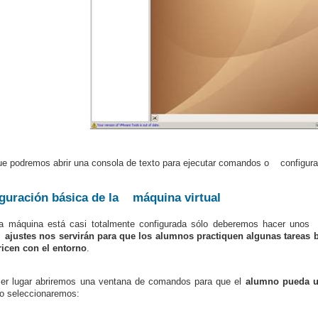
ue podremos abrir una consola de texto para ejecutar comandos o configurar
guración básica de la máquina virtual
a máquina está casi totalmente configurada sólo deberemos hacer unos 
ajustes nos servirán para que los alumnos practiquen algunas tareas 
ricen con el entorno
.
er lugar abriremos una ventana de comandos para que el
alumno pueda u
lo seleccionaremos: