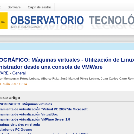
t
Software
Cajón de sastre
GRÁFICO: Máquinas virtuales - Utilización de Lin
nistrador desde una consola de VMWare
WARE
-
General
por Montserrat Pérez Lobato, Alberto Ruiz, José Manuel Pérez Lobato, Juan Carlos Cano Ro
01 Xuño 2007 10:14
exar artigo
OGRÁFICO: Máquinas virtuales
ramienta de virtualización "Virtual PC 2007"de Microsoft
ramienta de virtualización VirtualBox
ramienta de virtualización VMWare Server 1.0
uinas virtuales en el aula
ulador de PC Quemu