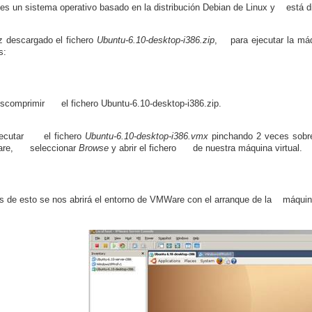
es un sistema operativo basado en la distribución Debian de Linux y está di
 descargado el fichero
Ubuntu-6.10-desktop-i386.zip
, para ejecutar la máq
s:
scomprimir el fichero Ubuntu-6.10-desktop-i386.zip.
jecutar el fichero
Ubuntu-6.10-desktop-i386.vmx
pinchando 2 veces sobre
re, seleccionar
Browse
y abrir el fichero de nuestra máquina virtual.
 de esto se nos abrirá el entorno de VMWare con el arranque de la máquina