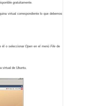
sponible gratuitamente.
uina virtual correspondiente lo que debemos
 él o seleccionar
Open
en el menú
File
de
 virtual de Ubuntu.