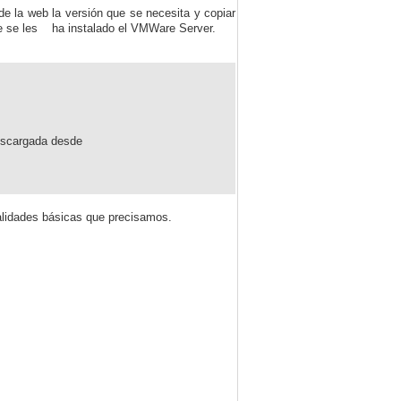
de la web la versión que se necesita y copiar
te se les ha instalado el VMWare Server.
descargada desde
lidades básicas que precisamos.