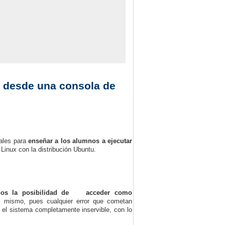
r desde una consola de
uales para
enseñar a los alumnos a ejecutar
Linux con la distribución Ubuntu.
mnos la posibilidad de acceder como
el mismo, pues cualquier error que cometan
el sistema completamente inservible, con lo