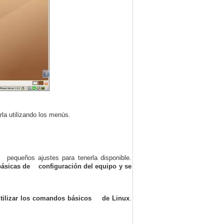
la utilizando los menús.
pequeños ajustes para tenerla disponible.
básicas de configuración del equipo y se
tilizar los comandos básicos de Linux
.