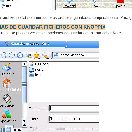
l archivo pp.txt será uno de esos archivos guardados temporalmente. Para 
AS DE GUARDAR FICHEROS CON KNOPPIX
ormas se pueden ver en las opciones de guardar del mismo editor Kate