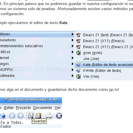
d. En principio parece que no podremos guardar ni nuestra configuración ni nu
mos un sistema solo de pruebas. Afortunadamente existen varios métodos par
 configuración.
mplo ejecutamos el editor de texto
Kate
,
imos algo en el documento y guardamos dicho documento como
pp.txt