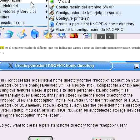
r sí
en el siguiente cuadro de diálogo, que nos indica que vamos a crear un directorio permanente para el usuari
USB.