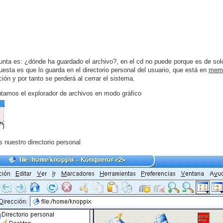
unta es: ¿dónde ha guardado el archivo?, en el cd no puede porque es de solo
uesta es que lo guarda en el directorio personal del usuario, que está en
mem
ción y por tanto se perderá al cerrar el sistema.
utamos el explorador de archivos en modo gráfico
 nuestro directorio personal