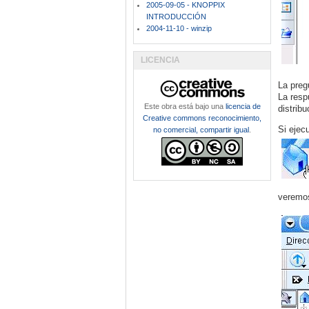
2005-09-05 - KNOPPIX
INTRODUCCIÓN
2004-11-10 - winzip
LICENCIA
La preg
La resp
Este obra está bajo una
licencia de
distribu
Creative commons reconocimiento,
Si ejec
no comercial, compartir igual
.
veremos