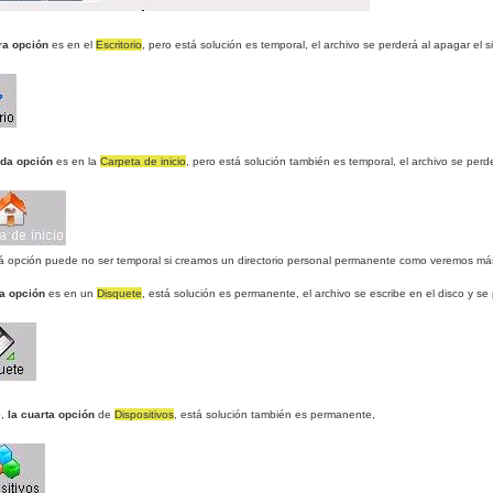
ra opción
es en el
Escritorio
, pero está solución es temporal, el archivo se perderá al apagar el 
da opción
es en la
Carpeta de inicio
, pero está solución también es temporal, el archivo se perd
á opción puede no ser temporal si creamos un directorio personal permanente como veremos má
ra opción
es en un
Disquete
, está solución es permanente, el archivo se escribe en el disco y se
o,
la cuarta opción
de
Dispositivos
, está solución también es permanente,