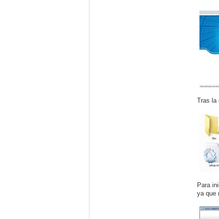
Tras la
Para ini
ya que 