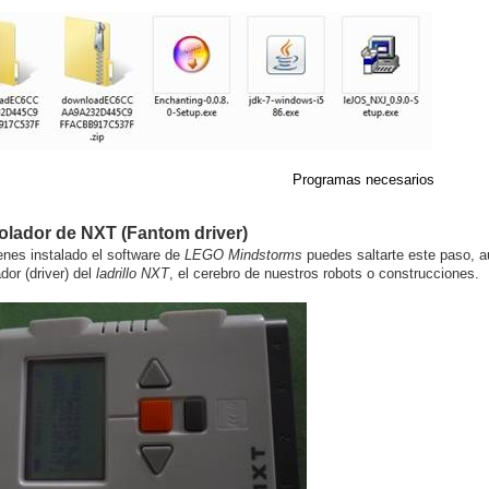
Programas necesarios
olador de NXT (Fantom driver)
ienes instalado el software de
LEGO Mindstorms
puedes saltarte este paso, au
dor (driver) del
ladrillo
NXT
, el cerebro de nuestros robots o construcciones.