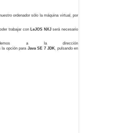
nuestro ordenador sólo la máquina virtual, por
poder trabajar con
LeJOS NXJ
será necesario
edemos a la dirección
 la opción para
Java SE 7 JDK
, pulsando en