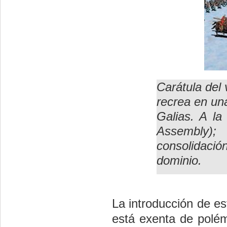
Carátula del
recrea en un
Galias. A l
Assembly)
consolidació
dominio.
La introducción de es
está exenta de polém