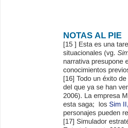
NOTAS AL PIE
[15 ] Esta es una ta
situacionales (vg.
Sim
narrativa presupone 
conocimientos previo
[16] Todo un éxito d
del que ya se han ven
2006). La empresa Ma
esta saga; los
Sim II
personajes pueden rec
[17] Simulador estraté