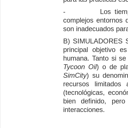
-
Los tiem
complejos entornos 
son inadecuados para 
B) SIMULADORES SIT
principal objetivo e
humana. Tanto si se 
Tycoon Oil
) o de pla
SimCity
) su denomin
recursos limitados
(tecnológicas, econó
bien definido, per
interacciones.