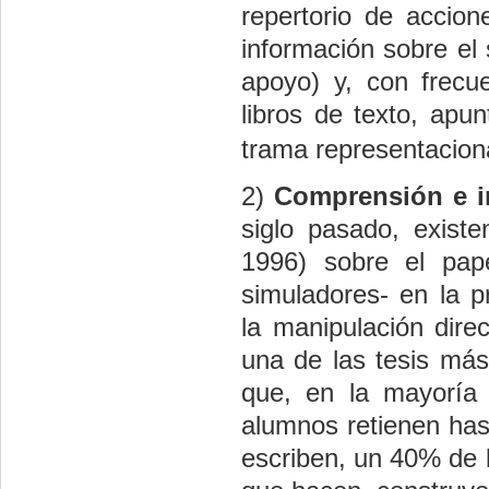
repertorio de accion
información sobre el 
apoyo) y, con frecue
libros de texto, apun
trama representaciona
2)
Comprensión e i
siglo pasado, exist
1996) sobre el pape
simuladores- en la p
la manipulación dire
una de las tesis más
que, en la mayoría 
alumnos retienen ha
escriben, un 40% de 