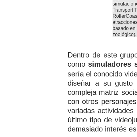
simulacione
Transport 
RollerCoas
atracciones
basado en 
zoológico).
Dentro de este grup
como
simuladores s
sería el conocido vi
diseñar a su gusto 
compleja matriz socia
con otros personajes
variadas actividades 
último tipo de videoj
demasiado interés es