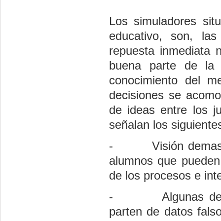
Los simuladores situ
educativo, son, la
repuesta inmediata 
buena parte de la 
conocimiento del m
decisiones se acomod
de ideas entre los j
señalan los siguiente
-
Visión demas
alumnos que pueden 
de los procesos e int
-
Algunas de
parten de datos fals