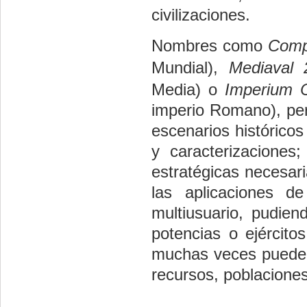
civilizaciones.
Nombres como
Comp
Mundial),
Mediaval 
Media) o
Imperium C
imperio Romano), per
escenarios históricos
y caracterizaciones
estratégicas necesari
las aplicaciones de
multiusuario, pudien
potencias o ejército
muchas veces pueden
recursos, poblaciones