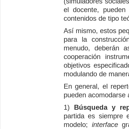
(simuladores sociales
el docente, pueden 
contenidos de tipo te
Así mismo, estos p
para la construcció
menudo, deberán as
cooperación instrum
objetivos especifica
modulando de manera
En general, el repert
pueden acomodarse a 
1)
Búsqueda y rep
partida es siempre 
modelo;
interface
grá