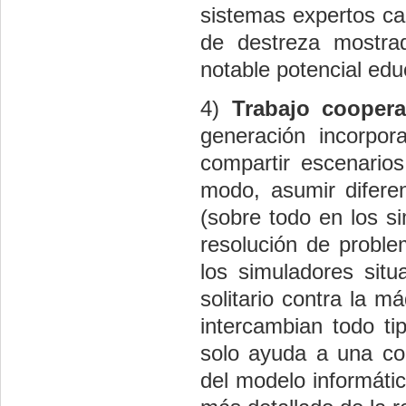
sistemas expertos ca
de destreza mostra
notable potencial edu
4)
Trabajo coopera
generación incorpor
compartir escenarios
modo, asumir diferen
(sobre todo en los si
resolución de proble
los simuladores situ
solitario contra la 
intercambian todo ti
solo ayuda a una co
del modelo informáti