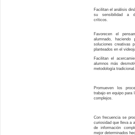
Facilitan el análisis di
su sensibilidad a d
críticos.
Favorecen el pensam
alumnado, haciendo p
soluciones creativas p
planteados en el videoj
Facilitan el acercami
alumnos más desmotiv
metodología tradicional
Promueven los proce
trabajo en equipo para 
complejos.
Con frecuencia se pro
curiosidad que lleva a
de información compl
mejor determinados hec