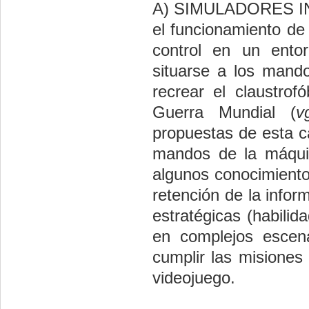
A) SIMULADORES 
el funcionamiento de 
control en un entor
situarse a los mand
recrear el claustro
Guerra Mundial (
v
propuestas de esta ca
mandos de la máquin
algunos conocimiento
retención de la info
estratégicas (habilid
en complejos escena
cumplir las misiones
videojuego.