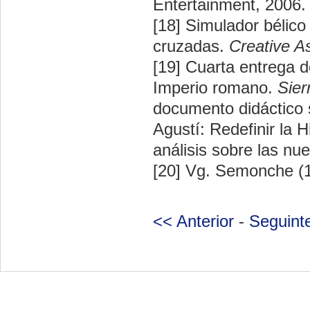
Entertainment, 2006.
[18] Simulador bélico
cruzadas.
Creative A
[19] Cuarta entrega d
Imperio romano.
Sier
documento didáctico 
Agustí: Redefinir la 
análisis sobre las n
[20] Vg. Semonche (
<< Anterior
-
Seguint