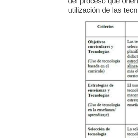
del proceso que orien
utilización de las te