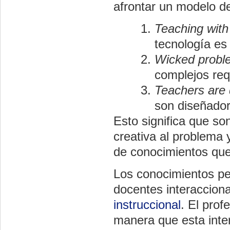
afrontar un modelo de
Teaching with
tecnología es
Wicked probl
complejos req
Teachers are 
son diseñador
Esto significa que so
creativa al problema 
de conocimientos que
Los conocimientos ped
docentes interaccion
instruccional
. El pro
manera que esta inte