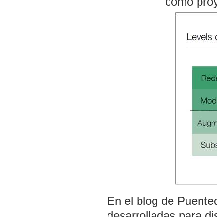
como proy
En el blog de Puent
desarrolladas para dis