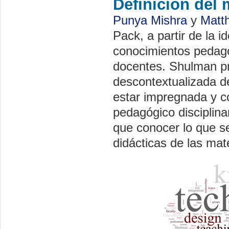
Definición del
Punya Mishra
y
Matt
Pack, a partir de la 
conocimientos pedagó
docentes. Shulman p
descontextualizada de
estar impregnada y co
pedagógico disciplina
que conocer lo que 
didácticas de las mate