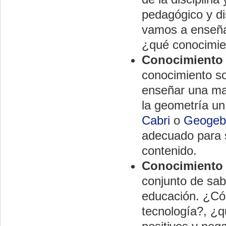
pedagógico y d
vamos a enseña
¿qué conocimie
Conocimiento 
conocimiento s
enseñar una mat
la geometría un
Cabri
o
Geogeb
adecuado para s
contenido.
Conocimiento 
conjunto de sab
educación. ¿C
tecnología?, ¿