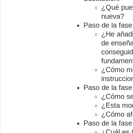
¿Qué puedo
nueva?
Paso de la fase
¿He añadi
de enseña
conseguid
fundamen
¿Cómo mej
instruccio
Paso de la fase
¿Cómo se 
¿Esta mod
¿Cómo afe
Paso de la fase
¿Cuál es 