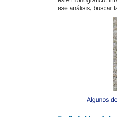
este monográfico: int
ese análisis, buscar l
Algunos de