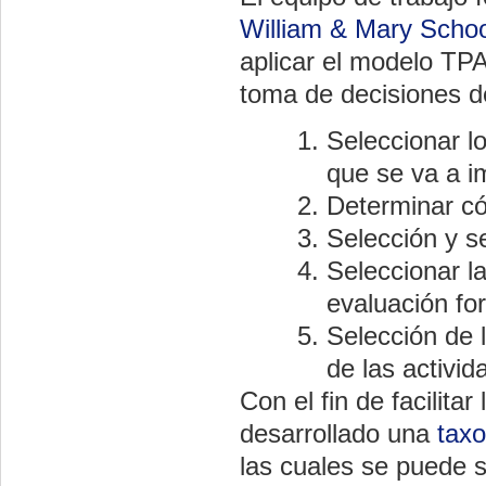
William & Mary Schoo
aplicar el modelo TP
toma de decisiones d
Seleccionar l
que se va a im
Determinar có
Selección y s
Seleccionar la
evaluación fo
Selección de 
de las activi
Con el fin de facilita
desarrollado una
tax
las cuales se puede s