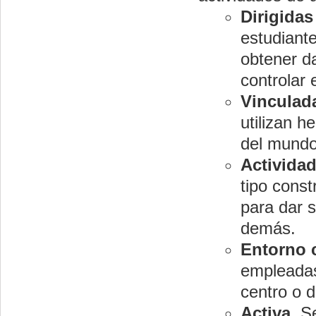
Dirigidas
estudiante
obtener da
controlar 
Vinculada
utilizan h
del mundo 
Actividad
tipo const
para dar s
demás.
Entorno 
empleadas
centro o d
Activa
. S