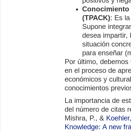
positivos y neg
Conocimiento 
(TPACK)
: Es l
Supone integrar
desea impartir,
situación concr
para enseñar (m
Por último, debemos t
en el proceso de apr
económicos y cultural
conocimientos previos
La importancia de est
del número de citas r
Mishra, P., &
Koehler,
Knowledge: A new fr