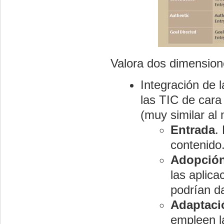
Valora dos dimension
Integración de 
las TIC de cara
(muy similar al
Entrada
.
contenido.
Adopció
las aplica
podrían da
Adaptaci
empleen l