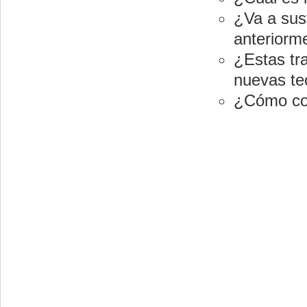
¿Va a sust
anteriorm
¿Estas tra
nuevas te
¿Cómo con