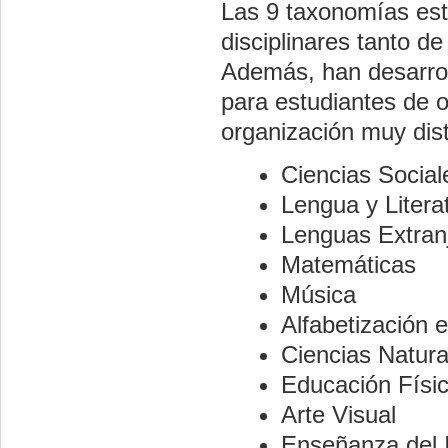
Las 9 taxonomías está
disciplinares tanto d
Además, han desarrol
para estudiantes de 
organización muy dis
Ciencias Social
Lengua y Litera
Lenguas Extran
Matemáticas
Música
Alfabetización e
Ciencias Natura
Educación Físi
Arte Visual
Enseñanza del 