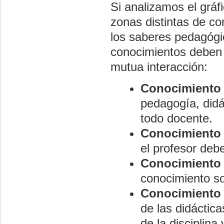
Si analizamos el grá
zonas distintas de co
los saberes pedagógic
conocimientos deben 
mutua interacción:
Conocimiento
pedagogía, did
todo docente.
Conocimiento 
el profesor debe
Conocimiento 
conocimiento so
Conocimiento 
de las didáctica
de la disciplin