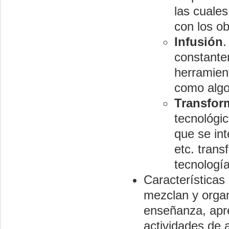
las cuales
con los ob
Infusión
.
constante
herramien
como algo
Transfor
tecnológi
que se int
etc. trans
tecnología
Características
mezclan y organ
enseñanza, apr
actividades de 