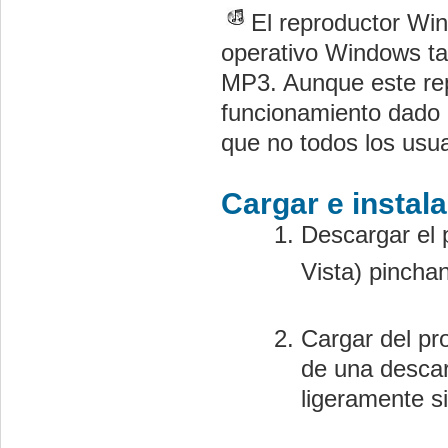
El reproductor Wi
operativo Windows t
MP3. Aunque este rep
funcionamiento dado 
que no todos los usu
Cargar e instal
Descargar el
Vista) pinch
Cargar del p
de una descar
ligeramente s