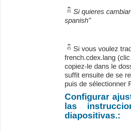
Si quieres cambia
spanish"
Si vous voulez trad
french.cdex.lang (clic 
copiez-le dans le dos
suffit ensuite de se 
puis de sélectionner 
Configurar ajus
las instrucc
diapositivas.: