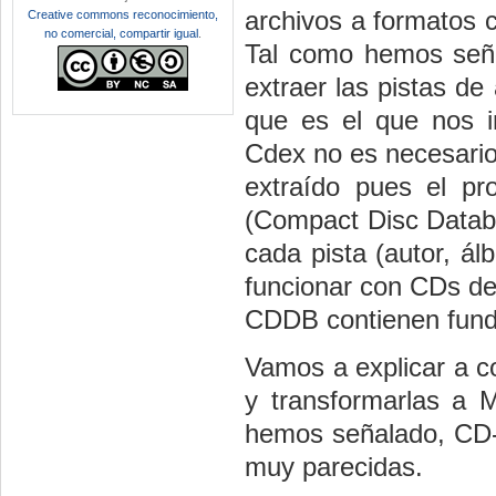
archivos a formato
Creative commons reconocimiento,
no comercial, compartir igual
.
Tal como hemos seña
extraer las pistas d
que es el que nos in
Cdex no es necesario 
extraído pues el p
(Compact Disc Databa
cada pista (autor, ál
funcionar con CDs de
CDDB contienen fund
Vamos a explicar a c
y transformarlas a 
hemos señalado, CD-A
muy parecidas.