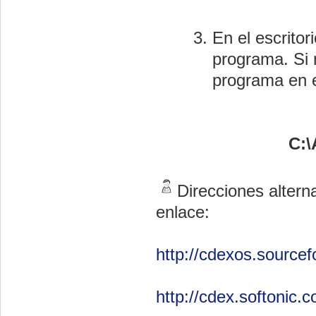
En el escritor
programa. Si 
programa en e
C:\
Direcciones alterna
enlace:
http://cdexos.source
http://cdex.softonic.