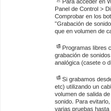
Para acceder en Wi
Panel de Control > Di
Comprobar en los bo
"Grabación de sonido"
que en volumen de ca
Programas libres
grabación de sonidos
analógica (casete o di
Si grabamos desde 
etc) utilizando un ca
volumen de salida de 
sonido. Para evitarlo
varias pruebas hasta q