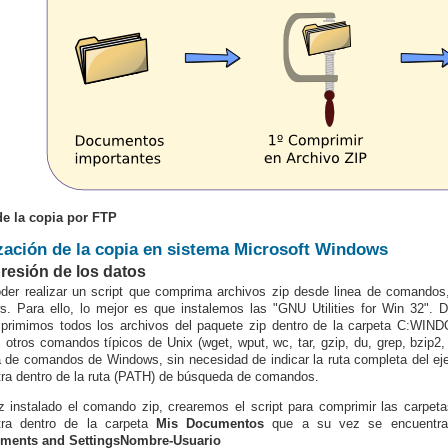
de la copia por FTP
zación de la copia en sistema Microsoft Windows
esión de los datos
der realizar un script que comprima archivos zip desde linea de comandos
. Para ello, lo mejor es que instalemos las "GNU Utilities for Win 32".
primimos todos los archivos del paquete zip dentro de la carpeta C:WIN
otros comandos típicos de Unix (wget, wput, wc, tar, gzip, du, grep, bzip2, 
 de comandos de Windows, sin necesidad de indicar la ruta completa del e
ra dentro de la ruta (PATH) de búsqueda de comandos.
 instalado el comando zip, crearemos el script para comprimir las carpet
tra dentro de la carpeta
Mis Documentos
que a su vez se encuentra 
ments and SettingsNombre-Usuario