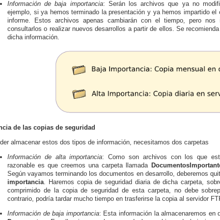
Información de baja importancia
: Serán los archivos que ya no modi
ejemplo, si ya hemos terminado la presentación y ya hemos impartido el 
informe. Estos archivos apenas cambiarán con el tiempo, pero nos 
consultarlos o realizar nuevos desarrollos a partir de ellos. Se recomiend
dicha información.
ncia de las copias de seguridad
der almacenar estos dos tipos de información, necesitamos dos carpetas
Información de alta importancia
: Como son archivos con los que est
razonable es que creemos una carpeta llamada
DocumentosImportant
Según vayamos terminando los documentos en desarrollo, deberemos quit
importancia
. Haremos copia de seguridad diaria de dicha carpeta, sobre
comprimido de la copia de seguridad de esta carpeta, no debe sobr
contrario, podría tardar mucho tiempo en trasferirse la copia al servidor FT
Información de baja importancia
: Esta información la almacenaremos en d