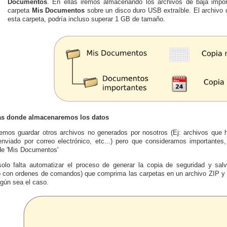
Documentos
. En ellas iremos almacenando los archivos de baja impo
carpeta
Mis Documentos
sobre un disco duro USB extraíble. El archivo 
esta carpeta, podría incluso superar 1 GB de tamaño.
as donde almacenaremos los datos
emos guardar otros archivos no generados por nosotros (Ej: archivos que
nviado por correo electrónico, etc...) pero que consideramos importante
de 'Mis Documentos'
olo falta automatizar el proceso de generar la copia de seguridad y sal
o con ordenes de comandos) que comprima las carpetas en un archivo ZIP y l
ún sea el caso.