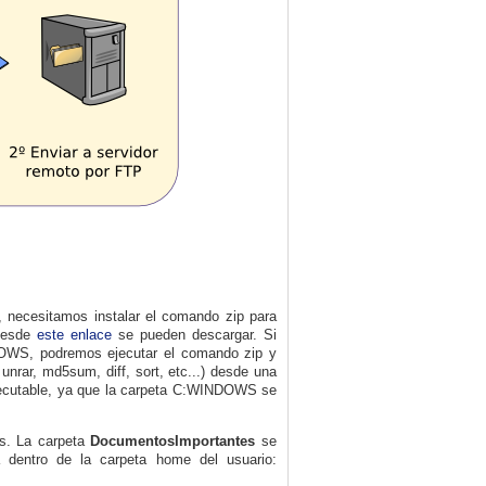
, necesitamos instalar el comando zip para
 Desde
este enlace
se pueden descargar. Si
DOWS, podremos ejecutar el comando zip y
unrar, md5sum, diff, sort, etc...) desde una
jecutable, ya que la carpeta C:WINDOWS se
as. La carpeta
DocumentosImportantes
se
dentro de la carpeta home del usuario: