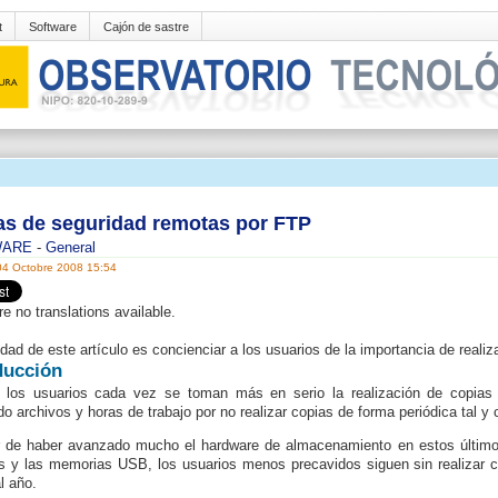
t
Software
Cajón de sastre
as de seguridad remotas por FTP
WARE
-
General
04 Octobre 2008 15:54
re no translations available.
lidad de este artículo es concienciar a los usuarios de la importancia de realiz
ducción
 los usuarios cada vez se toman más en serio la realización de copias
do archivos y horas de trabajo por no realizar copias de forma periódica tal 
 de haber avanzado mucho el hardware de almacenamiento en estos último
s y las memorias USB, los usuarios menos precavidos siguen sin realizar 
l año.