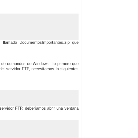
o llamado DocumentosImportantes.zip que
FTP de comandos de Windows. Lo primero que
el servidor FTP, necesitamos la siguientes
servidor FTP, deberíamos abrir una ventana