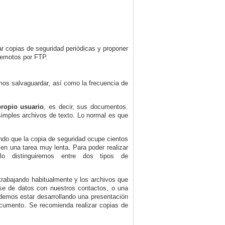
zar copias de seguridad periódicas y proponer
remotos por FTP.
mos salvaguardar, así como la frecuencia de
propio usuario
, es decir, sus documentos.
imples archivos de texto. Lo normal es que
do que la copia de seguridad ocupe cientos
 en una tarea muy lenta. Para poder realizar
lo distinguiremos entre dos tipos de
trabajando habitualmente y los archivos que
se de datos con nuestros contactos, o una
demos estar desarrollando una presentación
ocumento. Se recomienda realizar copias de