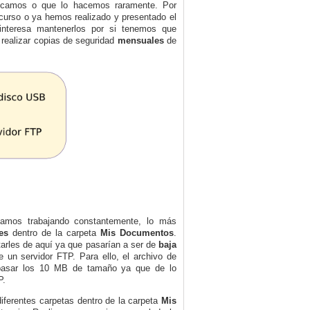
ficamos o que lo hacemos raramente. Por
curso o ya hemos realizado y presentado el
interesa mantenerlos por si tenemos que
a realizar copias de seguridad
mensuales
de
amos trabajando constantemente, lo más
es
dentro de la carpeta
Mis Documentos
.
arles de aquí ya que pasarían a ser de
baja
 un servidor FTP. Para ello, el archivo de
epasar los 10 MB de tamaño ya que de lo
P.
iferentes carpetas dentro de la carpeta
Mis