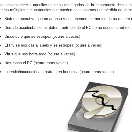
tentar convencer a aquellos usuarios arriesgados de la importancia de reali
r las múltiples circunstancias que pueden ocasionarnos una pérdida de dato
Sistema operativo que no arranca y no sabemos extraer los datos (ocurr
Borrado accidental de los datos, tanto desde el PC como desde la red (oc
Disco duro que se estropea (ocurre a veces)
El PC se nos cae al suelo y se estropea (ocurre a veces)
Virus que nos borra todo (ocurre a veces)
Nos roban el PC (ocurre raras veces)
Incendio/inundación/catástrofe en la oficina (ocurre raras veces)