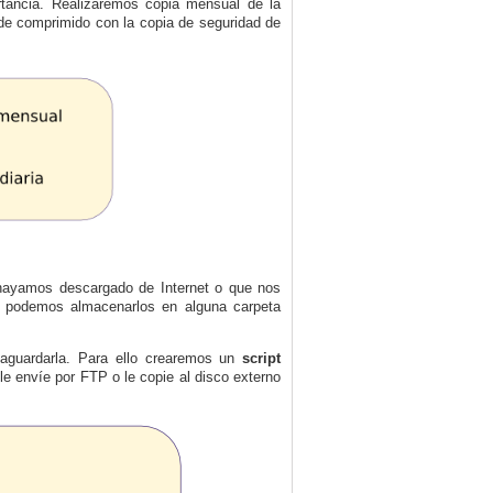
rtancia. Realizaremos copia mensual de la
de comprimido con la copia de seguridad de
 hayamos descargado de Internet o que nos
s, podemos almacenarlos en alguna carpeta
vaguardarla. Para ello crearemos un
script
e envíe por FTP o le copie al disco externo