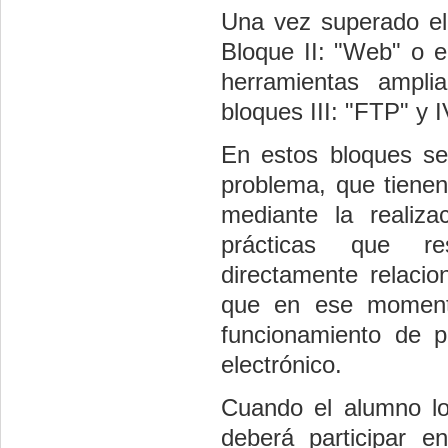
Una vez superado el 
Bloque II: "Web" o el
herramientas ampli
bloques III: "FTP" y I
En estos bloques se
problema, que tienen
mediante la realiza
prácticas que re
directamente relacio
que en ese momento
funcionamiento de p
electrónico.
Cuando el alumno log
deberá participar 