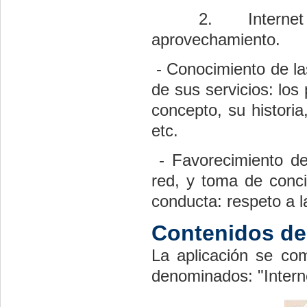
2.
Intern
aprovechamiento.
-
Conocimiento de las
de sus servicios: los
concepto, su historia
etc.
-
Favorecimiento
de 
red, y toma de conc
conducta: respeto a 
Contenidos de 
La aplicación se co
denominados: "Intern