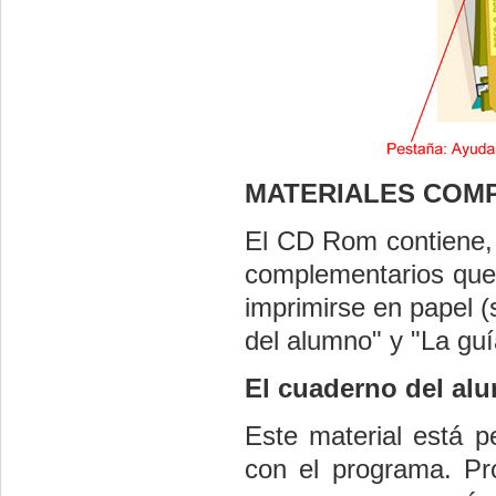
MATERIALES COM
El CD
Rom
contiene,
complementarios que
imprimirse en papel 
del alumno" y "La guí
El cuaderno del al
Este material está p
con el programa. Pro