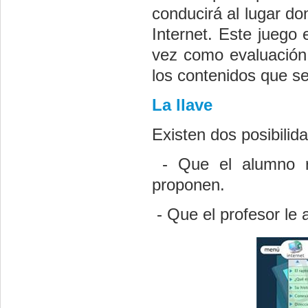
conducirá al lugar d
Internet. Este juego
vez como evaluación 
los contenidos que s
La llave
Existen dos posibilid
-
Que el alumno r
proponen.
-
Que el profesor le 