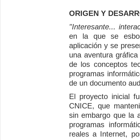
ORIGEN Y DESARR
"Interesante... interac
en la que se esboz
aplicación y se pres
una aventura gráfica
de los conceptos te
programas informátic
de un documento audi
El proyecto inicial 
CNICE, que mantenie
sin embargo que la a
programas informáti
reales a Internet, p