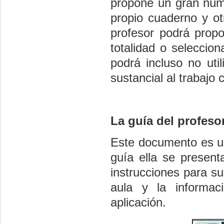
propone un gran núme
propio cuaderno y ot
profesor podrá propo
totalidad o seleccio
podrá incluso no uti
sustancial al trabajo 
La guía del profeso
Este documento es un
guía ella se present
instrucciones para su
aula y la informac
aplicación.