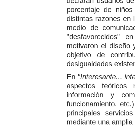
declaran usuarios de
porcentaje de niño
distintas razones en
medio de comunicac
"desfavorecidos" e
motivaron el diseño 
objetivo de contrib
desigualdades existe
En
"Interesante... inte
aspectos teóricos
información y com
funcionamiento, etc.
principales servici
mediante una amplia 