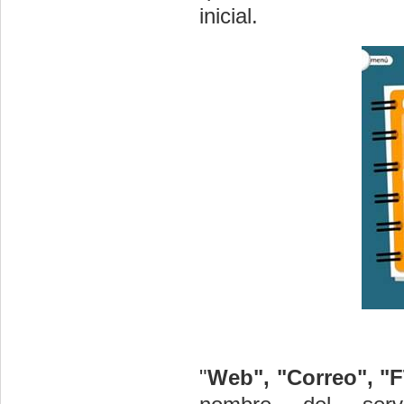
inicial.
"
Web", "Correo", "F