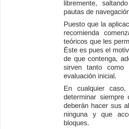
libremente, saltando 
pautas de navegación 
Puesto que la aplica
recomienda comenza
teóricos que les per
Éste es pues el moti
de que contenga, ad
sirven tanto como 
evaluación inicial.
En cualquier caso,
determinar siempre
deberán hacer sus al
ninguna y que acce
bloques.