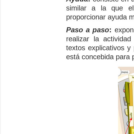
similar a la que e
proporcionar ayuda me
Paso a paso
:
expone
realizar la activida
textos explicativos 
está concebida para 