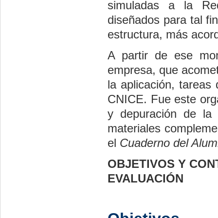
simuladas a la Re
diseñados para tal fi
estructura, más acord
A partir de ese m
empresa, que acometi
la aplicación, tarea
CNICE. Fue este orga
y depuración de la 
materiales compleme
el
Cuaderno del Alu
OBJETIVOS Y CONT
EVALUACIÓN