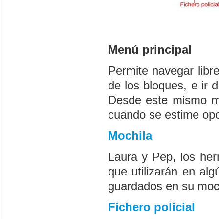
Menú principal
Permite navegar libr
de los bloques, e ir
Desde este mismo m
cuando se estime opo
Mochila
Laura y
Pep
, los he
que utilizarán en a
guardados en su moch
Fichero policial