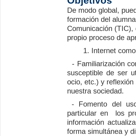
Objetivos
De modo global, puede
formación del alumna
Comunicación (TIC), 
propio proceso de apr
Internet como
-
Familiarización co
susceptible de ser u
ocio, etc.) y reflexi
nuestra sociedad.
-
Fomento del uso
particular en los p
información actualiz
forma simultánea y di