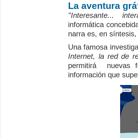
La aventura grá
"Interesante... inter
informática concebid
narra es, en síntesis, 
Una famosa investigad
Internet, la red de r
permitirá nuevas 
información que super