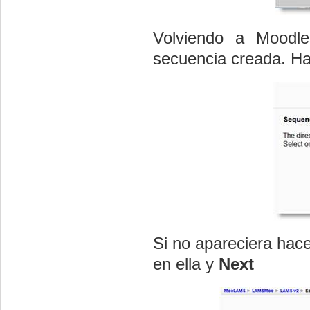
Volviendo a Moodl
secuencia creada. Hac
Si no apareciera hac
en ella y
Next