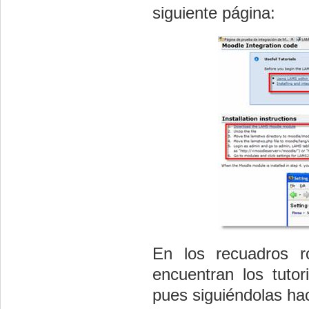
siguiente página:
En los recuadros r
encuentran los tutori
pues siguiéndolas ha