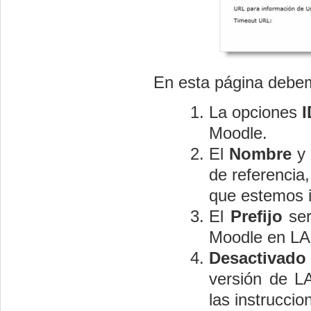
En esta página debemo
La opciones
I
Moodle.
El
Nombre
y 
de referencia
que estemos i
El
Prefijo
ser
Moodle en L
Desactivado
versión de L
las instruccio