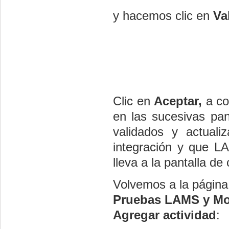
y hacemos clic en
Va
Clic en
Aceptar,
a co
en las sucesivas pan
validados y actuali
integración y que 
lleva a la pantalla d
Volvemos a la página 
Pruebas LAMS y M
Agregar actividad
: