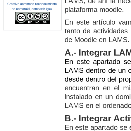
LAMS, de ahí la nece
Creative commons reconocimiento,
plataforma moodle.
no comercial, compartir igual
.
En este artículo vam
tanto de actividade
de Moodle en LAMS. P
A.- Integrar LA
En este apartado se
LAMS dentro de un cu
desde dentro del prop
encuentran en el m
instalado en un domin
LAMS en el ordenado
B.- Integrar Ac
En este apartado se 