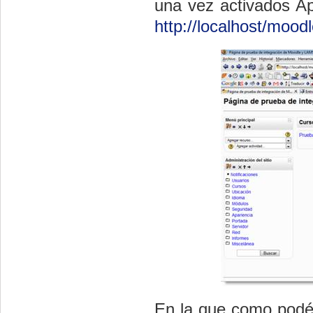
una vez activados A
http://localhost/moodl
En la que como podéi