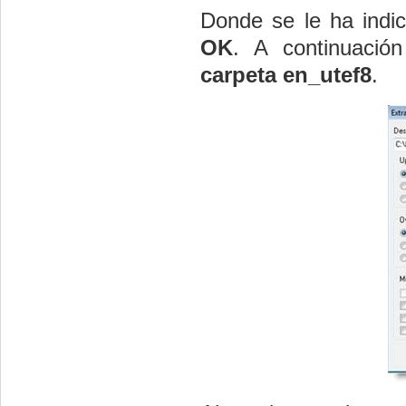
Donde se le ha indi
OK
. A continuació
carpeta en_utef8
.