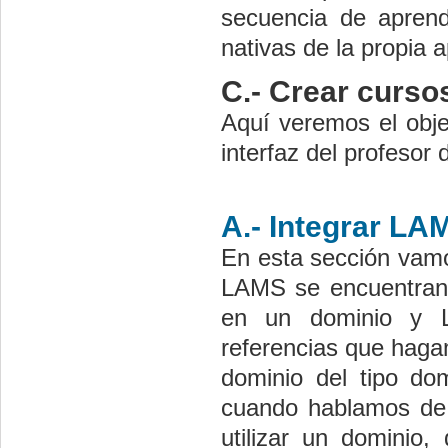
secuencia de apren
nativas de la propia a
C.- Crear curs
Aquí veremos el objet
interfaz del profeso
A.- Integrar LA
En esta sección vamo
LAMS se encuentran 
en un dominio y L
referencias que hagam
dominio del tipo do
cuando hablamos de 
utilizar un dominio,