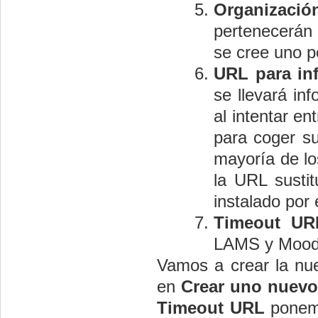
Organizació
pertenecerán
se cree uno p
URL
para in
se llevará in
al intentar e
para coger su
mayoría de lo
la URL susti
instalado por
Timeout UR
LAMS y Moodl
Vamos a crear la nue
en
Crear uno nuevo
Timeout URL
ponemo