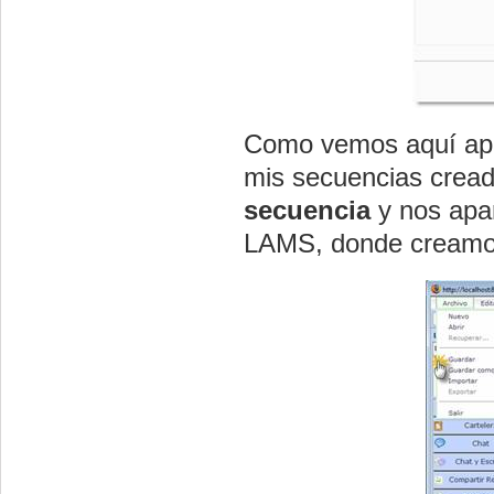
Como vemos aquí apa
mis secuencias cread
secuencia
y nos apar
LAMS, donde creamos