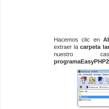
Hacemos clic en
Ab
extraer la
carpeta l
nuestr
programaEasyPHP