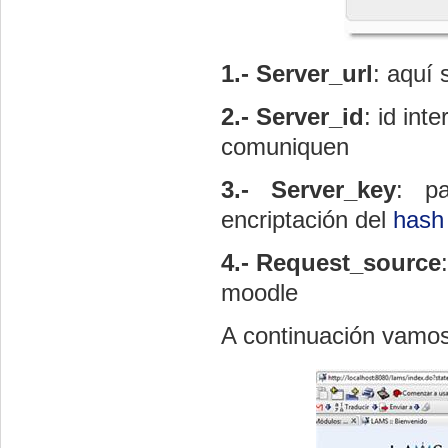
1.- Server_url
: aquí
2.- Server_id
: id in
comuniquen
3.- Server_key
: p
encriptación del
hash
4.- Request_source
moodle
A continuación vamos