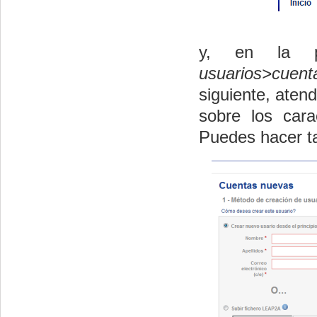
y, en la pa
usuarios>cuen
siguiente, aten
sobre los cara
Puedes hacer t