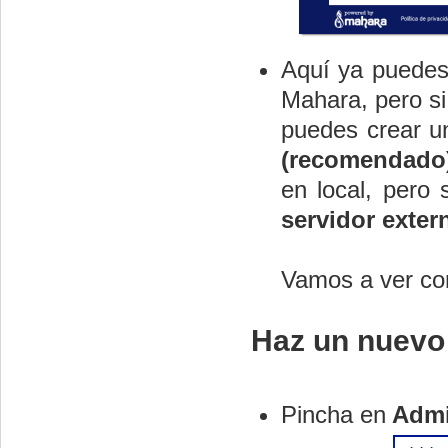
Aquí ya puedes
Mahara, pero si
puedes crear un
(recomendado
en local, pero 
servidor
exter
Vamos a ver co
Haz un nuevo 
Pincha en
Admin