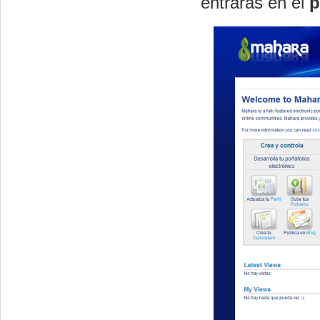
entrarás en el
p