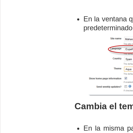
En la ventana q
predeterminado
Cambia el te
En la misma pa