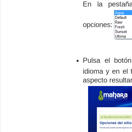
En la pesta
opciones:
Pulsa el botó
idioma y en el
aspecto resultan