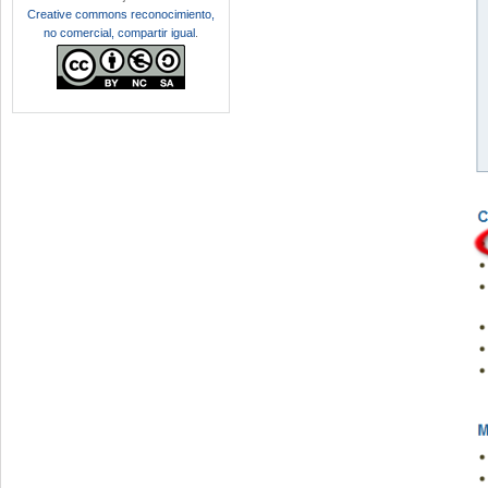
Creative commons reconocimiento,
no comercial, compartir igual
.