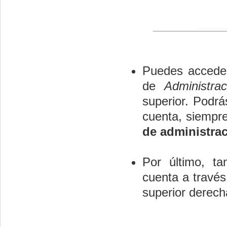
Puedes acceder
de
Administra
superior. Podrá
cuenta, siempr
de administra
Por último, ta
cuenta a través
superior derech